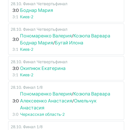
28.10
.
Финал
Четвертьфинал
3:0
Боднар Мария
3:1
Киев-2
28.10
.
Финал
Четвертьфинал
Пономаренко Валерия
/
Козюпа Варвара
3:0
Боднар Мария
/
Бугай Илона
3:1
Киев-2
28.10
.
Финал
Четвертьфинал
3:0
Окипнюк Екатерина
3:1
Киев-2
28.10
.
Финал
1/8
Пономаренко Валерия
/
Козюпа Варвара
3:0
Алексеенко Анастасия
/
Омельчук
Анастасия
3:0
Черкасская область-2
28.10
.
Финал
1/8