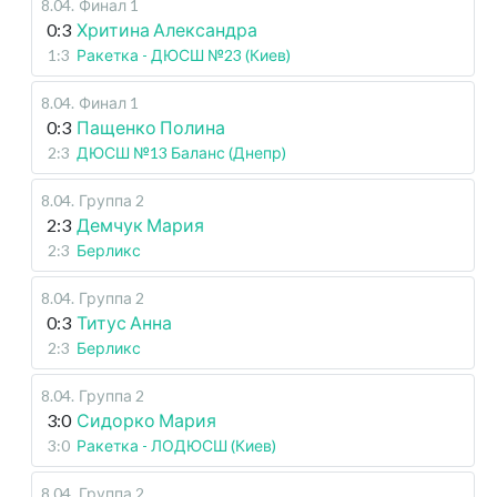
8.04
.
Финал 1
0:3
Хритина Александра
1:3
Ракетка - ДЮСШ №23 (Киев)
8.04
.
Финал 1
0:3
Пащенко Полина
2:3
ДЮСШ №13 Баланс (Днепр)
8.04
.
Группа 2
2:3
Демчук Мария
2:3
Берликс
8.04
.
Группа 2
0:3
Титус Анна
2:3
Берликс
8.04
.
Группа 2
3:0
Сидорко Мария
3:0
Ракетка - ЛОДЮСШ (Киев)
8.04
.
Группа 2