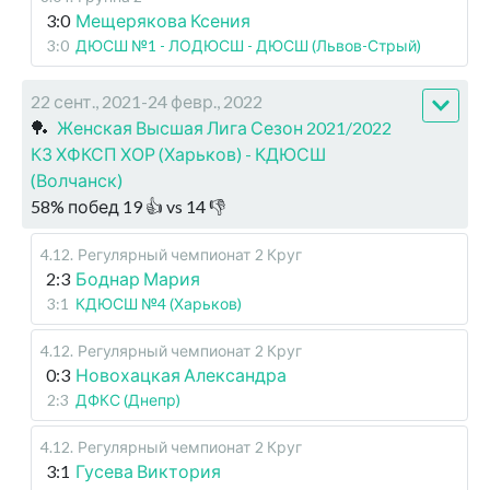
3:0
Мещерякова Ксения
3:0
ДЮСШ №1 - ЛОДЮСШ - ДЮСШ (Львов-Стрый)
22 сент., 2021-24 февр., 2022
🏓
Женская Высшая Лига Сезон 2021/2022
КЗ ХФКСП ХОР (Харьков) - КДЮСШ
(Волчанск)
58
%
побед
19
👍 vs
14
👎
4.12
.
Регулярный чемпионат
2 Круг
2:3
Боднар Мария
3:1
КДЮСШ №4 (Харьков)
4.12
.
Регулярный чемпионат
2 Круг
0:3
Новохацкая Александра
2:3
ДФКС (Днепр)
4.12
.
Регулярный чемпионат
2 Круг
3:1
Гусева Виктория