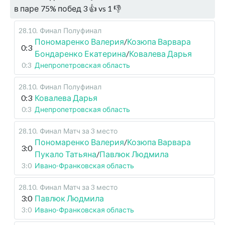
в паре
75
%
побед
3
👍 vs
1
👎
28.10
.
Финал
Полуфинал
Пономаренко Валерия
/
Козюпа Варвара
0:3
Бондаренко Екатерина
/
Ковалева Дарья
0:3
Днепропетровская область
28.10
.
Финал
Полуфинал
0:3
Ковалева Дарья
0:3
Днепропетровская область
28.10
.
Финал
Матч за 3 место
Пономаренко Валерия
/
Козюпа Варвара
3:0
Пукало Татьяна
/
Павлюк Людмила
3:0
Ивано-Франковская область
28.10
.
Финал
Матч за 3 место
3:0
Павлюк Людмила
3:0
Ивано-Франковская область