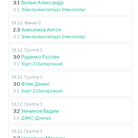
3:1
Волык Александр
3:1
Электрометаллург (Никополь)
18.12
.
Финал 2
2:3
Анисимов Антон
3:1
Электрометаллург (Никополь)
18.12
.
Группа 1
3:0
Руденко Руслан
3:1
Хорт-2 (Запорожье)
18.12
.
Группа 1
3:0
Фляк Денис
3:1
Хорт-2 (Запорожье)
18.12
.
Группа 1
3:2
Умников Вадим
2:3
ДФКС (Днепр)
18.12
.
Группа 1
2:3
Черепнин Максим