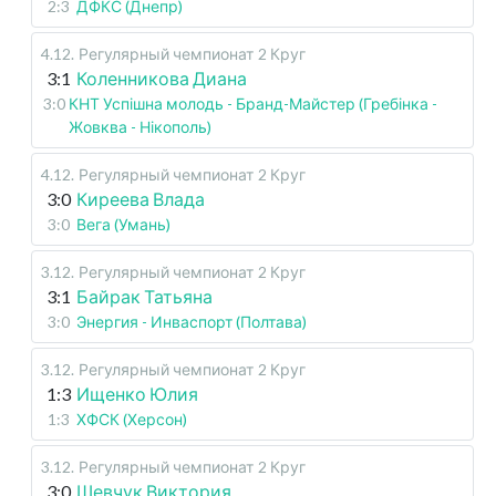
2:3
ДФКС (Днепр)
4.12
.
Регулярный чемпионат
2 Круг
3:1
Коленникова Диана
3:0
КНТ Успішна молодь - Бранд-Майстер (Гребінка -
Жовква - Нікополь)
4.12
.
Регулярный чемпионат
2 Круг
3:0
Киреева Влада
3:0
Вега (Умань)
3.12
.
Регулярный чемпионат
2 Круг
3:1
Байрак Татьяна
3:0
Энергия - Инваспорт (Полтава)
3.12
.
Регулярный чемпионат
2 Круг
1:3
Ищенко Юлия
1:3
ХФСК (Херсон)
3.12
.
Регулярный чемпионат
2 Круг
3:0
Шевчук Виктория