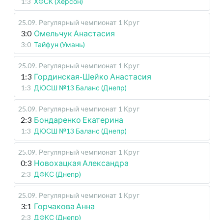
1:3
ХФСК (Херсон)
25.09
.
Регулярный чемпионат
1 Круг
3:0
Омельчук Анастасия
3:0
Тайфун (Умань)
25.09
.
Регулярный чемпионат
1 Круг
1:3
Гординская-Шейко Анастасия
1:3
ДЮСШ №13 Баланс (Днепр)
25.09
.
Регулярный чемпионат
1 Круг
2:3
Бондаренко Екатерина
1:3
ДЮСШ №13 Баланс (Днепр)
25.09
.
Регулярный чемпионат
1 Круг
0:3
Новохацкая Александра
2:3
ДФКС (Днепр)
25.09
.
Регулярный чемпионат
1 Круг
3:1
Горчакова Анна
2:3
ДФКС (Днепр)