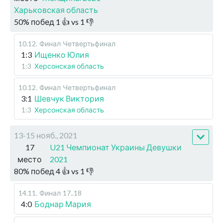
Харьковская область
50
%
побед
1
👍 vs
1
👎
10.12
.
Финал
Четвертьфинал
1:3
Ищенко Юлия
1:3
Херсонская область
10.12
.
Финал
Четвертьфинал
3:1
Шевчук Виктория
1:3
Херсонская область
13-15 нояб., 2021
17
U21 Чемпионат Украины Девушки
место
2021
80
%
побед
4
👍 vs
1
👎
14.11
.
Финал
17..18
4:0
Боднар Мария