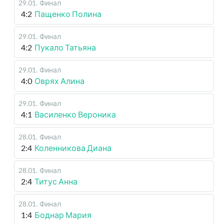
29.01
.
Финал
4:2
Пащенко Полина
29.01
.
Финал
4:2
Пукало Татьяна
29.01
.
Финал
4:0
Оврях Алина
29.01
.
Финал
4:1
Василенко Вероника
28.01
.
Финал
2:4
Коленникова Диана
28.01
.
Финал
2:4
Титус Анна
28.01
.
Финал
1:4
Боднар Мария