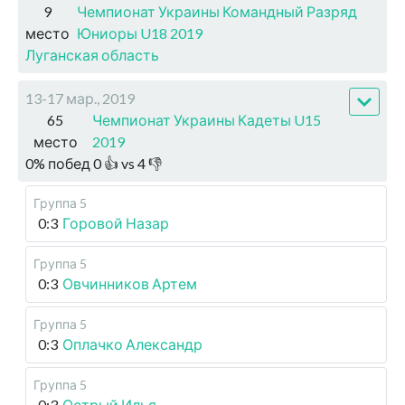
9
Чемпионат Украины Командный Разряд
место
Юниоры U18 2019
Луганская область
13-17 мар., 2019
65
Чемпионат Украины Кадеты U15
место
2019
0
%
побед
0
👍 vs
4
👎
Группа 5
0:3
Горовой Назар
Группа 5
0:3
Овчинников Артем
Группа 5
0:3
Оплачко Александр
Группа 5
0:3
Острый Илья