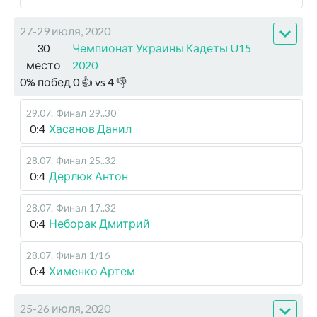
27-29 июля, 2020
30
Чемпионат Украины Кадеты U15
место
2020
0
%
побед
0
👍 vs
4
👎
29.07
.
Финал
29..30
0:4
Хасанов Данил
28.07
.
Финал
25..32
0:4
Дерлюк Антон
28.07
.
Финал
17..32
0:4
Неборак Дмитрий
28.07
.
Финал
1/16
0:4
Хименко Артем
25-26 июля, 2020