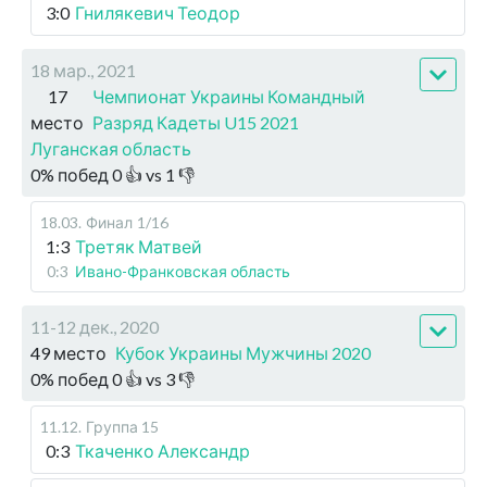
3:0
Гнилякевич Теодор
18 мар., 2021
17
Чемпионат Украины Командный
место
Разряд Кадеты U15 2021
Луганская область
0
%
побед
0
👍 vs
1
👎
18.03
.
Финал
1/16
1:3
Третяк Матвей
0:3
Ивано-Франковская область
11-12 дек., 2020
49 место
Кубок Украины Мужчины 2020
0
%
побед
0
👍 vs
3
👎
11.12
.
Группа 15
0:3
Ткаченко Александр