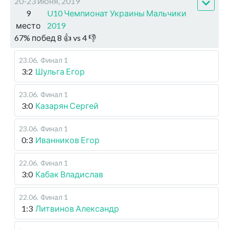
20-23 июня, 2019
9
U10 Чемпионат Украины Мальчики
место
2019
67
%
побед
8
👍 vs
4
👎
23.06
.
Финал 1
3:2
Шульга Егор
23.06
.
Финал 1
3:0
Казарян Сергей
23.06
.
Финал 1
0:3
Иванников Егор
22.06
.
Финал 1
3:0
Кабак Владислав
22.06
.
Финал 1
1:3
Литвинов Александр