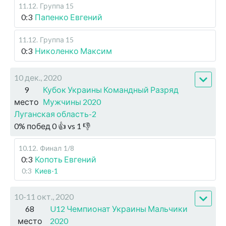
11.12
.
Группа 15
0:3
Папенко Евгений
11.12
.
Группа 15
0:3
Николенко Максим
10 дек., 2020
9
Кубок Украины Командный Разряд
место
Мужчины 2020
Луганская область-2
0
%
побед
0
👍 vs
1
👎
10.12
.
Финал
1/8
0:3
Копоть Евгений
0:3
Киев-1
10-11 окт., 2020
68
U12 Чемпионат Украины Мальчики
место
2020