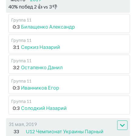
40
%
побед
2
👍 vs
3
👎
Группа 11
0:3
Билащенко Александр
Группа 11
3:1
Серкиз Назарий
Группа 11
3:2
Остапенко Данил
Группа 11
0:3
Иванников Егор
Группа 11
0:3
Солодкий Назарий
31 мая, 2019
33
U12 Чемпионат Украины Парный