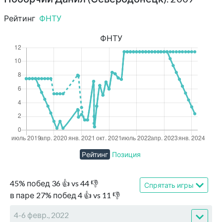
Рейтинг
ФНТУ
ФНТУ
Рейтинг
Позиция
45
%
побед
36
👍 vs
44
👎
Спрятать игры
в паре
27
%
побед
4
👍 vs
11
👎
4-6 февр., 2022