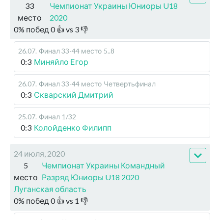
33
Чемпионат Украины Юниоры U18
место
2020
0
%
побед
0
👍 vs
3
👎
26.07
.
Финал 33-44 место
5..8
0:3
Миняйло Егор
26.07
.
Финал 33-44 место
Четвертьфинал
0:3
Скварский Дмитрий
25.07
.
Финал
1/32
0:3
Колойденко Филипп
24 июля, 2020
5
Чемпионат Украины Командный
место
Разряд Юниоры U18 2020
Луганская область
0
%
побед
0
👍 vs
1
👎