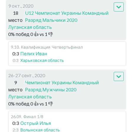
9 окт., 2020
18
U12 Чемпионат Украины Командный
место
Разряд Мальчики 2020
Луганская область
0
%
побед
0
👍 vs
1
👎
9.10
.
Квалификация
Четвертьфинал
0:3
Пелих Иван
0:3
Харьковская область
26-27 сент., 2020
9
Чемпионат Украины Командный
место
Разряд Мужчины 2020
Луганская область
0
%
побед
0
👍 vs
1
👎
26.09
.
Финал
1/8
0:3
Острый Илья
2:3
Волынская область