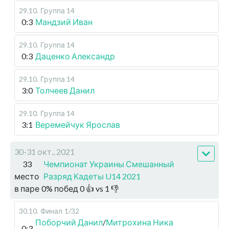
29.10
.
Группа 14
0:3
Мандзий Иван
29.10
.
Группа 14
0:3
Даценко Александр
29.10
.
Группа 14
3:0
Толчеев Данил
29.10
.
Группа 14
3:1
Веремейчук Ярослав
30-31 окт., 2021
33
Чемпионат Украины Смешанный
место
Разряд Кадеты U14 2021
в паре
0
%
побед
0
👍 vs
1
👎
30.10
.
Финал
1/32
Поборчий Данил
/
Митрохина Ника
0:3