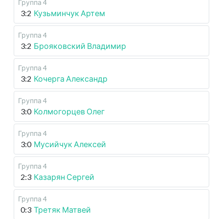
Группа 4
3:2
Кузьминчук Артем
Группа 4
3:2
Брояковский Владимир
Группа 4
3:2
Кочерга Александр
Группа 4
3:0
Колмогорцев Олег
Группа 4
3:0
Мусийчук Алексей
Группа 4
2:3
Казарян Сергей
Группа 4
0:3
Третяк Матвей