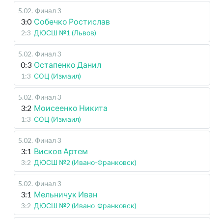
5.02
.
Финал 3
3:0
Собечко Ростислав
2:3
ДЮСШ №1 (Львов)
5.02
.
Финал 3
0:3
Остапенко Данил
1:3
СОЦ (Измаил)
5.02
.
Финал 3
3:2
Моисеенко Никита
1:3
СОЦ (Измаил)
5.02
.
Финал 3
3:1
Висков Артем
3:2
ДЮСШ №2 (Ивано-Франковск)
5.02
.
Финал 3
3:1
Мельничук Иван
3:2
ДЮСШ №2 (Ивано-Франковск)