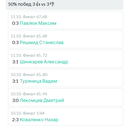
50
%
побед
3
👍 vs
3
👎
11.10
.
Финал
67..68
0:3
Павлюк Максим
11.10
.
Финал
65..68
0:3
Решмид Станислав
11.10
.
Финал
65..72
3:1
Шинкарев Александр
10.10
.
Финал
65..80
3:1
Туряница Вадим
10.10
.
Финал
65..96
3:0
Лекомцев Дмитрий
10.10
.
Финал
1/64
2:3
Коваленко Назар