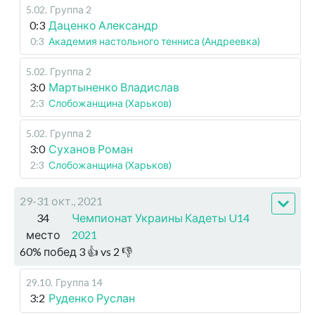
5.02
.
Группа 2
0:3
Даценко Александр
0:3
Академия настольного тенниса (Андреевка)
5.02
.
Группа 2
3:0
Мартыненко Владислав
2:3
Слобожанщина (Харьков)
5.02
.
Группа 2
3:0
Суханов Роман
2:3
Слобожанщина (Харьков)
29-31 окт., 2021
34
Чемпионат Украины Кадеты U14
место
2021
60
%
побед
3
👍 vs
2
👎
29.10
.
Группа 14
3:2
Руденко Руслан