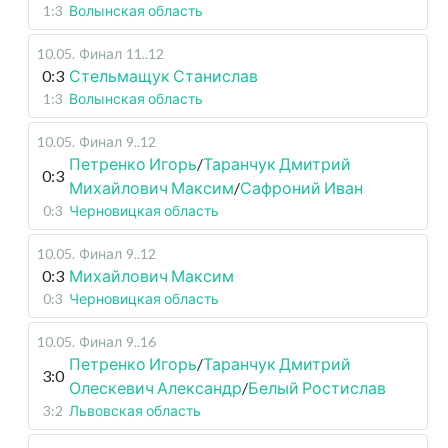
1:3
Волынская область
10.05
.
Финал
11..12
0:3
Стельмащук Станислав
1:3
Волынская область
10.05
.
Финал
9..12
Петренко Игорь
/
Таранчук Дмитрий
0:3
Михайлович Максим
/
Сафроний Иван
0:3
Черновицкая область
10.05
.
Финал
9..12
0:3
Михайлович Максим
0:3
Черновицкая область
10.05
.
Финал
9..16
Петренко Игорь
/
Таранчук Дмитрий
3:0
Олескевич Александр
/
Белый Ростислав
3:2
Львовская область