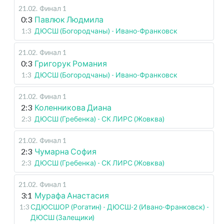
21.02
.
Финал 1
0:3
Павлюк Людмила
1:3
ДЮСШ (Богородчаны) - Ивано-Франковск
21.02
.
Финал 1
0:3
Григорук Романия
1:3
ДЮСШ (Богородчаны) - Ивано-Франковск
21.02
.
Финал 1
2:3
Коленникова Диана
2:3
ДЮСШ (Гребенка) - СК ЛИРС (Жовква)
21.02
.
Финал 1
2:3
Чумарна София
2:3
ДЮСШ (Гребенка) - СК ЛИРС (Жовква)
21.02
.
Финал 1
3:1
Мурафа Анастасия
1:3
СДЮСШОР (Рогатин) - ДЮСШ-2 (Ивано-Франковск) -
ДЮСШ (Залещики)