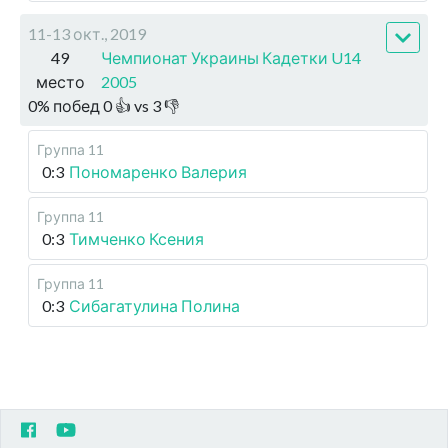
11-13 окт., 2019
49
Чемпионат Украины Кадетки U14
место
2005
0
%
побед
0
👍 vs
3
👎
Группа 11
0:3
Пономаренко Валерия
Группа 11
0:3
Тимченко Ксения
Группа 11
0:3
Сибагатулина Полина