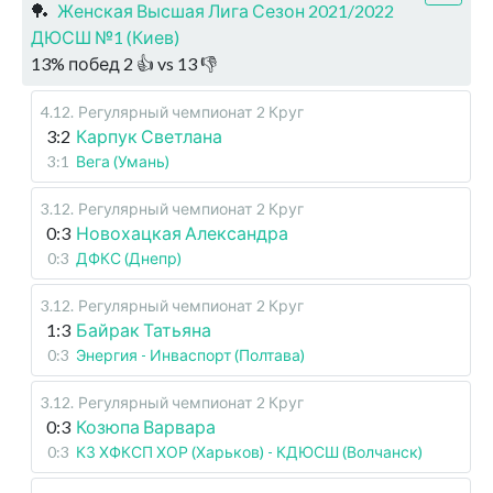
🏓
Женская Высшая Лига Сезон 2021/2022
ДЮСШ №1 (Киев)
13
%
побед
2
👍 vs
13
👎
4.12
.
Регулярный чемпионат
2 Круг
3:2
Карпук Светлана
3:1
Вега (Умань)
3.12
.
Регулярный чемпионат
2 Круг
0:3
Новохацкая Александра
0:3
ДФКС (Днепр)
3.12
.
Регулярный чемпионат
2 Круг
1:3
Байрак Татьяна
0:3
Энергия - Инваспорт (Полтава)
3.12
.
Регулярный чемпионат
2 Круг
0:3
Козюпа Варвара
0:3
КЗ ХФКСП ХОР (Харьков) - КДЮСШ (Волчанск)