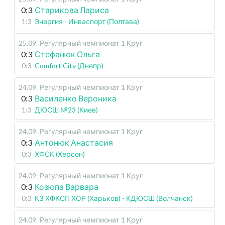
0:3
Старикова Лариса
1:3
Энергия - Инваспорт (Полтава)
25.09
.
Регулярный чемпионат
1 Круг
0:3
Стефанюк Ольга
0:3
Comfort City (Днепр)
24.09
.
Регулярный чемпионат
1 Круг
0:3
Василенко Вероника
1:3
ДЮСШ №23 (Киев)
24.09
.
Регулярный чемпионат
1 Круг
0:3
Антонюк Анастасия
0:3
ХФСК (Херсон)
24.09
.
Регулярный чемпионат
1 Круг
0:3
Козюпа Варвара
0:3
КЗ ХФКСП ХОР (Харьков) - КДЮСШ (Волчанск)
24.09
.
Регулярный чемпионат
1 Круг