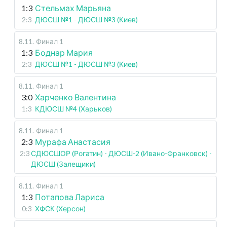
1:3
Стельмах Марьяна
2:3
ДЮСШ №1 - ДЮСШ №3 (Киев)
8.11
.
Финал 1
1:3
Боднар Мария
2:3
ДЮСШ №1 - ДЮСШ №3 (Киев)
8.11
.
Финал 1
3:0
Харченко Валентина
1:3
КДЮСШ №4 (Харьков)
8.11
.
Финал 1
2:3
Мурафа Анастасия
2:3
СДЮСШОР (Рогатин) - ДЮСШ-2 (Ивано-Франковск) -
ДЮСШ (Залещики)
8.11
.
Финал 1
1:3
Потапова Лариса
0:3
ХФСК (Херсон)