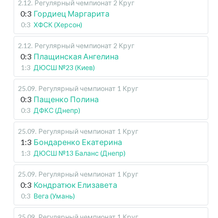
2.12
.
Регулярный чемпионат
2 Круг
0:3
Гордиец Маргарита
0:3
ХФСК (Херсон)
2.12
.
Регулярный чемпионат
2 Круг
0:3
Плащинская Ангелина
1:3
ДЮСШ №23 (Киев)
25.09
.
Регулярный чемпионат
1 Круг
0:3
Пащенко Полина
0:3
ДФКС (Днепр)
25.09
.
Регулярный чемпионат
1 Круг
1:3
Бондаренко Екатерина
1:3
ДЮСШ №13 Баланс (Днепр)
25.09
.
Регулярный чемпионат
1 Круг
0:3
Кондратюк Елизавета
0:3
Вега (Умань)
25.09
.
Регулярный чемпионат
1 Круг