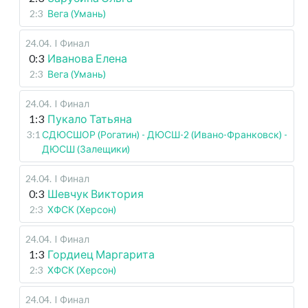
2:3
Вега (Умань)
24.04
.
I Финал
0:3
Иванова Елена
2:3
Вега (Умань)
24.04
.
I Финал
1:3
Пукало Татьяна
3:1
СДЮСШОР (Рогатин) - ДЮСШ-2 (Ивано-Франковск) -
ДЮСШ (Залещики)
24.04
.
I Финал
0:3
Шевчук Виктория
2:3
ХФСК (Херсон)
24.04
.
I Финал
1:3
Гордиец Маргарита
2:3
ХФСК (Херсон)
24.04
.
I Финал