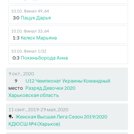
10.10
.
Финал
49..64
3:0
Пацук Дарья
10.10
.
Финал
33..64
1:3
Келюх Марьяна
10.10
.
Финал
1/32
0:3
Покиньборода Анна
9 окт., 2020
9
U12 Чемпионат Украины Командный
место
Разряд Девочки 2020
Харьковская область
11 сент., 2019-29 мая, 2020
🏓
Женская Высшая Лига Сезон 2019/2020
КДЮСШ №4 (Харьков)