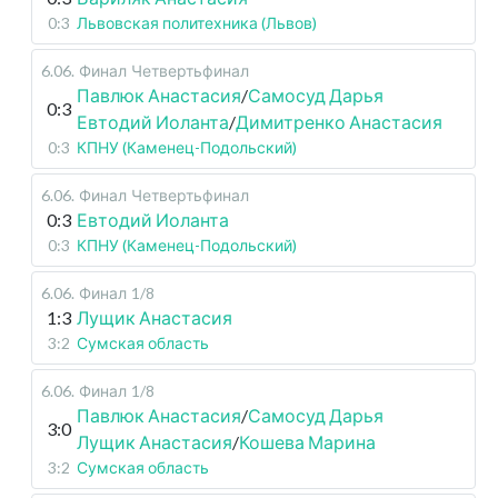
0:3
Львовская политехника (Львов)
6.06
.
Финал
Четвертьфинал
Павлюк Анастасия
/
Самосуд Дарья
0:3
Евтодий Иоланта
/
Димитренко Анастасия
0:3
КПНУ (Каменец-Подольский)
6.06
.
Финал
Четвертьфинал
0:3
Евтодий Иоланта
0:3
КПНУ (Каменец-Подольский)
6.06
.
Финал
1/8
1:3
Лущик Анастасия
3:2
Сумская область
6.06
.
Финал
1/8
Павлюк Анастасия
/
Самосуд Дарья
3:0
Лущик Анастасия
/
Кошева Марина
3:2
Сумская область