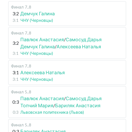
Финал
7..8
3:2
Демчук Галина
3:1
ЧНУ (Черновцы)
Финал
7..8
Павлюк Анастасия
/
Самосуд Дарья
3:2
Демчук Галина
/
Алексеева Наталья
3:1
ЧНУ (Черновцы)
Финал
7..8
3:1
Алексеева Наталья
3:1
ЧНУ (Черновцы)
Финал
5..8
Павлюк Анастасия
/
Самосуд Дарья
0:3
Топчий Мария
/
Бариляк Анастасия
0:3
Львовская политехника (Львов)
Финал
5..8
0:3
Бариляк Анастасия