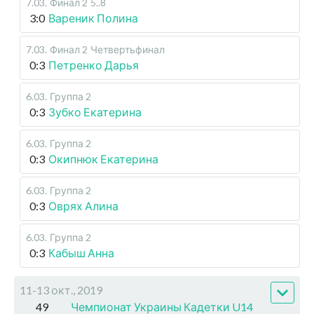
7.03
.
Финал 2
5..8
3:0
Вареник Полина
7.03
.
Финал 2
Четвертьфинал
0:3
Петренко Дарья
6.03
.
Группа 2
0:3
Зубко Екатерина
6.03
.
Группа 2
0:3
Окипнюк Екатерина
6.03
.
Группа 2
0:3
Оврях Алина
6.03
.
Группа 2
0:3
Кабыш Анна
11-13 окт., 2019
49
Чемпионат Украины Кадетки U14