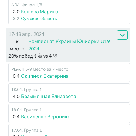
6.06
.
Финал
1/8
3:0
Кошева Марина
3:2
Сумская область
17-18 апр., 2024
8
Чемпионат Украины Юниорки U19
место
2024
20
%
побед
1
👍 vs
4
👎
Playoff 5-9 место
за 7 место
0:4
Окипнюк Екатерина
18.04
.
Группа 1
4:0
Безымянная Елизавета
18.04
.
Группа 1
0:4
Василенко Вероника
17.04
.
Группа 1