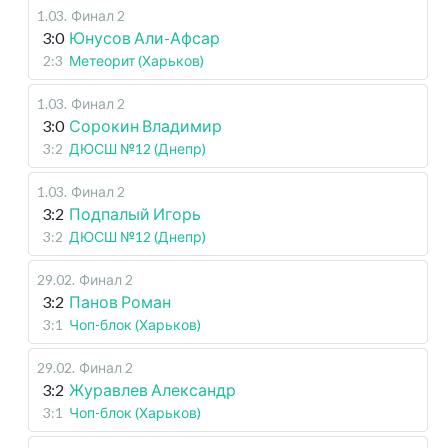
1.03
.
Финал 2
3:0
Юнусов Али-Афсар
2:3
Метеорит (Харьков)
1.03
.
Финал 2
3:0
Сорокин Владимир
3:2
ДЮСШ №12 (Днепр)
1.03
.
Финал 2
3:2
Подпалый Игорь
3:2
ДЮСШ №12 (Днепр)
29.02
.
Финал 2
3:2
Панов Роман
3:1
Чоп-блок (Харьков)
29.02
.
Финал 2
3:2
Журавлев Александр
3:1
Чоп-блок (Харьков)