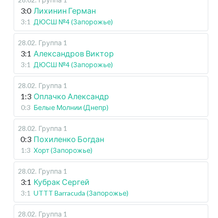
3:0
Лихинин Герман
3:1
ДЮСШ №4 (Запорожье)
28.02
.
Группа 1
3:1
Александров Виктор
3:1
ДЮСШ №4 (Запорожье)
28.02
.
Группа 1
1:3
Оплачко Александр
0:3
Белые Молнии (Днепр)
28.02
.
Группа 1
0:3
Похиленко Богдан
1:3
Хорт (Запорожье)
28.02
.
Группа 1
3:1
Кубрак Сергей
3:1
UTTT Barracuda (Запорожье)
28.02
.
Группа 1