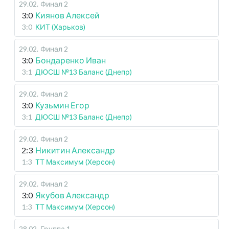
29.02
.
Финал 2
3:0
Киянов Алексей
3:0
КИТ (Харьков)
29.02
.
Финал 2
3:0
Бондаренко Иван
3:1
ДЮСШ №13 Баланс (Днепр)
29.02
.
Финал 2
3:0
Кузьмин Егор
3:1
ДЮСШ №13 Баланс (Днепр)
29.02
.
Финал 2
2:3
Никитин Александр
1:3
ТТ Максимум (Херсон)
29.02
.
Финал 2
3:0
Якубов Александр
1:3
ТТ Максимум (Херсон)
28.02
.
Группа 1