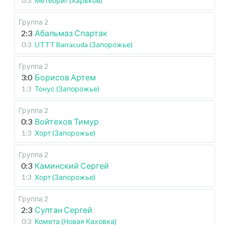
0:3
Метеорит (Харьков)
Группа 2
2:3
Абальмаз Спартак
0:3
UTTT Barracuda (Запорожье)
Группа 2
3:0
Борисов Артем
1:3
Тонус (Запорожье)
Группа 2
0:3
Войтехов Тимур
1:3
Хорт (Запорожье)
Группа 2
0:3
Каминский Сергей
1:3
Хорт (Запорожье)
Группа 2
2:3
Султан Сергей
0:3
Комета (Новая Каховка)