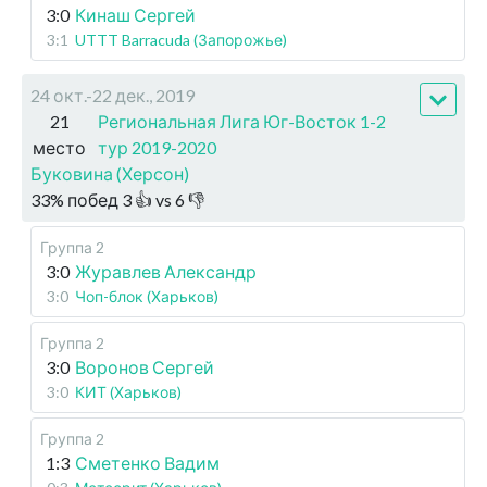
3:0
Кинаш Сергей
3:1
UTTT Barracuda (Запорожье)
24 окт.-22 дек., 2019
21
Региональная Лига Юг-Восток 1-2
место
тур 2019-2020
Буковина (Херсон)
33
%
побед
3
👍 vs
6
👎
Группа 2
3:0
Журавлев Александр
3:0
Чоп-блок (Харьков)
Группа 2
3:0
Воронов Сергей
3:0
КИТ (Харьков)
Группа 2
1:3
Сметенко Вадим