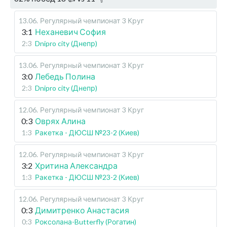
13.06
.
Регулярный чемпионат
3 Круг
3:1
Неханевич София
2:3
Dnipro city (Днепр)
13.06
.
Регулярный чемпионат
3 Круг
3:0
Лебедь Полина
2:3
Dnipro city (Днепр)
12.06
.
Регулярный чемпионат
3 Круг
0:3
Оврях Алина
1:3
Ракетка - ДЮСШ №23-2 (Киев)
12.06
.
Регулярный чемпионат
3 Круг
3:2
Хритина Александра
1:3
Ракетка - ДЮСШ №23-2 (Киев)
12.06
.
Регулярный чемпионат
3 Круг
0:3
Димитренко Анастасия
0:3
Роксолана-Butterfly (Рогатин)