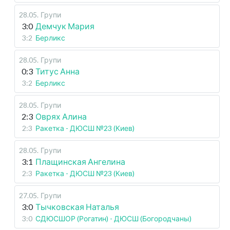
28.05
.
Групи
3:0
Демчук Мария
3:2
Берликс
28.05
.
Групи
0:3
Титус Анна
3:2
Берликс
28.05
.
Групи
2:3
Оврях Алина
2:3
Ракетка - ДЮСШ №23 (Киев)
28.05
.
Групи
3:1
Плащинская Ангелина
2:3
Ракетка - ДЮСШ №23 (Киев)
27.05
.
Групи
3:0
Тычковская Наталья
3:0
СДЮСШОР (Рогатин) - ДЮСШ (Богородчаны)