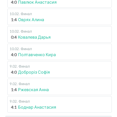
4:0
Павлюк Анастасия
10.02
.
Финал
1:4
Оврях Алина
10.02
.
Финал
0:4
Ковалева Дарья
10.02
.
Финал
4:0
Полтавченко Кира
9.02
.
Финал
4:0
Доброріз Софія
9.02
.
Финал
1:4
Ржевская Анна
9.02
.
Финал
4:1
Боднар Анастасия