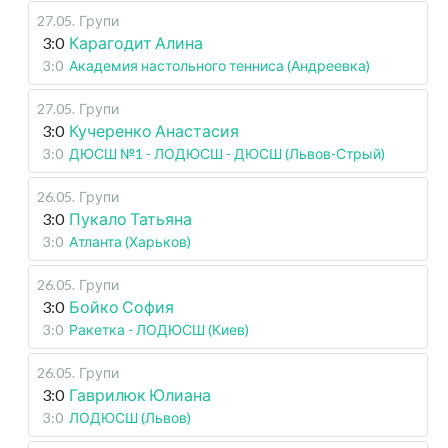
27.05
.
Групи
3:0
Карагодит Алина
3:0
Академия настольного тенниса (Андреевка)
27.05
.
Групи
3:0
Кучеренко Анастасия
3:0
ДЮСШ №1 - ЛОДЮСШ - ДЮСШ (Львов-Стрый)
26.05
.
Групи
3:0
Пукало Татьяна
3:0
Атланта (Харьков)
26.05
.
Групи
3:0
Бойко София
3:0
Ракетка - ЛОДЮСШ (Киев)
26.05
.
Групи
3:0
Гаврилюк Юлиана
3:0
ЛОДЮСШ (Львов)