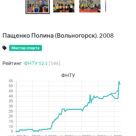
Пащенко Полина (Вольногорск). 2008
Мастер спорта
Рейтинг
ФНТУ
52.1
[
146
]
ФНТУ