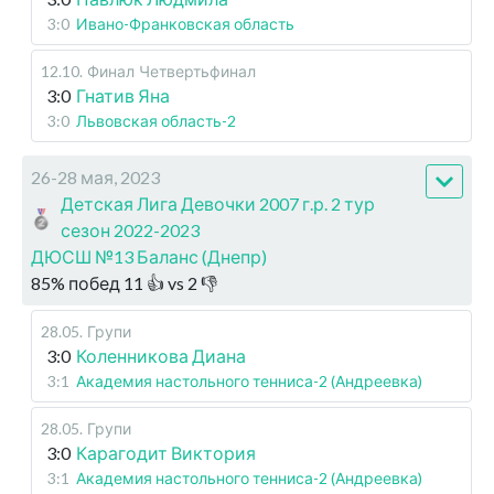
3:0
Ивано-Франковская область
12.10
.
Финал
Четвертьфинал
3:0
Гнатив Яна
3:0
Львовская область-2
26-28 мая, 2023
Детская Лига Девочки 2007 г.р. 2 тур
сезон 2022-2023
ДЮСШ №13 Баланс (Днепр)
85
%
побед
11
👍 vs
2
👎
28.05
.
Групи
3:0
Коленникова Диана
3:1
Академия настольного тенниса-2 (Андреевка)
28.05
.
Групи
3:0
Карагодит Виктория
3:1
Академия настольного тенниса-2 (Андреевка)