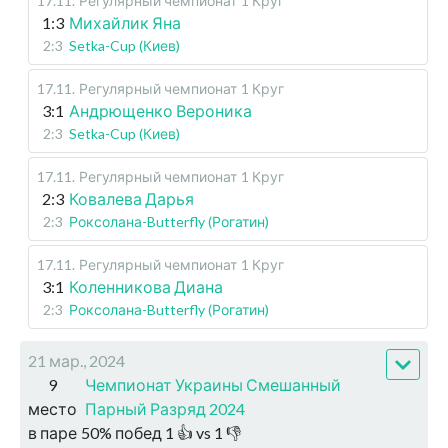
17.11
.
Регулярный чемпионат
1 Круг
1:3
Михайлик Яна
2:3
Setka-Cup (Киев)
17.11
.
Регулярный чемпионат
1 Круг
3:1
Андрющенко Вероника
2:3
Setka-Cup (Киев)
17.11
.
Регулярный чемпионат
1 Круг
2:3
Ковалева Дарья
2:3
Роксолана-Butterfly (Рогатин)
17.11
.
Регулярный чемпионат
1 Круг
3:1
Коленникова Диана
2:3
Роксолана-Butterfly (Рогатин)
21 мар., 2024
9
Чемпионат Украины Смешанный
место
Парный Разряд 2024
в паре
50
%
побед
1
👍 vs
1
👎