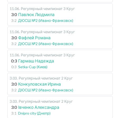
11.06
.
Регулярный чемпионат
3 Круг
3:0
Павлюк Людмила
3:2
ДЮСШ №2 (Ивано-Франковск)
11.06
.
Регулярный чемпионат
3 Круг
3:0
Фафлей Романа
3:2
ДЮСШ №2 (Ивано-Франковск)
11.06
.
Регулярный чемпионат
3 Круг
0:3
Гармаш Надежда
0:3
Setka-Cup (Киев)
3.03
.
Регулярный чемпионат
2 Круг
3:0
Конкуловская Ирина
3:2
ДЮСШ №2 (Ивано-Франковск)
3.03
.
Регулярный чемпионат
2 Круг
3:0
Івченко Александра
3:1
Dnipro city (Днепр)