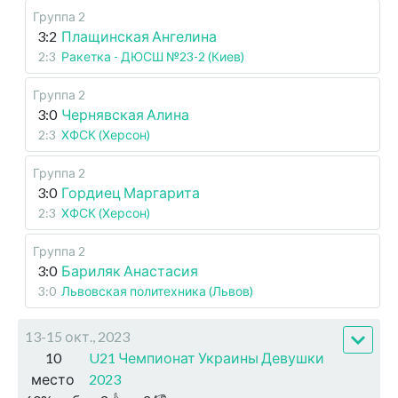
Группа 2
3:2
Плащинская Ангелина
2:3
Ракетка - ДЮСШ №23-2 (Киев)
Группа 2
3:0
Чернявская Алина
2:3
ХФСК (Херсон)
Группа 2
3:0
Гордиец Маргарита
2:3
ХФСК (Херсон)
Группа 2
3:0
Бариляк Анастасия
3:0
Львовская политехника (Львов)
13-15 окт., 2023
10
U21 Чемпионат Украины Девушки
место
2023