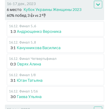
16-17 дек., 2023
6 место
Кубок Украины Женщины 2023
60
%
побед
3
👍 vs
2
👎
16.12
.
Финал
5..6
1:3
Андрющенко Вероника
16.12
.
Финал
5..8
3:1
Канунникова Василиса
16.12
.
Финал
Четвертьфинал
0:3
Оврях Алина
16.12
.
Финал
1/8
3:1
Юган Татьяна
16.12
.
Финал
1/16
3:0
Гаева Ульяна