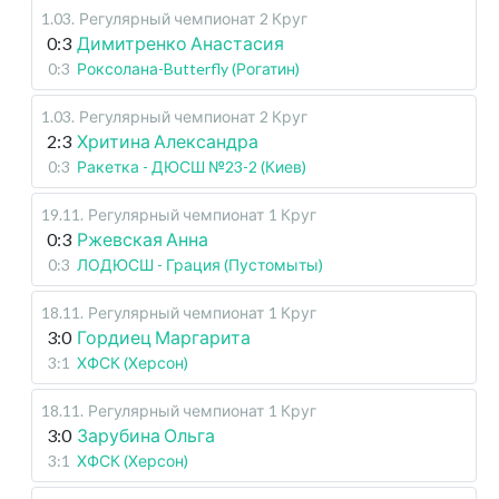
1.03
.
Регулярный чемпионат
2 Круг
0:3
Димитренко Анастасия
0:3
Роксолана-Butterfly (Рогатин)
1.03
.
Регулярный чемпионат
2 Круг
2:3
Хритина Александра
0:3
Ракетка - ДЮСШ №23-2 (Киев)
19.11
.
Регулярный чемпионат
1 Круг
0:3
Ржевская Анна
0:3
ЛОДЮСШ - Грация (Пустомыты)
18.11
.
Регулярный чемпионат
1 Круг
3:0
Гордиец Маргарита
3:1
ХФСК (Херсон)
18.11
.
Регулярный чемпионат
1 Круг
3:0
Зарубина Ольга
3:1
ХФСК (Херсон)