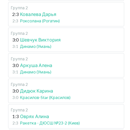
Группа 2
2:3
Ковалева Дарья
2:3
Роксолана (Рогатин)
Группа 2
3:0
Шевчук Виктория
3:1
Динамо (Умань)
Группа 2
3:0
Аркуша Алена
3:1
Динамо (Умань)
Группа 2
3:0
Дидюк Карина
3:0
Красилов-Star (Красилов)
Группа 2
1:3
Оврях Алина
2:3
Ракетка - ДЮСШ №23-2 (Киев)