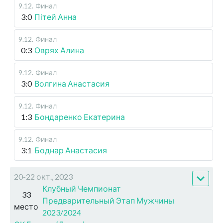
9.12
.
Финал
3:0
Пітей Анна
9.12
.
Финал
0:3
Оврях Алина
9.12
.
Финал
3:0
Волгина Анастасия
9.12
.
Финал
1:3
Бондаренко Екатерина
9.12
.
Финал
3:1
Боднар Анастасия
20-22 окт., 2023
Клубный Чемпионат
33
Предварительный Этап Мужчины
место
2023/2024