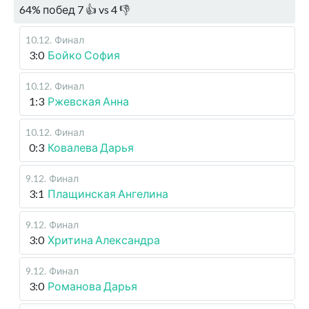
64
%
побед
7
👍 vs
4
👎
10.12
.
Финал
3:0
Бойко София
10.12
.
Финал
1:3
Ржевская Анна
10.12
.
Финал
0:3
Ковалева Дарья
9.12
.
Финал
3:1
Плащинская Ангелина
9.12
.
Финал
3:0
Хритина Александра
9.12
.
Финал
3:0
Романова Дарья