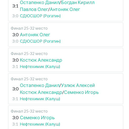
Остапенко Данил
/
Богдан Кирилл
3:1
Павлов Олег
/
Антоняк Олег
3:0
СДЮСШОР (Рогатин)
Финал 25-32 место
3:0
Антоняк Олег
3:0
СДЮСШОР (Рогатин)
Финал 25-32 место
3:0
Костюк Александр
3:1
Нефтехимик (Калуш)
Финал 25-32 место
Остапенко Данил
/
Узлюк Алексей
3:0
Костюк Александр
/
Семенко Игорь
3:1
Нефтехимик (Калуш)
Финал 25-32 место
3:0
Семенко Игорь
3:1
Нефтехимик (Калуш)