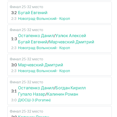
Финал 25-32 место
3:2
Бугай Евгений
2:3
Новоград-Волынский - Короп
Финал 25-32 место
Остапенко Данил
/
Узлюк Алексей
1:3
Бугай Евгений
/
Марчевский Дмитрий
2:3
Новоград-Волынский - Короп
Финал 25-32 место
3:0
Марчевский Дмитрий
2:3
Новоград-Волынский - Короп
Финал 25-32 место
Остапенко Данил
/
Богдан Кирилл
3:1
Гупало Назар
/
Калинин Роман
3:0
ДЮСШ-3 (Рогатин)
Финал 25-32 место
3:0
Калинин Роман