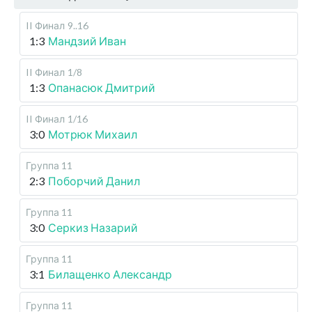
II Финал
9..16
1:3
Мандзий Иван
II Финал
1/8
1:3
Опанасюк Дмитрий
II Финал
1/16
3:0
Мотрюк Михаил
Группа 11
2:3
Поборчий Данил
Группа 11
3:0
Серкиз Назарий
Группа 11
3:1
Билащенко Александр
Группа 11