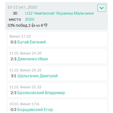
10-11 окт., 2020
30
U12 Чемпионат Украины Мальчики
место
2020
33
%
побед
2
👍 vs
4
👎
Финал
17..32
0:3
Бугай Евгений
11.10
.
Финал
29..30
2:3
Демченко Иван
11.10
.
Финал
29..32
3:1
Шульгачик Дмитрий
11.10
.
Финал
25..32
2:3
Брояковский Владимир
10.10
.
Финал
1/16
0:3
Борщевский Егор