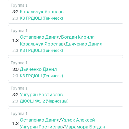
Группа 1
3:2
Ковальчук Ярослав
2:3
КЗ ГРДЮШ (Геническ)
Группа 1
Остапенко Данил
/
Богдан Кирилл
1:3
Ковальчук Ярослав
/
Дьяченко Данил
2:3
КЗ ГРДЮШ (Геническ)
Группа 1
3:0
Дьяченко Данил
2:3
КЗ ГРДЮШ (Геническ)
Группа 1
3:2
Унгурян Ростислав
2:3
ДЮСШ №1-2 (Черновцы)
Группа 1
Остапенко Данил
/
Узлюк Алексей
1:3
Унгурян Ростислав
/
Марамора Богдан