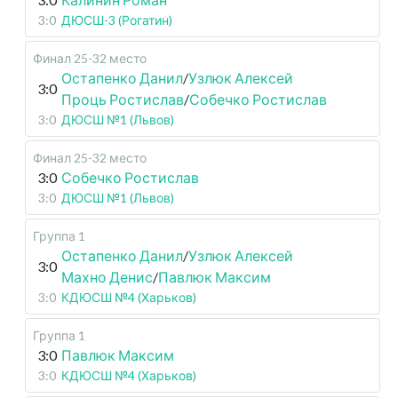
3:0
ДЮСШ-3 (Рогатин)
Финал 25-32 место
Остапенко Данил
/
Узлюк Алексей
3:0
Проць Ростислав
/
Собечко Ростислав
3:0
ДЮСШ №1 (Львов)
Финал 25-32 место
3:0
Собечко Ростислав
3:0
ДЮСШ №1 (Львов)
Группа 1
Остапенко Данил
/
Узлюк Алексей
3:0
Махно Денис
/
Павлюк Максим
3:0
КДЮСШ №4 (Харьков)
Группа 1
3:0
Павлюк Максим
3:0
КДЮСШ №4 (Харьков)