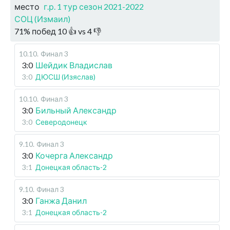
место
г.р. 1 тур сезон 2021-2022
СОЦ (Измаил)
71
%
побед
10
👍 vs
4
👎
10.10
.
Финал 3
3:0
Шейдик Владислав
3:0
ДЮСШ (Изяслав)
10.10
.
Финал 3
3:0
Бильный Александр
3:0
Северодонецк
9.10
.
Финал 3
3:0
Кочерга Александр
3:1
Донецкая область-2
9.10
.
Финал 3
3:0
Ганжа Данил
3:1
Донецкая область-2