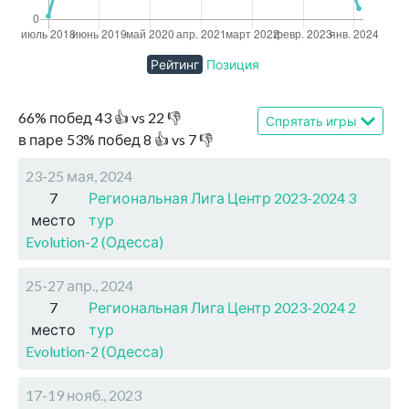
Рейтинг
Позиция
66
%
побед
43
👍 vs
22
👎
Спрятать игры
в паре
53
%
побед
8
👍 vs
7
👎
23-25 мая, 2024
7
Региональная Лига Центр 2023-2024 3
место
тур
Evolution-2 (Одесса)
25-27 апр., 2024
7
Региональная Лига Центр 2023-2024 2
место
тур
Evolution-2 (Одесса)
17-19 нояб., 2023