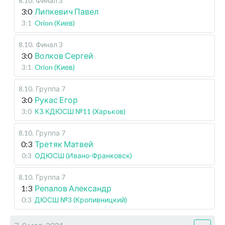
8.10
.
Финал 3
3:0
Липкевич Павел
3:1
Orion (Киев)
8.10
.
Финал 3
3:0
Волков Сергей
3:1
Orion (Киев)
8.10
.
Группа 7
3:0
Рукас Егор
3:0
КЗ КДЮСШ №11 (Харьков)
8.10
.
Группа 7
0:3
Третяк Матвей
0:3
ОДЮСШ (Ивано-Франковск)
8.10
.
Группа 7
1:3
Репалов Александр
0:3
ДЮСШ №3 (Кропивницкий)