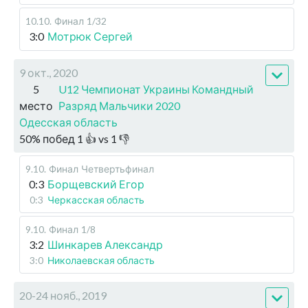
10.10
.
Финал
1/32
3:0
Мотрюк Сергей
9 окт., 2020
5
U12 Чемпионат Украины Командный
место
Разряд Мальчики 2020
Одесская область
50
%
побед
1
👍 vs
1
👎
9.10
.
Финал
Четвертьфинал
0:3
Борщевский Егор
0:3
Черкасская область
9.10
.
Финал
1/8
3:2
Шинкарев Александр
3:0
Николаевская область
20-24 нояб., 2019