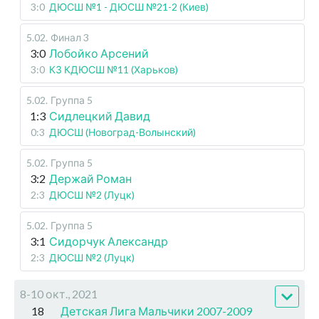
3:0
ДЮСШ №1 - ДЮСШ №21-2 (Киев)
5.02
.
Финал 3
3:0
Лобойко Арсений
3:0
КЗ КДЮСШ №11 (Харьков)
5.02
.
Группа 5
1:3
Сидлецкий Давид
0:3
ДЮСШ (Новоград-Волынский)
5.02
.
Группа 5
3:2
Держай Роман
2:3
ДЮСШ №2 (Луцк)
5.02
.
Группа 5
3:1
Сидорчук Александр
2:3
ДЮСШ №2 (Луцк)
8-10 окт., 2021
18
Детская Лига Мальчики 2007-2009