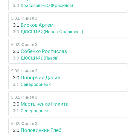
3:0
Красилов НЕО (Красилов)
5.02
.
Финал 3
3:1
Висков Артем
3:0
ДЮСШ №2 (Ивано-Франковск)
5.02
.
Финал 3
3:0
Собечко Ростислав
3:0
ДЮСШ №1 (Львов)
5.02
.
Финал 3
3:0
Поборчий Данил
3:1
Северодонецк
5.02
.
Финал 3
3:0
Мартыненко Никита
3:1
Северодонецк
5.02
.
Финал 3
3:0
Половинкин Глеб