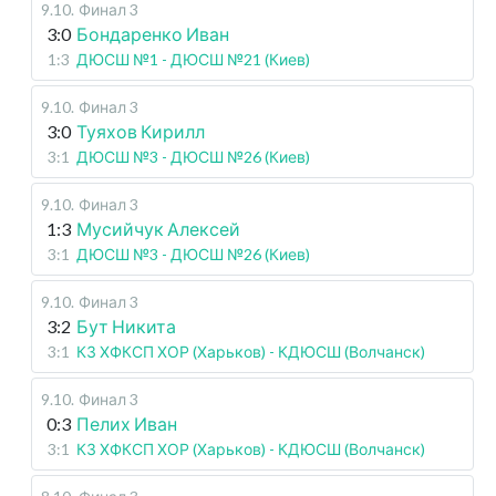
9.10
.
Финал 3
3:0
Бондаренко Иван
1:3
ДЮСШ №1 - ДЮСШ №21 (Киев)
9.10
.
Финал 3
3:0
Туяхов Кирилл
3:1
ДЮСШ №3 - ДЮСШ №26 (Киев)
9.10
.
Финал 3
1:3
Мусийчук Алексей
3:1
ДЮСШ №3 - ДЮСШ №26 (Киев)
9.10
.
Финал 3
3:2
Бут Никита
3:1
КЗ ХФКСП ХОР (Харьков) - КДЮСШ (Волчанск)
9.10
.
Финал 3
0:3
Пелих Иван
3:1
КЗ ХФКСП ХОР (Харьков) - КДЮСШ (Волчанск)