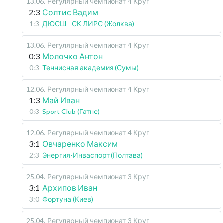
13.06
.
Регулярный чемпионат
4 Круг
2:3
Солтис Вадим
1:3
ДЮСШ - СК ЛИРС (Жолква)
13.06
.
Регулярный чемпионат
4 Круг
0:3
Молочко Антон
0:3
Теннисная академия (Сумы)
12.06
.
Регулярный чемпионат
4 Круг
1:3
Май Иван
0:3
Sport Club (Гатне)
12.06
.
Регулярный чемпионат
4 Круг
3:1
Овчаренко Максим
2:3
Энергия-Инваспорт (Полтава)
25.04
.
Регулярный чемпионат
3 Круг
3:1
Архипов Иван
3:0
Фортуна (Киев)
25.04
.
Регулярный чемпионат
3 Круг