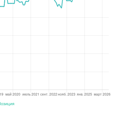
Позиция