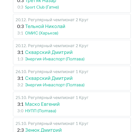
0:3
Третяк Назар
0:3
Sport Club (Гатне)
20.12
.
Регулярный чемпионат
2 Круг
0:3
Тельной Николай
3:1
ОМИС (Харьков)
20.12
.
Регулярный чемпионат
2 Круг
3:1
Скварский Дмитрий
1:3
Энергия-Инваспорт (Полтава)
26.10
.
Регулярный чемпионат
1 Круг
3:1
Скварский Дмитрий
3:2
Энергия-Инваспорт (Полтава)
25.10
.
Регулярный чемпионат
1 Круг
3:1
Маско Евгений
3:0
НУПП (Полтава)
25.10
.
Регулярный чемпионат
1 Круг
2:3
Зенюк Дмитрий