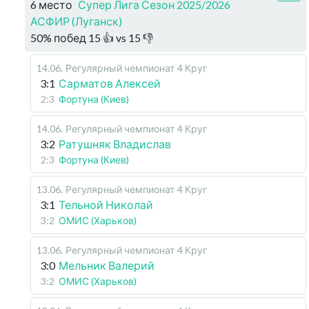
6 место
Супер Лига Сезон 2025/2026
АСФИР (Луганск)
50
%
побед
15
👍 vs
15
👎
14.06
.
Регулярный чемпионат
4 Круг
3:1
Сарматов Алексей
2:3
Фортуна (Киев)
14.06
.
Регулярный чемпионат
4 Круг
3:2
Ратушняк Владислав
2:3
Фортуна (Киев)
13.06
.
Регулярный чемпионат
4 Круг
3:1
Тельной Николай
3:2
ОМИС (Харьков)
13.06
.
Регулярный чемпионат
4 Круг
3:0
Мельник Валерий
3:2
ОМИС (Харьков)