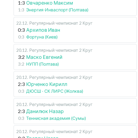
1:3
Овчаренко Максим
1:3
Энергия-Инваспорт (Полтава)
22.12
.
Регулярный чемпионат
2 Круг
0:3
Архипов Иван
0:3
Фортуна (Киев)
20.12
.
Регулярный чемпионат
2 Круг
3:2
Маско Евгений
3:2
НУПП (Полтава)
20.12
.
Регулярный чемпионат
2 Круг
2:3
Юрченко Кирилл
0:3
ДЮСШ - СК ЛИРС (Жолква)
20.12
.
Регулярный чемпионат
2 Круг
2:3
Данилюк Назар
0:3
Теннисная академия (Сумы)
20.12
.
Регулярный чемпионат
2 Круг