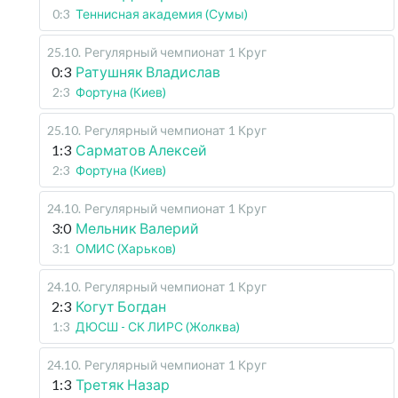
0:3
Теннисная академия (Сумы)
25.10
.
Регулярный чемпионат
1 Круг
0:3
Ратушняк Владислав
2:3
Фортуна (Киев)
25.10
.
Регулярный чемпионат
1 Круг
1:3
Сарматов Алексей
2:3
Фортуна (Киев)
24.10
.
Регулярный чемпионат
1 Круг
3:0
Мельник Валерий
3:1
ОМИС (Харьков)
24.10
.
Регулярный чемпионат
1 Круг
2:3
Когут Богдан
1:3
ДЮСШ - СК ЛИРС (Жолква)
24.10
.
Регулярный чемпионат
1 Круг
1:3
Третяк Назар