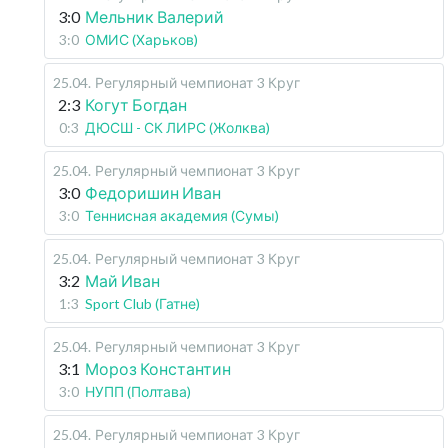
3:0
Мельник Валерий
3:0
ОМИС (Харьков)
25.04
.
Регулярный чемпионат
3 Круг
2:3
Когут Богдан
0:3
ДЮСШ - СК ЛИРС (Жолква)
25.04
.
Регулярный чемпионат
3 Круг
3:0
Федоришин Иван
3:0
Теннисная академия (Сумы)
25.04
.
Регулярный чемпионат
3 Круг
3:2
Май Иван
1:3
Sport Club (Гатне)
25.04
.
Регулярный чемпионат
3 Круг
3:1
Мороз Константин
3:0
НУПП (Полтава)
25.04
.
Регулярный чемпионат
3 Круг