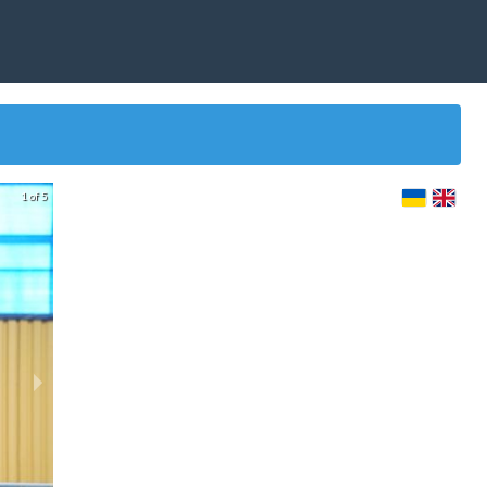
1 of 5