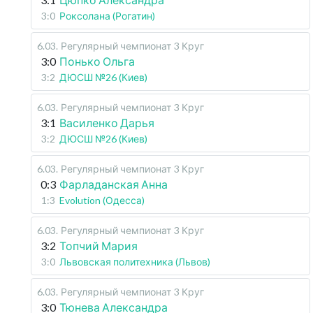
3:0
Роксолана (Рогатин)
6.03
.
Регулярный чемпионат
3 Круг
3:0
Понько Ольга
3:2
ДЮСШ №26 (Киев)
6.03
.
Регулярный чемпионат
3 Круг
3:1
Василенко Дарья
3:2
ДЮСШ №26 (Киев)
6.03
.
Регулярный чемпионат
3 Круг
0:3
Фарладанская Анна
1:3
Evolution (Одесса)
6.03
.
Регулярный чемпионат
3 Круг
3:2
Топчий Мария
3:0
Львовская политехника (Львов)
6.03
.
Регулярный чемпионат
3 Круг
3:0
Тюнева Александра