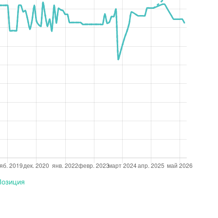
Позиция