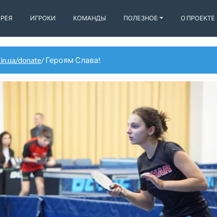
ЕРЕЯ
ИГРОКИ
КОМАНДЫ
ПОЛЕЗНОЕ
О ПРОЕКТЕ
.in.ua/donate
/ Героям Слава!