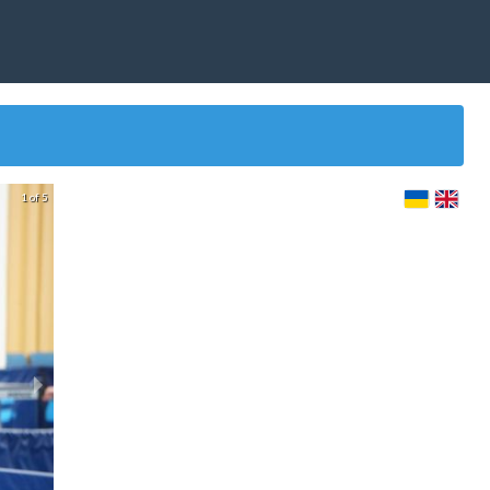
1 of 5