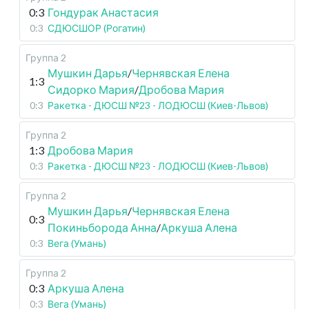
0:3
Гондурак Анастасия
0:3
СДЮСШОР (Рогатин)
Группа 2
Мушкин Дарья
/
Чернявская Елена
1:3
Сидорко Мария
/
Дробова Мария
0:3
Ракетка - ДЮСШ №23 - ЛОДЮСШ (Киев-Львов)
Группа 2
1:3
Дробова Мария
0:3
Ракетка - ДЮСШ №23 - ЛОДЮСШ (Киев-Львов)
Группа 2
Мушкин Дарья
/
Чернявская Елена
0:3
Покиньборода Анна
/
Аркуша Алена
0:3
Вега (Умань)
Группа 2
0:3
Аркуша Алена
0:3
Вега (Умань)