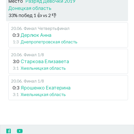
место
Разряд Девочки 2019
Донецкая область
33
%
побед
1
👍 vs
2
👎
20.06
.
Финал
Четвертьфинал
0:3
Дерлюк Анна
1:3
Днепропетровская область
20.06
.
Финал
1/8
3:0
Старкова Елизавета
3:1
Хмельницкая область
20.06
.
Финал
1/8
0:3
Ярошенко Екатерина
3:1
Хмельницкая область