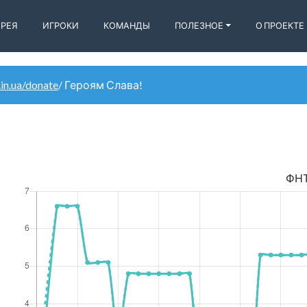
ЕРЕЯ
ИГРОКИ
КОМАНДЫ
ПОЛЕЗНОЕ
О ПРОЕКТЕ
.in.ua/donate
/ Героям Слава!
ФН