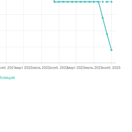
Позиция