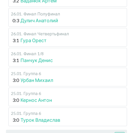
3:2
Ваданюк Артем
26.01
.
Финал
Полуфинал
0:3
Дулич Анатолий
26.01
.
Финал
Четвертьфинал
3:1
Гура Орест
26.01
.
Финал
1/8
3:1
Панчук Денис
25.01
.
Группа 6
3:0
Урбан Михаил
25.01
.
Группа 6
3:0
Кернос Антон
25.01
.
Группа 6
3:0
Турок Владислав