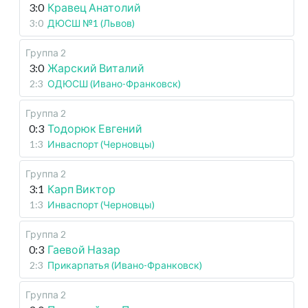
3:0
Кравец Анатолий
3:0
ДЮСШ №1 (Львов)
Группа 2
3:0
Жарский Виталий
2:3
ОДЮСШ (Ивано-Франковск)
Группа 2
0:3
Тодорюк Евгений
1:3
Инваспорт (Черновцы)
Группа 2
3:1
Карп Виктор
1:3
Инваспорт (Черновцы)
Группа 2
0:3
Гаевой Назар
2:3
Прикарпатья (Ивано-Франковск)
Группа 2