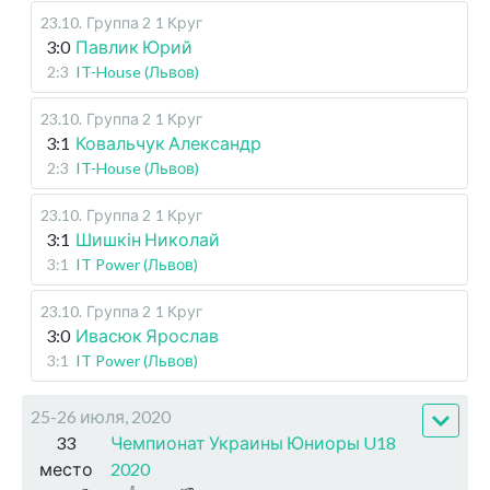
23.10
.
Группа 2
1 Круг
3:0
Павлик Юрий
2:3
IT-House (Львов)
23.10
.
Группа 2
1 Круг
3:1
Ковальчук Александр
2:3
IT-House (Львов)
23.10
.
Группа 2
1 Круг
3:1
Шишкін Николай
3:1
IT Power (Львов)
23.10
.
Группа 2
1 Круг
3:0
Ивасюк Ярослав
3:1
IT Power (Львов)
25-26 июля, 2020
33
Чемпионат Украины Юниоры U18
место
2020