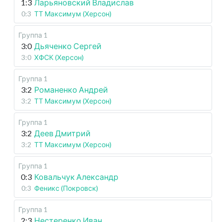
1:3
Ларьяновский Владислав
0:3
ТТ Максимум (Херсон)
Группа 1
3:0
Дьяченко Сергей
3:0
ХФСК (Херсон)
Группа 1
3:2
Романенко Андрей
3:2
ТТ Максимум (Херсон)
Группа 1
3:2
Деев Дмитрий
3:2
ТТ Максимум (Херсон)
Группа 1
0:3
Ковальчук Александр
0:3
Феникс (Покровск)
Группа 1
2:3
Нестеренко Иван