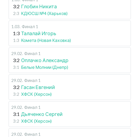
3:2
Глобин Никита
2:3
КДЮСШ №4 (Харьков)
1.03
.
Финал 1
1:3
Талалай Игорь
1:3
Комета (Новая Каховка)
29.02
.
Финал 1
3:2
Оплачко Александр
3:1
Белые Молнии (Днепр)
29.02
.
Финал 1
3:2
Гасан Евгений
3:2
ХФСК (Херсон)
29.02
.
Финал 1
3:1
Дьяченко Сергей
3:2
ХФСК (Херсон)
29.02
.
Финал 1