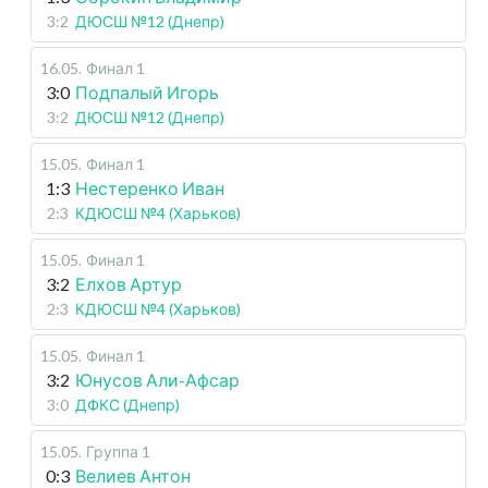
3:2
ДЮСШ №12 (Днепр)
16.05
.
Финал 1
3:0
Подпалый Игорь
3:2
ДЮСШ №12 (Днепр)
15.05
.
Финал 1
1:3
Нестеренко Иван
2:3
КДЮСШ №4 (Харьков)
15.05
.
Финал 1
3:2
Елхов Артур
2:3
КДЮСШ №4 (Харьков)
15.05
.
Финал 1
3:2
Юнусов Али-Афсар
3:0
ДФКС (Днепр)
15.05
.
Группа 1
0:3
Велиев Антон