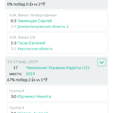
0
%
побед
0
👍 vs
2
👎
4.04
.
Финал
Четвертьфинал
0:3
Земянцев Сергей
2:3
Днепропетровская область-2
4.04
.
Финал
1/8
1:3
Гасан Евгений
3:2
Херсонская область
13-17 мар., 2019
17
Чемпионат Украины Кадеты U15
место
2019
67
%
побед
2
👍 vs
1
👎
Группа 8
3:0
Юрченко Никита
Группа 8