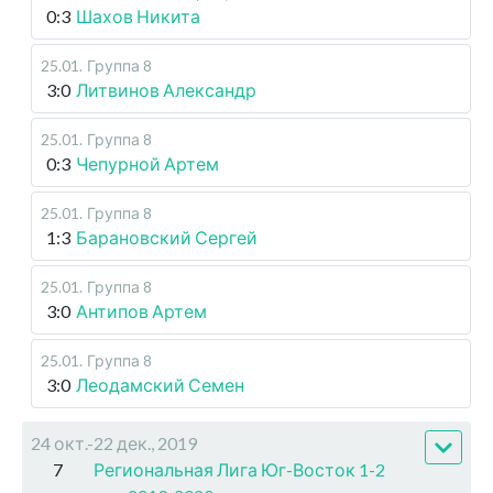
0:3
Шахов Никита
25.01
.
Группа 8
3:0
Литвинов Александр
25.01
.
Группа 8
0:3
Чепурной Артем
25.01
.
Группа 8
1:3
Барановский Сергей
25.01
.
Группа 8
3:0
Антипов Артем
25.01
.
Группа 8
3:0
Леодамский Семен
24 окт.-22 дек., 2019
7
Региональная Лига Юг-Восток 1-2