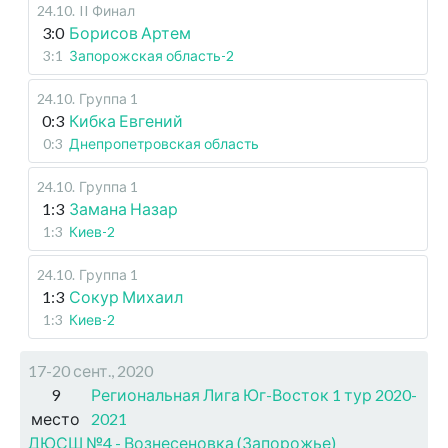
24.10
.
II Финал
3:0
Борисов Артем
3:1
Запорожская область-2
24.10
.
Группа 1
0:3
Кибка Евгений
0:3
Днепропетровская область
24.10
.
Группа 1
1:3
Замана Назар
1:3
Киев-2
24.10
.
Группа 1
1:3
Сокур Михаил
1:3
Киев-2
17-20 сент., 2020
9
Региональная Лига Юг-Восток 1 тур 2020-
место
2021
ДЮСШ №4 - Вознесеновка (Запорожье)