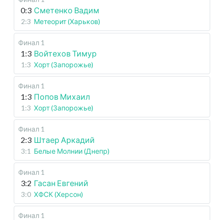
0:3
Сметенко Вадим
2:3
Метеорит (Харьков)
Финал 1
1:3
Войтехов Тимур
1:3
Хорт (Запорожье)
Финал 1
1:3
Попов Михаил
1:3
Хорт (Запорожье)
Финал 1
2:3
Штаер Аркадий
3:1
Белые Молнии (Днепр)
Финал 1
3:2
Гасан Евгений
3:0
ХФСК (Херсон)
Финал 1