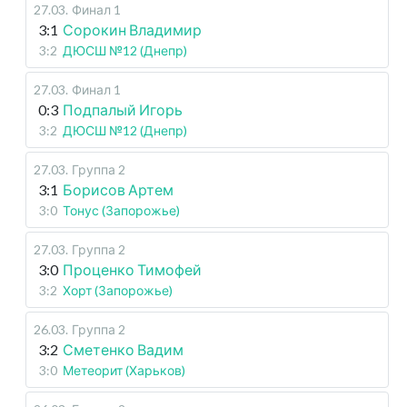
27.03
.
Финал 1
3:1
Сорокин Владимир
3:2
ДЮСШ №12 (Днепр)
27.03
.
Финал 1
0:3
Подпалый Игорь
3:2
ДЮСШ №12 (Днепр)
27.03
.
Группа 2
3:1
Борисов Артем
3:0
Тонус (Запорожье)
27.03
.
Группа 2
3:0
Проценко Тимофей
3:2
Хорт (Запорожье)
26.03
.
Группа 2
3:2
Сметенко Вадим
3:0
Метеорит (Харьков)