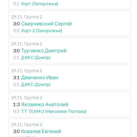
3:1
Хорт (Запорожье)
29.11
.
Группа 2
3:0
Свирчевский Сергей
3:0
Хорт-2 (Запорожье)
29.11
.
Группа 2
3:0
Турченко Дмитрий
3:1
ДФКС (Днепр)
29.11
.
Группа 2
3:1
Демченко Иван
3:1
ДФКС (Днепр)
29.11
.
Группа 2
1:3
Яковенко Анатолий
0:3
TT TEAM-2 (Николаев-Полтава)
29.11
.
Группа 2
3:0
Ковалев Евгений