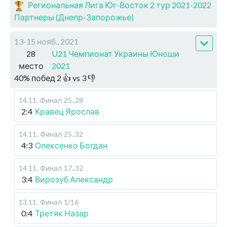
Региональная Лига Юг-Восток 2 тур 2021-2022
Партнеры (Днепр-Запорожье)
13-15 нояб., 2021
28
U21 Чемпионат Украины Юноши
место
2021
40
%
побед
2
👍 vs
3
👎
14.11
.
Финал
25..28
2:4
Кравец Ярослав
14.11
.
Финал
25..32
4:3
Олексенко Богдан
14.11
.
Финал
17..32
3:4
Вирозуб Александр
13.11
.
Финал
1/16
0:4
Третяк Назар