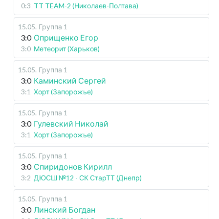
0:3
TT TEAM-2 (Николаев-Полтава)
15.05
.
Группа 1
3:0
Оприщенко Егор
3:0
Метеорит (Харьков)
15.05
.
Группа 1
3:0
Каминский Сергей
3:1
Хорт (Запорожье)
15.05
.
Группа 1
3:0
Гулевский Николай
3:1
Хорт (Запорожье)
15.05
.
Группа 1
3:0
Спиридонов Кирилл
3:2
ДЮСШ №12 - СК СтарТТ (Днепр)
15.05
.
Группа 1
3:0
Линский Богдан