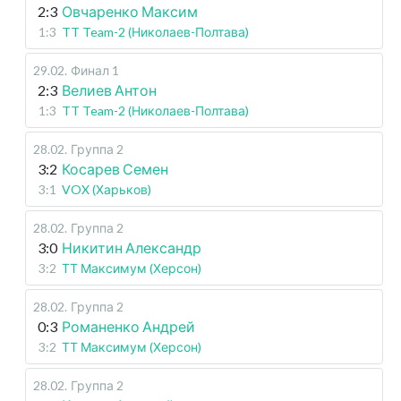
2:3
Овчаренко Максим
1:3
TT Team-2 (Николаев-Полтава)
29.02
.
Финал 1
2:3
Велиев Антон
1:3
TT Team-2 (Николаев-Полтава)
28.02
.
Группа 2
3:2
Косарев Семен
3:1
VOX (Харьков)
28.02
.
Группа 2
3:0
Никитин Александр
3:2
ТТ Максимум (Херсон)
28.02
.
Группа 2
0:3
Романенко Андрей
3:2
ТТ Максимум (Херсон)
28.02
.
Группа 2