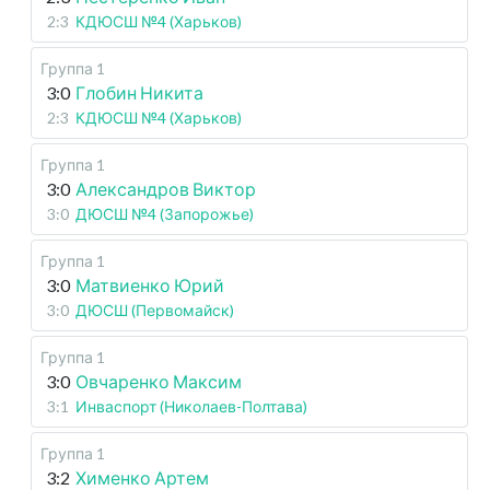
2:3
КДЮСШ №4 (Харьков)
Группа 1
3:0
Глобин Никита
2:3
КДЮСШ №4 (Харьков)
Группа 1
3:0
Александров Виктор
3:0
ДЮСШ №4 (Запорожье)
Группа 1
3:0
Матвиенко Юрий
3:0
ДЮСШ (Первомайск)
Группа 1
3:0
Овчаренко Максим
3:1
Инваспорт (Николаев-Полтава)
Группа 1
3:2
Хименко Артем