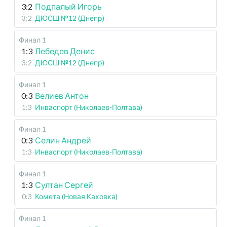
3:2
Подпалый Игорь
3:2
ДЮСШ №12 (Днепр)
Финал 1
1:3
Лебедев Денис
3:2
ДЮСШ №12 (Днепр)
Финал 1
0:3
Велиев Антон
1:3
Инваспорт (Николаев-Полтава)
Финал 1
0:3
Селин Андрей
1:3
Инваспорт (Николаев-Полтава)
Финал 1
1:3
Султан Сергей
0:3
Комета (Новая Каховка)
Финал 1