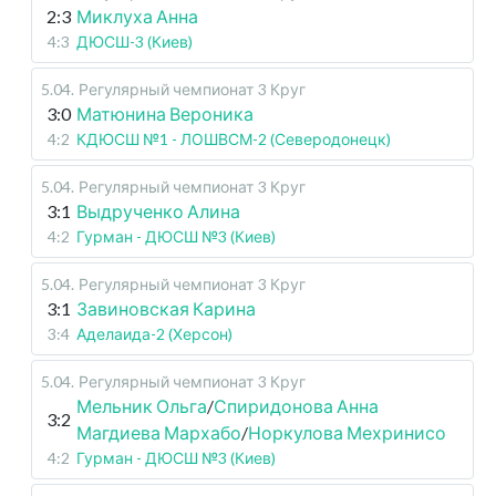
2:3
Миклуха Анна
4:3
ДЮСШ-3 (Киев)
5.04
.
Регулярный чемпионат
3 Круг
3:0
Матюнина Вероника
4:2
КДЮСШ №1 - ЛОШВСМ-2 (Северодонецк)
5.04
.
Регулярный чемпионат
3 Круг
3:1
Выдрученко Алина
4:2
Гурман - ДЮСШ №3 (Киев)
5.04
.
Регулярный чемпионат
3 Круг
3:1
Завиновская Карина
3:4
Аделаида-2 (Херсон)
5.04
.
Регулярный чемпионат
3 Круг
Мельник Ольга
/
Спиридонова Анна
3:2
Магдиева Мархабо
/
Норкулова Мехринисо
4:2
Гурман - ДЮСШ №3 (Киев)