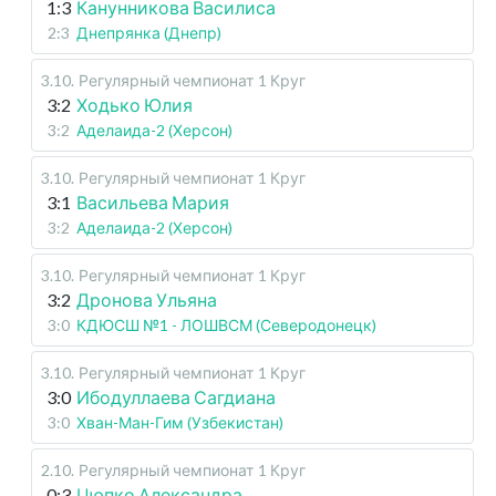
1:3
Канунникова Василиса
2:3
Днепрянка (Днепр)
3.10
.
Регулярный чемпионат
1 Круг
3:2
Ходько Юлия
3:2
Аделаида-2 (Херсон)
3.10
.
Регулярный чемпионат
1 Круг
3:1
Васильева Мария
3:2
Аделаида-2 (Херсон)
3.10
.
Регулярный чемпионат
1 Круг
3:2
Дронова Ульяна
3:0
КДЮСШ №1 - ЛОШВСМ (Северодонецк)
3.10
.
Регулярный чемпионат
1 Круг
3:0
Ибодуллаева Сагдиана
3:0
Хван-Ман-Гим (Узбекистан)
2.10
.
Регулярный чемпионат
1 Круг
0:3
Цюпко Александра