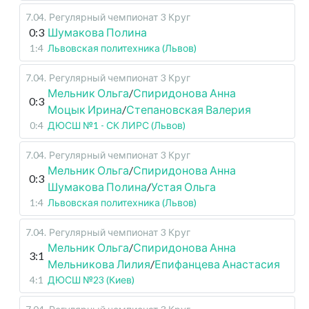
7.04
.
Регулярный чемпионат
3 Круг
0:3
Шумакова Полина
1:4
Львовская политехника (Львов)
7.04
.
Регулярный чемпионат
3 Круг
Мельник Ольга
/
Спиридонова Анна
0:3
Моцык Ирина
/
Степановская Валерия
0:4
ДЮСШ №1 - СК ЛИРС (Львов)
7.04
.
Регулярный чемпионат
3 Круг
Мельник Ольга
/
Спиридонова Анна
0:3
Шумакова Полина
/
Устая Ольга
1:4
Львовская политехника (Львов)
7.04
.
Регулярный чемпионат
3 Круг
Мельник Ольга
/
Спиридонова Анна
3:1
Мельникова Лилия
/
Епифанцева Анастасия
4:1
ДЮСШ №23 (Киев)