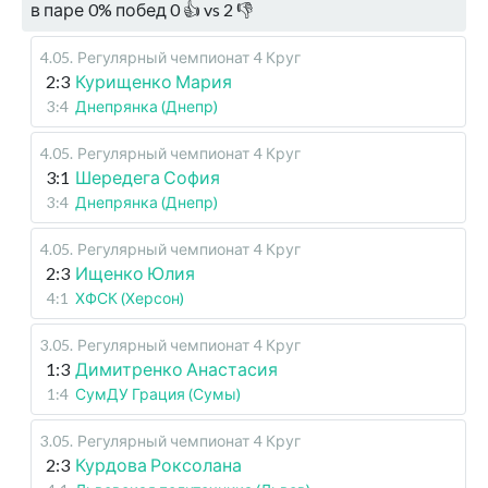
в паре
0
%
побед
0
👍 vs
2
👎
4.05
.
Регулярный чемпионат
4 Круг
2:3
Курищенко Мария
3:4
Днепрянка (Днепр)
4.05
.
Регулярный чемпионат
4 Круг
3:1
Шередега София
3:4
Днепрянка (Днепр)
4.05
.
Регулярный чемпионат
4 Круг
2:3
Ищенко Юлия
4:1
ХФСК (Херсон)
3.05
.
Регулярный чемпионат
4 Круг
1:3
Димитренко Анастасия
1:4
СумДУ Грация (Сумы)
3.05
.
Регулярный чемпионат
4 Круг
2:3
Курдова Роксолана