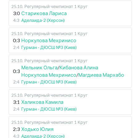
25.10
.
Регулярный чемпионат
1 Круг
3:0
Старикова Лариса
4:3
Аделаида-2 (Херсон)
25.10
.
Регулярный чемпионат
1 Круг
0:3
Норкулова Мехринисо
2:4
Гурман - ДЮСШ №3 (Киев)
25.10
.
Регулярный чемпионат
1 Круг
Мельник Ольга
/
Кибанова Алина
0:3
Норкулова Мехринисо
/
Магдиева Мархабо
2:4
Гурман - ДЮСШ №3 (Киев)
25.10
.
Регулярный чемпионат
1 Круг
3:1
Халикова Камила
2:4
Гурман - ДЮСШ №3 (Киев)
25.10
.
Регулярный чемпионат
1 Круг
2:3
Ходько Юлия
4:3
Аделаида-2 (Херсон)