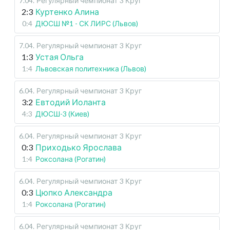
7.04
.
Регулярный чемпионат
3 Круг
2:3
Куртенко Алина
0:4
ДЮСШ №1 - СК ЛИРС (Львов)
7.04
.
Регулярный чемпионат
3 Круг
1:3
Устая Ольга
1:4
Львовская политехника (Львов)
6.04
.
Регулярный чемпионат
3 Круг
3:2
Евтодий Иоланта
4:3
ДЮСШ-3 (Киев)
6.04
.
Регулярный чемпионат
3 Круг
0:3
Приходько Ярослава
1:4
Роксолана (Рогатин)
6.04
.
Регулярный чемпионат
3 Круг
0:3
Цюпко Александра
1:4
Роксолана (Рогатин)
6.04
.
Регулярный чемпионат
3 Круг