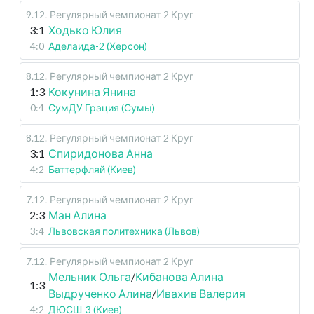
9.12
.
Регулярный чемпионат
2 Круг
3:1
Ходько Юлия
4:0
Аделаида-2 (Херсон)
8.12
.
Регулярный чемпионат
2 Круг
1:3
Кокунина Янина
0:4
СумДУ Грация (Сумы)
8.12
.
Регулярный чемпионат
2 Круг
3:1
Спиридонова Анна
4:2
Баттерфляй (Киев)
7.12
.
Регулярный чемпионат
2 Круг
2:3
Ман Алина
3:4
Львовская политехника (Львов)
7.12
.
Регулярный чемпионат
2 Круг
Мельник Ольга
/
Кибанова Алина
1:3
Выдрученко Алина
/
Ивахив Валерия
4:2
ДЮСШ-3 (Киев)