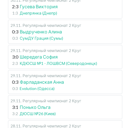
30.11
.
Регулярный чемпионат
2 Круг
2:3
Гусева Виктория
1:3
Днепрянка (Днепр)
29.11
.
Регулярный чемпионат
2 Круг
0:3
Выдрученко Алина
0:3
СумДУ Грация (Сумы)
29.11
.
Регулярный чемпионат
2 Круг
3:0
Шередега София
2:3
КДЮСШ №1 - ЛОШВСМ (Северодонецк)
29.11
.
Регулярный чемпионат
2 Круг
0:3
Фарладанская Анна
0:3
Evolution (Одесса)
29.11
.
Регулярный чемпионат
2 Круг
3:1
Понько Ольга
3:2
ДЮСШ №26 (Киев)
28.11
.
Регулярный чемпионат
2 Круг