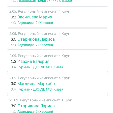
4:1
Львовская политехника (Львов)
2.05
.
Регулярный чемпионат
4 Круг
3:2
Васильева Мария
4:3
Аделаида-2 (Херсон)
2.05
.
Регулярный чемпионат
4 Круг
3:0
Старикова Лариса
4:3
Аделаида-2 (Херсон)
2.05
.
Регулярный чемпионат
4 Круг
1:3
Ивахив Валерия
3:4
Гурман - ДЮСШ №3 (Киев)
2.05
.
Регулярный чемпионат
4 Круг
3:0
Магдиева Мархабо
3:4
Гурман - ДЮСШ №3 (Киев)
23.02
.
Регулярный чемпионат
3 Круг
3:0
Старикова Лариса
4:1
Аделаида-2 (Херсон)