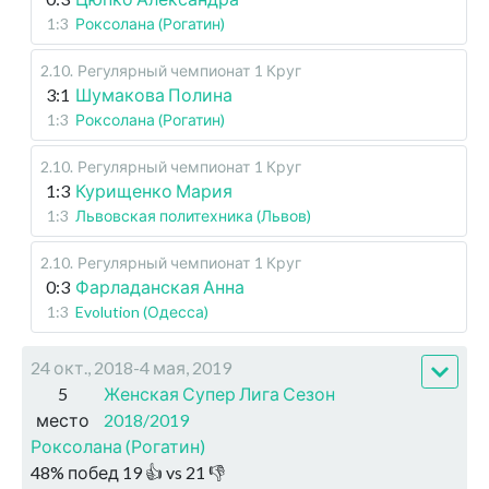
1:3
Роксолана (Рогатин)
2.10
.
Регулярный чемпионат
1 Круг
3:1
Шумакова Полина
1:3
Роксолана (Рогатин)
2.10
.
Регулярный чемпионат
1 Круг
1:3
Курищенко Мария
1:3
Львовская политехника (Львов)
2.10
.
Регулярный чемпионат
1 Круг
0:3
Фарладанская Анна
1:3
Evolution (Одесса)
24 окт., 2018-4 мая, 2019
5
Женская Супер Лига Сезон
место
2018/2019
Роксолана (Рогатин)
48
%
побед
19
👍 vs
21
👎