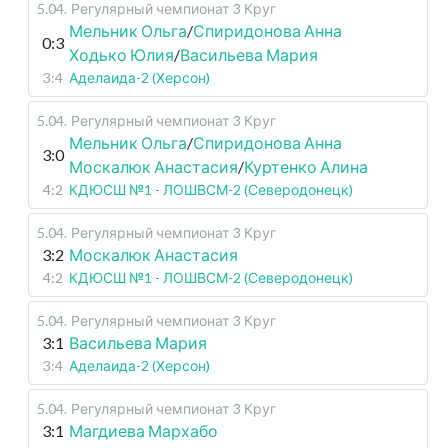
5.04
.
Регулярный чемпионат
3 Круг
Мельник Ольга
/
Спиридонова Анна
0:3
Ходько Юлия
/
Васильева Мария
3:4
Аделаида-2 (Херсон)
5.04
.
Регулярный чемпионат
3 Круг
Мельник Ольга
/
Спиридонова Анна
3:0
Москалюк Анастасия
/
Куртенко Алина
4:2
КДЮСШ №1 - ЛОШВСМ-2 (Северодонецк)
5.04
.
Регулярный чемпионат
3 Круг
3:2
Москалюк Анастасия
4:2
КДЮСШ №1 - ЛОШВСМ-2 (Северодонецк)
5.04
.
Регулярный чемпионат
3 Круг
3:1
Васильева Мария
3:4
Аделаида-2 (Херсон)
5.04
.
Регулярный чемпионат
3 Круг
3:1
Магдиева Мархабо