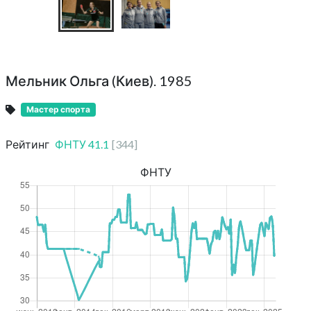
Мельник Ольга (Киев). 1985
Мастер спорта
Рейтинг
ФНТУ
41.1
[
344
]
ФНТУ