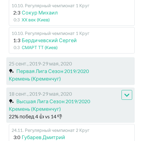
10.10
.
Регулярный чемпионат
1 Круг
2:3
Сокур Михаил
0:3
XX век (Киев)
10.10
.
Регулярный чемпионат
1 Круг
1:3
Бердичевский Сергей
0:3
СМАРТ ТТ (Киев)
25 сент., 2019-29 мая, 2020
🏓
Первая Лига Сезон 2019/2020
Кремень (Кременчуг)
18 сент., 2019-29 мая, 2020
🏓
Высшая Лига Сезон 2019/2020
Кремень (Кременчуг)
22
%
побед
4
👍 vs
14
👎
24.11
.
Регулярный чемпионат
2 Круг
3:0
Губарев Дмитрий