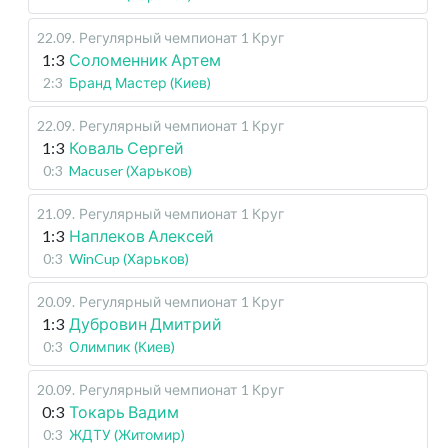
22.09
.
Регулярный чемпионат
1 Круг
1:3
Соломенник Артем
2:3
Бранд Мастер (Киев)
22.09
.
Регулярный чемпионат
1 Круг
1:3
Коваль Сергей
0:3
Macuser (Харьков)
21.09
.
Регулярный чемпионат
1 Круг
1:3
Наплеков Алексей
0:3
WinCup (Харьков)
20.09
.
Регулярный чемпионат
1 Круг
1:3
Дубровин Дмитрий
0:3
Олимпик (Киев)
20.09
.
Регулярный чемпионат
1 Круг
0:3
Токарь Вадим
0:3
ЖДТУ (Житомир)