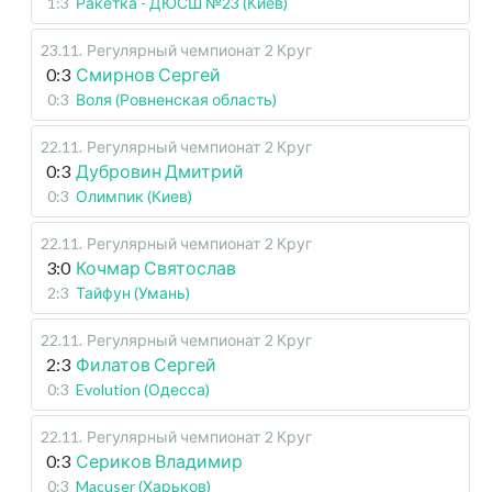
1:3
Ракетка - ДЮСШ №23 (Киев)
23.11
.
Регулярный чемпионат
2 Круг
0:3
Смирнов Сергей
0:3
Воля (Ровненская область)
22.11
.
Регулярный чемпионат
2 Круг
0:3
Дубровин Дмитрий
0:3
Олимпик (Киев)
22.11
.
Регулярный чемпионат
2 Круг
3:0
Кочмар Святослав
2:3
Тайфун (Умань)
22.11
.
Регулярный чемпионат
2 Круг
2:3
Филатов Сергей
0:3
Evolution (Одесса)
22.11
.
Регулярный чемпионат
2 Круг
0:3
Сериков Владимир
0:3
Macuser (Харьков)