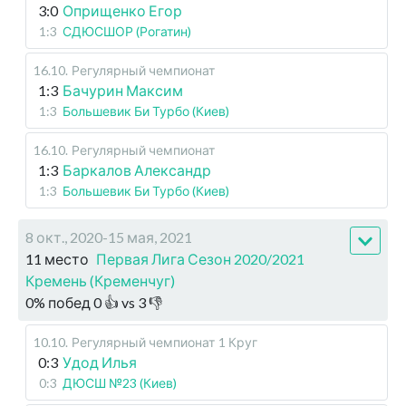
3:0
Оприщенко Егор
1:3
СДЮСШОР (Рогатин)
16.10
.
Регулярный чемпионат
1:3
Бачурин Максим
1:3
Большевик Би Турбо (Киев)
16.10
.
Регулярный чемпионат
1:3
Баркалов Александр
1:3
Большевик Би Турбо (Киев)
8 окт., 2020-15 мая, 2021
11 место
Первая Лига Сезон 2020/2021
Кремень (Кременчуг)
0
%
побед
0
👍 vs
3
👎
10.10
.
Регулярный чемпионат
1 Круг
0:3
Удод Илья
0:3
ДЮСШ №23 (Киев)