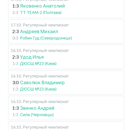
1:3
Яковенко Анатолий
2:3
TT-TEAM-2 (Полтава)
17.10
.
Регулярный чемпионат
2:3
Андреев Михаил
0:3
Робин Гуд (Северодонецк)
16.10
.
Регулярный чемпионат
2:3
Удод Илья
1:3
ДЮСШ №23 (Киев)
16.10
.
Регулярный чемпионат
3:0
Саволюк Владимир
1:3
ДЮСШ №23 (Киев)
16.10
.
Регулярный чемпионат
1:3
Звинко Андрей
1:3
Сила (Черновцы)
16.10
.
Регулярный чемпионат