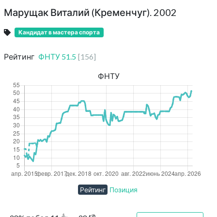
Марущак Виталий (Кременчуг). 2002
Кандидат в мастера спорта
Рейтинг
ФНТУ
51.5
[
156
]
ФНТУ
Рейтинг
Позиция