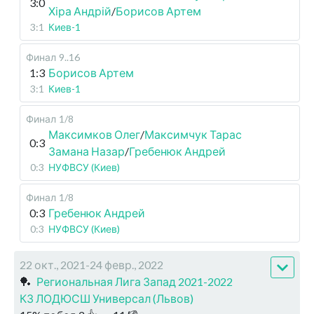
3:0
Хіра Андрій
/
Борисов Артем
3:1
Киев-1
Финал
9..16
1:3
Борисов Артем
3:1
Киев-1
Финал
1/8
Максимков Олег
/
Максимчук Тарас
0:3
Замана Назар
/
Гребенюк Андрей
0:3
НУФВСУ (Киев)
Финал
1/8
0:3
Гребенюк Андрей
0:3
НУФВСУ (Киев)
22 окт., 2021-24 февр., 2022
🏓
Региональная Лига Запад 2021-2022
КЗ ЛОДЮСШ Универсал (Львов)