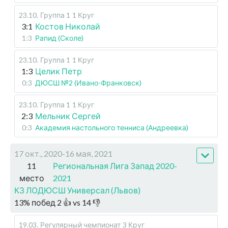
23.10
.
Группа 1
1 Круг
3:1
Костов Николай
1:3
Рапид (Сколе)
23.10
.
Группа 1
1 Круг
1:3
Целик Петр
0:3
ДЮСШ №2 (Ивано-Франковск)
23.10
.
Группа 1
1 Круг
2:3
Мельник Сергей
0:3
Академия настольного тенниса (Андреевка)
17 окт., 2020-16 мая, 2021
11
Региональная Лига Запад 2020-
место
2021
КЗ ЛОДЮСШ Универсал (Львов)
13
%
побед
2
👍 vs
14
👎
19.03
.
Регулярный чемпионат
3 Круг