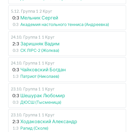
5.12
.
Группа 1
2 Круг
0:3
Мельник Сергей
0:3
Академия настольного тенниса (Андреевка)
24.10
.
Группа 1
1 Круг
2:3
Заришняк Вадим
0:3
СК ЛІРС-2 (Жолква)
24.10
.
Группа 1
1 Круг
0:3
Чайковский Богдан
1:3
Патриот (Николаев)
23.10
.
Группа 1
1 Круг
0:3
Шешурак Любомир
0:3
ДЮСШ (Тысменица)
23.10
.
Группа 1
1 Круг
2:3
Ходаковский Александр
1:3
Рапид (Сколе)