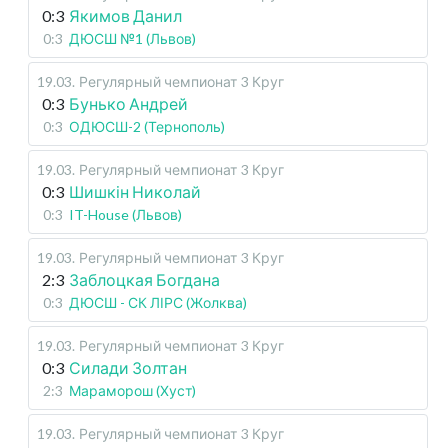
0:3
Якимов Данил
0:3
ДЮСШ №1 (Львов)
19.03
.
Регулярный чемпионат
3 Круг
0:3
Бунько Андрей
0:3
ОДЮСШ-2 (Тернополь)
19.03
.
Регулярный чемпионат
3 Круг
0:3
Шишкін Николай
0:3
IT-House (Львов)
19.03
.
Регулярный чемпионат
3 Круг
2:3
Заблоцкая Богдана
0:3
ДЮСШ - СК ЛІРС (Жолква)
19.03
.
Регулярный чемпионат
3 Круг
0:3
Силади Золтан
2:3
Мараморош (Хуст)
19.03
.
Регулярный чемпионат
3 Круг