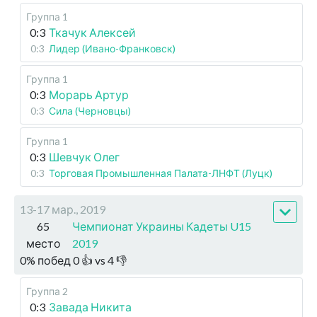
Группа 1
0:3
Ткачук Алексей
0:3
Лидер (Ивано-Франковск)
Группа 1
0:3
Морарь Артур
0:3
Сила (Черновцы)
Группа 1
0:3
Шевчук Олег
0:3
Торговая Промышленная Палата-ЛНФТ (Луцк)
13-17 мар., 2019
65
Чемпионат Украины Кадеты U15
место
2019
0
%
побед
0
👍 vs
4
👎
Группа 2
0:3
Завада Никита