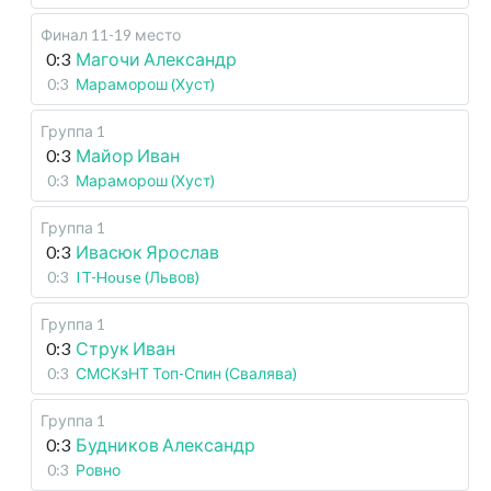
Финал 11-19 место
0:3
Магочи Александр
0:3
Мараморош (Хуст)
Группа 1
0:3
Майор Иван
0:3
Мараморош (Хуст)
Группа 1
0:3
Ивасюк Ярослав
0:3
IT-House (Львов)
Группа 1
0:3
Струк Иван
0:3
СМСКзНТ Топ-Спин (Свалява)
Группа 1
0:3
Будников Александр
0:3
Ровно