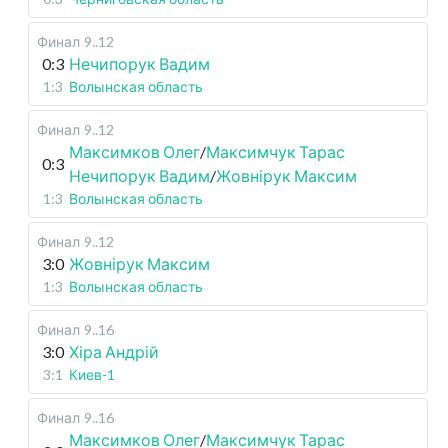
Финал
9..12
0:3
Нечипорук Вадим
1:3
Волынская область
Финал
9..12
Максимков Олег
/
Максимчук Тарас
0:3
Нечипорук Вадим
/
Жовнірук Максим
1:3
Волынская область
Финал
9..12
3:0
Жовнірук Максим
1:3
Волынская область
Финал
9..16
3:0
Хіра Андрій
3:1
Киев-1
Финал
9..16
Максимков Олег
/
Максимчук Тарас