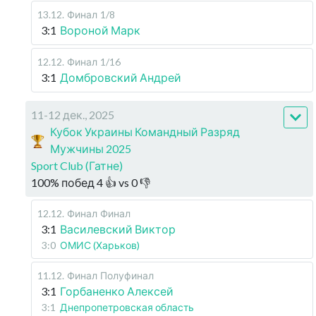
13.12
.
Финал
1/8
3:1
Вороной Марк
12.12
.
Финал
1/16
3:1
Домбровский Андрей
11-12 дек., 2025
Кубок Украины Командный Разряд
Мужчины 2025
Sport Club (Гатне)
100
%
побед
4
👍 vs
0
👎
12.12
.
Финал
Финал
3:1
Василевский Виктор
3:0
ОМИС (Харьков)
11.12
.
Финал
Полуфинал
3:1
Горбаненко Алексей
3:1
Днепропетровская область