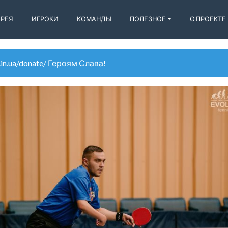
ЕРЕЯ
ИГРОКИ
КОМАНДЫ
ПОЛЕЗНОЕ
О ПРОЕКТЕ
.in.ua/donate
/ Героям Слава!