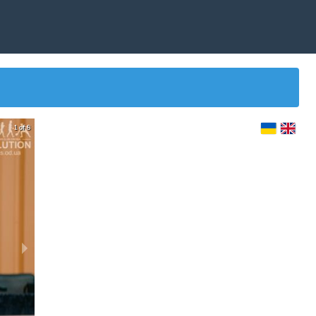
1 of 8