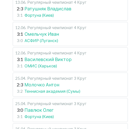
13.06
.
Регулярный чемпионат
4 Круг
2:3
Ратушняк Владислав
3:1
Фортуна (Киев)
12.06
.
Регулярный чемпионат
4 Круг
3:1
Омельчук Иван
3:0
АСФИР (Луганск)
12.06
.
Регулярный чемпионат
4 Круг
3:1
Василевский Виктор
3:1
ОМИС (Харьков)
25.04
.
Регулярный чемпионат
3 Круг
2:3
Молочко Антон
3:2
Теннисная академия (Сумы)
25.04
.
Регулярный чемпионат
3 Круг
3:0
Павлюк Олег
3:1
Фортуна (Киев)
25.04
.
Регулярный чемпионат
3 Круг