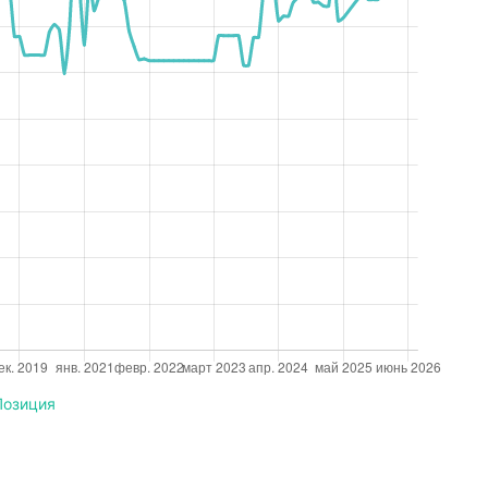
Позиция