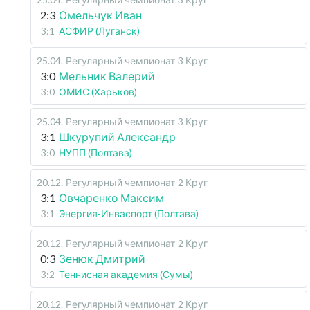
2:3
Омельчук Иван
3:1
АСФИР (Луганск)
25.04
.
Регулярный чемпионат
3 Круг
3:0
Мельник Валерий
3:0
ОМИС (Харьков)
25.04
.
Регулярный чемпионат
3 Круг
3:1
Шкурупий Александр
3:0
НУПП (Полтава)
20.12
.
Регулярный чемпионат
2 Круг
3:1
Овчаренко Максим
3:1
Энергия-Инваспорт (Полтава)
20.12
.
Регулярный чемпионат
2 Круг
0:3
Зенюк Дмитрий
3:2
Теннисная академия (Сумы)
20.12
.
Регулярный чемпионат
2 Круг