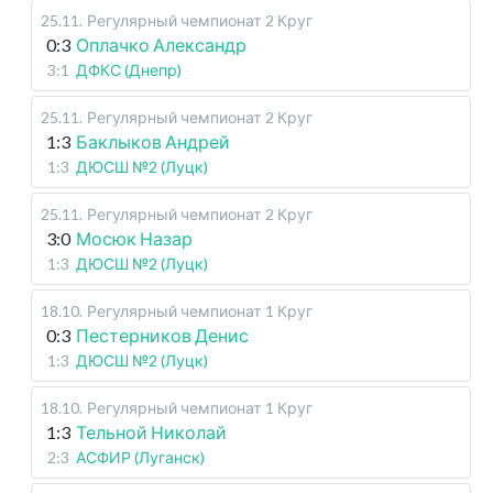
25.11
.
Регулярный чемпионат
2 Круг
0:3
Оплачко Александр
3:1
ДФКС (Днепр)
25.11
.
Регулярный чемпионат
2 Круг
1:3
Баклыков Андрей
1:3
ДЮСШ №2 (Луцк)
25.11
.
Регулярный чемпионат
2 Круг
3:0
Мосюк Назар
1:3
ДЮСШ №2 (Луцк)
18.10
.
Регулярный чемпионат
1 Круг
0:3
Пестерников Денис
1:3
ДЮСШ №2 (Луцк)
18.10
.
Регулярный чемпионат
1 Круг
1:3
Тельной Николай
2:3
АСФИР (Луганск)