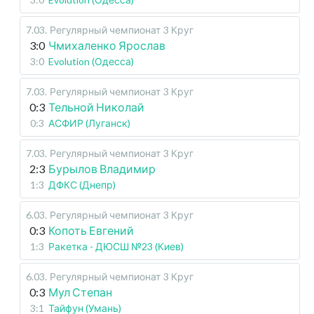
7.03
.
Регулярный чемпионат
3 Круг
3:0
Чмихаленко Ярослав
3:0
Evolution (Одесса)
7.03
.
Регулярный чемпионат
3 Круг
0:3
Тельной Николай
0:3
АСФИР (Луганск)
7.03
.
Регулярный чемпионат
3 Круг
2:3
Бурылов Владимир
1:3
ДФКС (Днепр)
6.03
.
Регулярный чемпионат
3 Круг
0:3
Копоть Евгений
1:3
Ракетка - ДЮСШ №23 (Киев)
6.03
.
Регулярный чемпионат
3 Круг
0:3
Мул Степан
3:1
Тайфун (Умань)