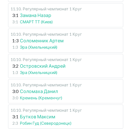
11.10
.
Регулярный чемпионат
1 Круг
3:1
Замана Назар
3:1
СМАРТ ТТ (Киев)
10.10
.
Регулярный чемпионат
1 Круг
1:3
Соломенник Артем
1:3
Эра (Хмельницкий)
10.10
.
Регулярный чемпионат
1 Круг
3:2
Островский Андрей
1:3
Эра (Хмельницкий)
10.10
.
Регулярный чемпионат
1 Круг
3:0
Соломаха Данил
3:0
Кремень (Кременчуг)
10.10
.
Регулярный чемпионат
1 Круг
3:1
Бутков Максим
2:3
Робин Гуд (Северодонецк)