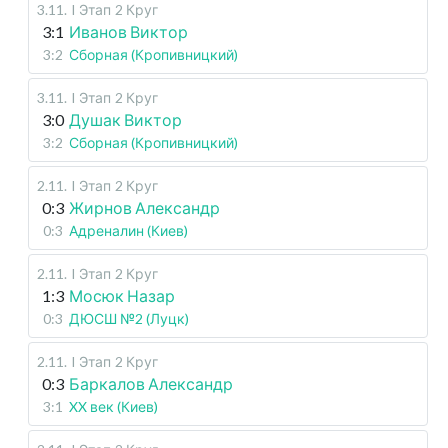
3.11
.
I Этап
2 Круг
3:1
Иванов Виктор
3:2
Сборная (Кропивницкий)
3.11
.
I Этап
2 Круг
3:0
Душак Виктор
3:2
Сборная (Кропивницкий)
2.11
.
I Этап
2 Круг
0:3
Жирнов Александр
0:3
Адреналин (Киев)
2.11
.
I Этап
2 Круг
1:3
Мосюк Назар
0:3
ДЮСШ №2 (Луцк)
2.11
.
I Этап
2 Круг
0:3
Баркалов Александр
3:1
XX век (Киев)