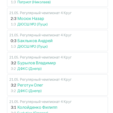
1:3
Патриот (Николаев)
21.05
.
Регулярный чемпионат
4 Круг
2:3
Мосюк Назар
1:3
ДЮСШ №2 (Луцк)
21.05
.
Регулярный чемпионат
4 Круг
0:3
Баклыков Андрей
1:3
ДЮСШ №2 (Луцк)
21.05
.
Регулярный чемпионат
4 Круг
3:2
Бурылов Владимир
3:2
ДФКС (Днепр)
21.05
.
Регулярный чемпионат
4 Круг
3:2
Реготун Олег
3:2
ДФКС (Днепр)
21.05
.
Регулярный чемпионат
4 Круг
3:1
Колойденко Филипп
3:0
Evolution (Одесса)