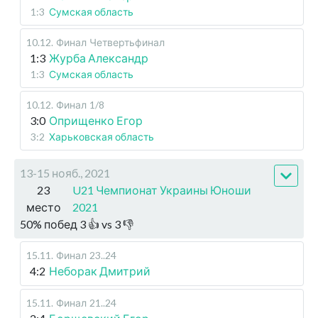
1:3
Сумская область
10.12
.
Финал
Четвертьфинал
1:3
Журба Александр
1:3
Сумская область
10.12
.
Финал
1/8
3:0
Оприщенко Егор
3:2
Харьковская область
13-15 нояб., 2021
23
U21 Чемпионат Украины Юноши
место
2021
50
%
побед
3
👍 vs
3
👎
15.11
.
Финал
23..24
4:2
Неборак Дмитрий
15.11
.
Финал
21..24