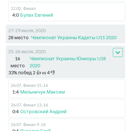
12.02
.
Финал
4:0
Булах Евгений
27-29 июля, 2020
28 место
Чемпионат Украины Кадеты U15 2020
25-26 июля, 2020
16
Чемпионат Украины Юниоры U18
место
2020
33
%
побед
2
👍 vs
4
👎
26.07
.
Финал
15..16
1:4
Мельничук Максим
26.07
.
Финал
13..16
0:4
Островский Андрей
26.07
.
Финал
9..16
0:4
Яковлев Глеб