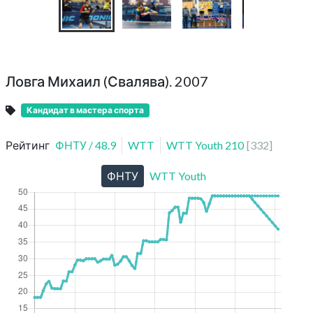
Ловга Михаил (Свалява). 2007
Кандидат в мастера спорта
Рейтинг
ФНТУ
/
48.9
WTT
WTT Youth
210
[
332
]
ФНТУ
WTT Youth