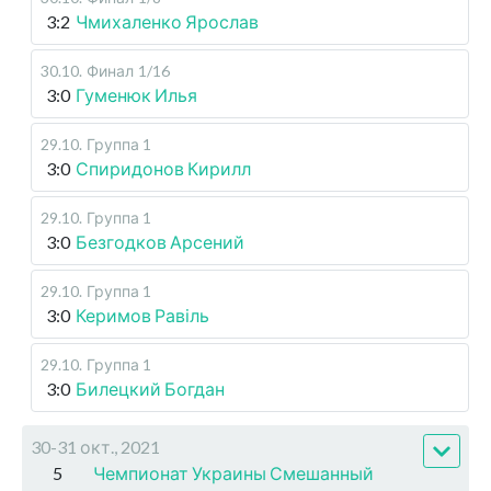
3:2
Чмихаленко Ярослав
30.10
.
Финал
1/16
3:0
Гуменюк Илья
29.10
.
Группа 1
3:0
Спиридонов Кирилл
29.10
.
Группа 1
3:0
Безгодков Арсений
29.10
.
Группа 1
3:0
Керимов Равіль
29.10
.
Группа 1
3:0
Билецкий Богдан
30-31 окт., 2021
5
Чемпионат Украины Смешанный