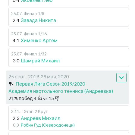
25.07
.
Финал
1/8
2:4
Завада Никита
25.07
.
Финал
1/16
4:1
Хименко Артем
25.07
.
Финал
1/32
3:0
Шамрай Михаил
25 сент., 2019-29 мая, 2020
🏓
Первая Лига Сезон 2019/2020
Академия настольного тенниса (Андреевка)
21
%
побед
4
👍 vs
15
👎
3.11
.
I Этап
2 Круг
2:3
Андреев Михаил
0:3
Робин Гуд (Северодонецк)