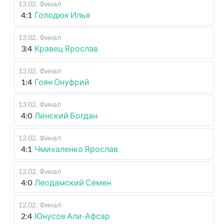
13.02
.
Финал
4:1
Голодюк Илья
13.02
.
Финал
3:4
Кравец Ярослав
13.02
.
Финал
1:4
Гоян Онуфрий
13.02
.
Финал
4:0
Линский Богдан
12.02
.
Финал
4:1
Чмихаленко Ярослав
12.02
.
Финал
4:0
Леодамский Семен
12.02
.
Финал
2:4
Юнусов Али-Афсар