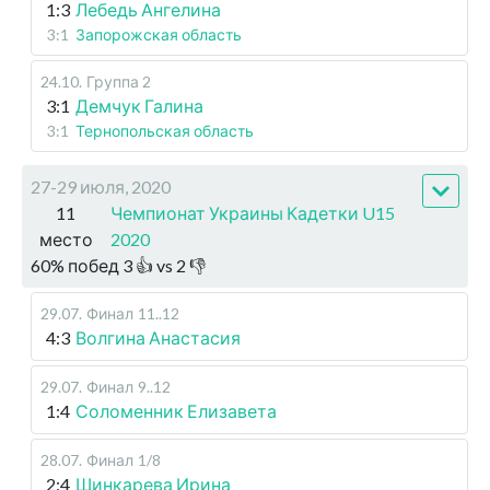
1:3
Лебедь Ангелина
3:1
Запорожская область
24.10
.
Группа 2
3:1
Демчук Галина
3:1
Тернопольская область
27-29 июля, 2020
11
Чемпионат Украины Кадетки U15
место
2020
60
%
побед
3
👍 vs
2
👎
29.07
.
Финал
11..12
4:3
Волгина Анастасия
29.07
.
Финал
9..12
1:4
Соломенник Елизавета
28.07
.
Финал
1/8
2:4
Шинкарева Ирина