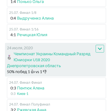
1:4
Понько Ольга
25.07
.
Финал
1/8
0:4
Выдрученко Алина
25.07
.
Финал
1/16
4:1
Речицкая Юлия
24 июля, 2020
Чемпионат Украины Командный Разряд
Юниорки U18 2020
Днепропетровская область
50
%
побед
1
👍 vs
1
👎
24.07
.
Финал
Финал
0:3
Пентюк Алена
0:3
Киев-1
24.07
.
Финал
Полуфинал
3:2
Ржевская Анна