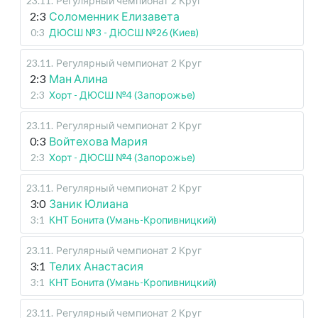
23.11
.
Регулярный чемпионат
2 Круг
2:3
Соломенник Елизавета
0:3
ДЮСШ №3 - ДЮСШ №26 (Киев)
23.11
.
Регулярный чемпионат
2 Круг
2:3
Ман Алина
2:3
Хорт - ДЮСШ №4 (Запорожье)
23.11
.
Регулярный чемпионат
2 Круг
0:3
Войтехова Мария
2:3
Хорт - ДЮСШ №4 (Запорожье)
23.11
.
Регулярный чемпионат
2 Круг
3:0
Заник Юлиана
3:1
КНТ Бонита (Умань-Кропивницкий)
23.11
.
Регулярный чемпионат
2 Круг
3:1
Телих Анастасия
3:1
КНТ Бонита (Умань-Кропивницкий)
23.11
.
Регулярный чемпионат
2 Круг