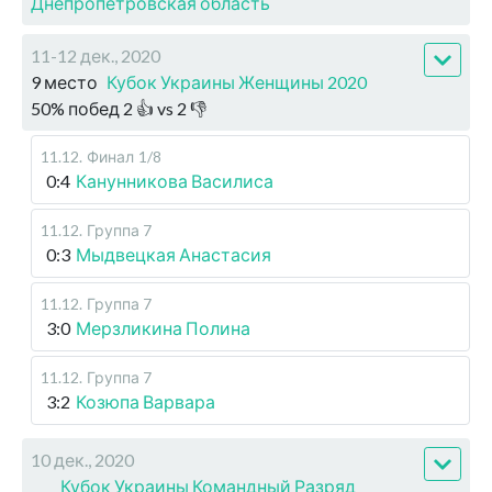
Днепропетровская область
11-12 дек., 2020
9 место
Кубок Украины Женщины 2020
50
%
побед
2
👍 vs
2
👎
11.12
.
Финал
1/8
0:4
Канунникова Василиса
11.12
.
Группа 7
0:3
Мыдвецкая Анастасия
11.12
.
Группа 7
3:0
Мерзликина Полина
11.12
.
Группа 7
3:2
Козюпа Варвара
10 дек., 2020
Кубок Украины Командный Разряд