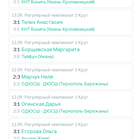
3:1
КНТ Бонита (Умань-Кропивницкий)
13.09
.
Регулярный чемпионат
1 Круг
3:1
Телих Анастасия
3:1
КНТ Бонита (Умань-Кропивницкий)
12.09
.
Регулярный чемпионат
1 Круг
3:1
Борщевская Маргарита
3:0
Тайфун (Умань)
12.09
.
Регулярный чемпионат
1 Круг
2:3
Марчук Неля
2:3
ОДЮСШ - ДЮСШ (Тернополь-Бережаны)
12.09
.
Регулярный чемпионат
1 Круг
3:1
Огинская Дарья
2:3
ОДЮСШ - ДЮСШ (Тернополь-Бережаны)
12.09
.
Регулярный чемпионат
1 Круг
3:1
Егорова Ольга
3:0
Акцент (Киев)