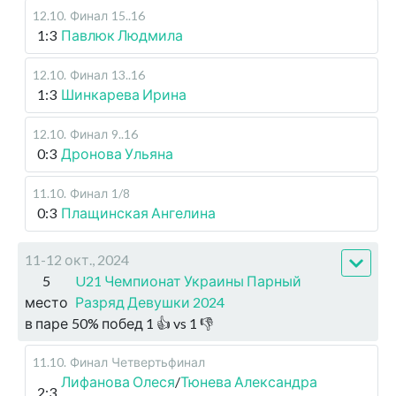
12.10
.
Финал
15..16
1:3
Павлюк Людмила
12.10
.
Финал
13..16
1:3
Шинкарева Ирина
12.10
.
Финал
9..16
0:3
Дронова Ульяна
11.10
.
Финал
1/8
0:3
Плащинская Ангелина
11-12 окт., 2024
5
U21 Чемпионат Украины Парный
место
Разряд Девушки 2024
в паре
50
%
побед
1
👍 vs
1
👎
11.10
.
Финал
Четвертьфинал
Лифанова Олеся
/
Тюнева Александра
2:3