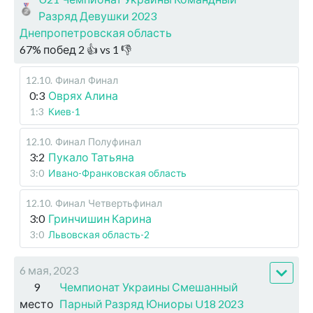
Разряд Девушки 2023
Днепропетровская область
67
%
побед
2
👍 vs
1
👎
12.10
.
Финал
Финал
0:3
Оврях Алина
1:3
Киев-1
12.10
.
Финал
Полуфинал
3:2
Пукало Татьяна
3:0
Ивано-Франковская область
12.10
.
Финал
Четвертьфинал
3:0
Гринчишин Карина
3:0
Львовская область-2
6 мая, 2023
9
Чемпионат Украины Смешанный
место
Парный Разряд Юниоры U18 2023