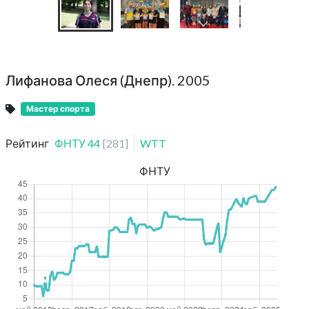
Лифанова Олеся (Днепр). 2005
Мастер спорта
Рейтинг
ФНТУ
44
[
281
]
WTT
ФНТУ