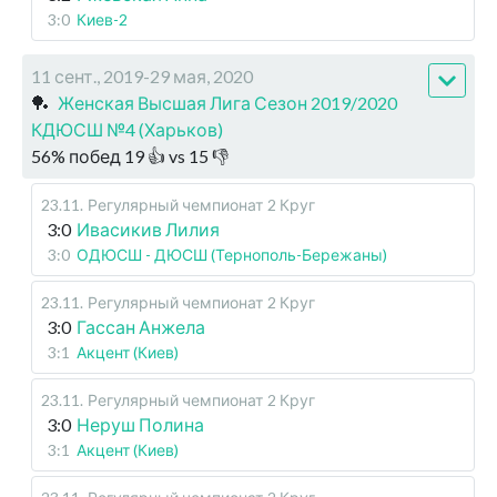
3:0
Киев-2
11 сент., 2019-29 мая, 2020
🏓
Женская Высшая Лига Сезон 2019/2020
КДЮСШ №4 (Харьков)
56
%
побед
19
👍 vs
15
👎
23.11
.
Регулярный чемпионат
2 Круг
3:0
Ивасикив Лилия
3:0
ОДЮСШ - ДЮСШ (Тернополь-Бережаны)
23.11
.
Регулярный чемпионат
2 Круг
3:0
Гассан Анжела
3:1
Акцент (Киев)
23.11
.
Регулярный чемпионат
2 Круг
3:0
Неруш Полина
3:1
Акцент (Киев)