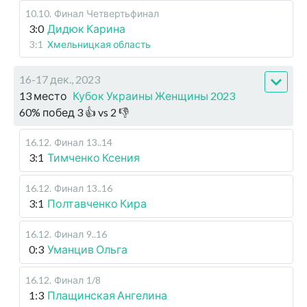
10.10
.
Финал
Четвертьфинал
3:0
Дидюк Карина
3:1
Хмельницкая область
16-17 дек., 2023
13 место
Кубок Украины Женщины 2023
60
%
побед
3
👍 vs
2
👎
16.12
.
Финал
13..14
3:1
Тимченко Ксения
16.12
.
Финал
13..16
3:1
Полтавченко Кира
16.12
.
Финал
9..16
0:3
Уманцив Ольга
16.12
.
Финал
1/8
1:3
Плащинская Ангелина