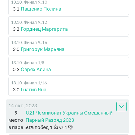
13.10
.
Финал
9..10
3:1
Пащенко Полина
13.10
.
Финал
9..12
3:2
Гордиец Маргарита
13.10
.
Финал
9..16
3:0
Григорук Марьяна
13.10
.
Финал
1/8
0:3
Оврях Алина
13.10
.
Финал
1/16
3:0
Гнатив Яна
14 окт., 2023
9
U21 Чемпионат Украины Смешанный
место
Парный Разряд 2023
в паре
50
%
побед
1
👍 vs
1
👎