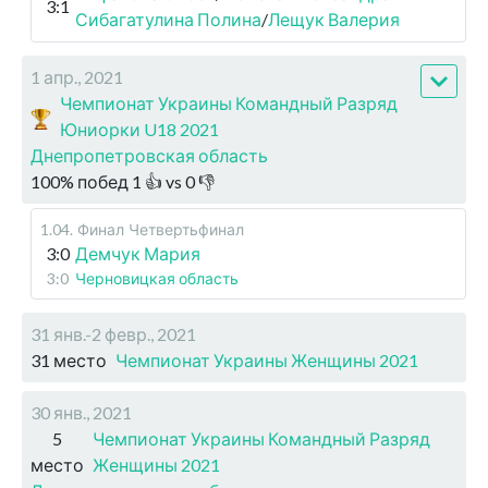
3:1
Сибагатулина Полина
/
Лещук Валерия
1 апр., 2021
Чемпионат Украины Командный Разряд
Юниорки U18 2021
Днепропетровская область
100
%
побед
1
👍 vs
0
👎
1.04
.
Финал
Четвертьфинал
3:0
Демчук Мария
3:0
Черновицкая область
31 янв.-2 февр., 2021
31 место
Чемпионат Украины Женщины 2021
30 янв., 2021
5
Чемпионат Украины Командный Разряд
место
Женщины 2021