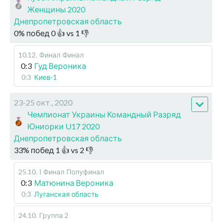
Женщины 2020
Днепропетровская область
0
%
побед
0
👍 vs
1
👎
10.12
.
Финал
Финал
0:3
Гуд Вероника
0:3
Киев-1
23-25 окт., 2020
Чемпионат Украины Командный Разряд
Юниорки U17 2020
Днепропетровская область
33
%
побед
1
👍 vs
2
👎
25.10
.
I Финал
Полуфинал
0:3
Матюнина Вероника
0:3
Луганская область
24.10
.
Группа 2