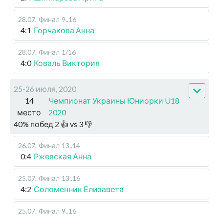
28.07
.
Финал
9..16
4:1
Горчакова Анна
28.07
.
Финал
1/16
4:0
Коваль Виктория
25-26 июля, 2020
14
Чемпионат Украины Юниорки U18
место
2020
40
%
побед
2
👍 vs
3
👎
26.07
.
Финал
13..14
0:4
Ржевская Анна
25.07
.
Финал
13..16
4:2
Соломенник Елизавета
25.07
.
Финал
9..16