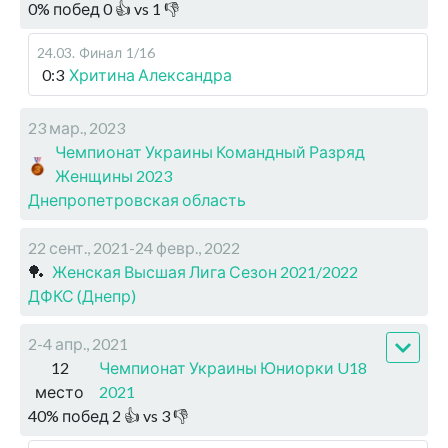
0
%
побед
0
👍 vs
1
👎
24.03
.
Финал
1/16
0:3
Хритина Александра
23 мар., 2023
Чемпионат Украины Командный Разряд
Женщины 2023
Днепропетровская область
22 сент., 2021-24 февр., 2022
🏓
Женская Высшая Лига Сезон 2021/2022
ДФКС (Днепр)
2-4 апр., 2021
12
Чемпионат Украины Юниорки U18
место
2021
40
%
побед
2
👍 vs
3
👎