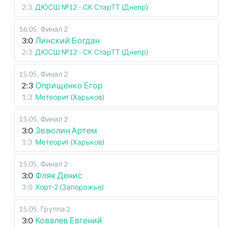
2:3
ДЮСШ №12 - СК СтарТТ (Днепр)
16.05
.
Финал 2
3:0
Линский Богдан
2:3
ДЮСШ №12 - СК СтарТТ (Днепр)
15.05
.
Финал 2
2:3
Оприщенко Егор
1:3
Метеорит (Харьков)
15.05
.
Финал 2
3:0
Зезюлин Артем
1:3
Метеорит (Харьков)
15.05
.
Финал 2
3:0
Фляк Денис
3:0
Хорт-2 (Запорожье)
15.05
.
Группа 2
3:0
Ковалев Евгений