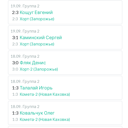
19.09
.
Группа 2
2:3
Кощуг Евгений
2:3
Хорт (Запорожье)
19.09
.
Группа 2
3:1
Каминский Сергей
2:3
Хорт (Запорожье)
18.09
.
Группа 2
3:0
Фляк Денис
3:0
Хорт-2 (Запорожье)
18.09
.
Группа 2
1:3
Талалай Игорь
1:3
Комета-2 (Новая Каховка)
18.09
.
Группа 2
1:3
Ковальчук Олег
1:3
Комета-2 (Новая Каховка)