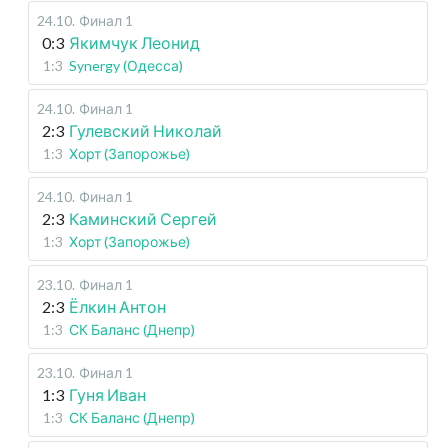
24.10
.
Финал 1
0:3
Якимчук Леонид
1:3
Synergy (Одесса)
24.10
.
Финал 1
2:3
Гулевский Николай
1:3
Хорт (Запорожье)
24.10
.
Финал 1
2:3
Каминский Сергей
1:3
Хорт (Запорожье)
23.10
.
Финал 1
2:3
Ёлкин Антон
1:3
СК Баланс (Днепр)
23.10
.
Финал 1
1:3
Гуня Иван
1:3
СК Баланс (Днепр)