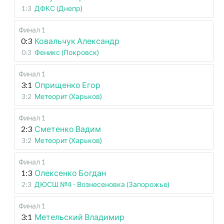
1:3
ДФКС (Днепр)
Финал 1
0:3
Ковальчук Александр
0:3
Феникс (Покровск)
Финал 1
3:1
Оприщенко Егор
3:2
Метеорит (Харьков)
Финал 1
2:3
Сметенко Вадим
3:2
Метеорит (Харьков)
Финал 1
1:3
Олексенко Богдан
2:3
ДЮСШ №4 - Вознесеновка (Запорожье)
Финал 1
3:1
Метельский Владимир