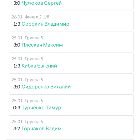
3:0
Чулюков Сергей
26.01
.
Финал 2
1/8
1:3
Сорокин Владимир
25.01
.
Группа 5
3:0
Плескач Максим
25.01
.
Группа 5
1:3
Кибка Евгений
25.01
.
Группа 5
3:0
Сидоренко Виталий
25.01
.
Группа 5
0:3
Турченко Тимур
25.01
.
Группа 5
3:2
Горчаков Вадим