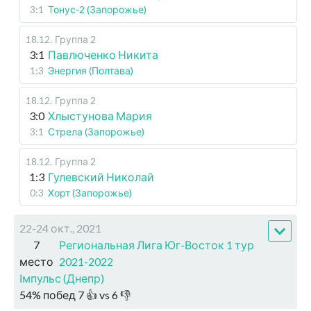
3:1
Тонус-2 (Запорожье)
18.12
.
Группа 2
3:1
Павлюченко Никита
1:3
Энергия (Полтава)
18.12
.
Группа 2
3:0
Хлыстунова Мария
3:1
Стрела (Запорожье)
18.12
.
Группа 2
1:3
Гулевский Николай
0:3
Хорт (Запорожье)
22-24 окт., 2021
7
Региональная Лига Юг-Восток 1 тур
место
2021-2022
Імпульс (Днепр)
54
%
побед
7
👍 vs
6
👎