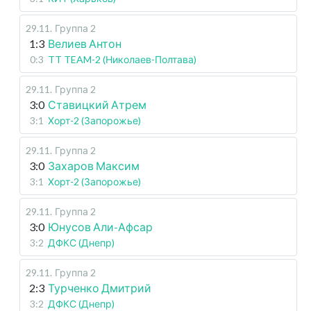
29.11
.
Группа 2
1:3
Велиев Антон
0:3
TT TEAM-2 (Николаев-Полтава)
29.11
.
Группа 2
3:0
Ставицкий Атрем
3:1
Хорт-2 (Запорожье)
29.11
.
Группа 2
3:0
Захаров Максим
3:1
Хорт-2 (Запорожье)
29.11
.
Группа 2
3:0
Юнусов Али-Афсар
3:2
ДФКС (Днепр)
29.11
.
Группа 2
2:3
Турченко Дмитрий
3:2
ДФКС (Днепр)