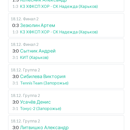
1:3
КЗ ХФКСП ХОР - СК Надежда (Харьков)
18.12
.
Финал 2
0:3
Зезюлин Артем
1:3
КЗ ХФКСП ХОР - СК Надежда (Харьков)
18.12
.
Финал 2
3:0
Сытник Андрей
3:1
КИТ (Харьков)
18.12
.
Группа 2
3:0
Сибилева Виктория
3:1
TennisTeam (Запорожье)
18.12
.
Группа 2
3:0
Усачёв Денис
3:1
Тонус-2 (Запорожье)
18.12
.
Группа 2
3:0
Литвишко Александр