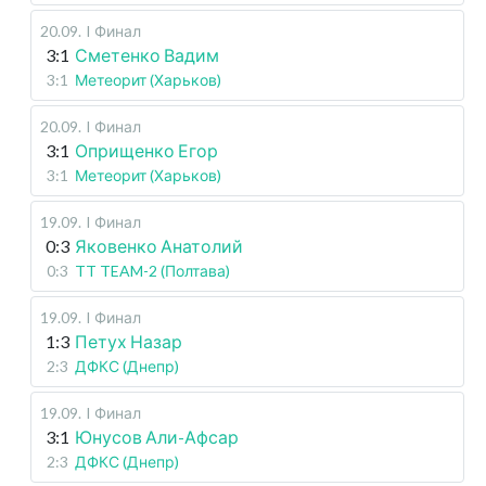
20.09
.
I Финал
3:1
Сметенко Вадим
3:1
Метеорит (Харьков)
20.09
.
I Финал
3:1
Оприщенко Егор
3:1
Метеорит (Харьков)
19.09
.
I Финал
0:3
Яковенко Анатолий
0:3
TT TEAM-2 (Полтава)
19.09
.
I Финал
1:3
Петух Назар
2:3
ДФКС (Днепр)
19.09
.
I Финал
3:1
Юнусов Али-Афсар
2:3
ДФКС (Днепр)