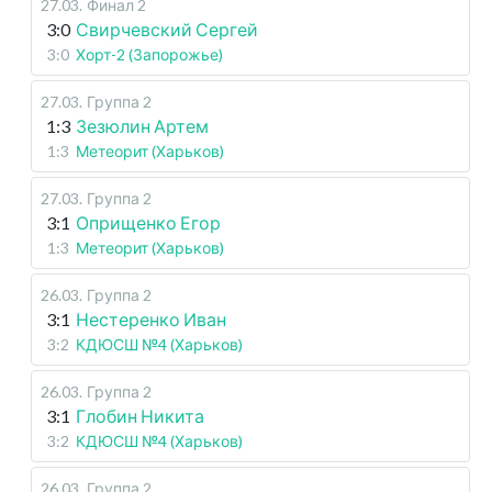
27.03
.
Финал 2
3:0
Свирчевский Сергей
3:0
Хорт-2 (Запорожье)
27.03
.
Группа 2
1:3
Зезюлин Артем
1:3
Метеорит (Харьков)
27.03
.
Группа 2
3:1
Оприщенко Егор
1:3
Метеорит (Харьков)
26.03
.
Группа 2
3:1
Нестеренко Иван
3:2
КДЮСШ №4 (Харьков)
26.03
.
Группа 2
3:1
Глобин Никита
3:2
КДЮСШ №4 (Харьков)
26.03
.
Группа 2