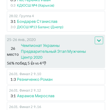
0:3
КДЮСШ №4 (Харьков)
28.02
.
Группа 4
3:1
Бондарев Станислав
3:0
ДЮСШ №13 Баланс (Днепр)
25-26 янв., 2020
Чемпионат Украины
26
Предварительный Этап Мужчины
место
Центр 2020
56
%
побед
5
👍 vs
4
👎
26.01
.
Финал 2
9..10
1:3
Резниченко Роман
26.01
.
Финал 2
9..12
3:1
Аврамов Мирослав
26.01
.
Финал 2
9..16