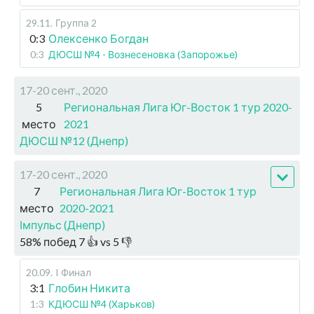
29.11
.
Группа 2
0:3
Олексенко Богдан
0:3
ДЮСШ №4 - Вознесеновка (Запорожье)
17-20 сент., 2020
5
Региональная Лига Юг-Восток 1 тур 2020-
место
2021
ДЮСШ №12 (Днепр)
17-20 сент., 2020
7
Региональная Лига Юг-Восток 1 тур
место
2020-2021
Імпульс (Днепр)
58
%
побед
7
👍 vs
5
👎
20.09
.
I Финал
3:1
Глобин Никита
1:3
КДЮСШ №4 (Харьков)