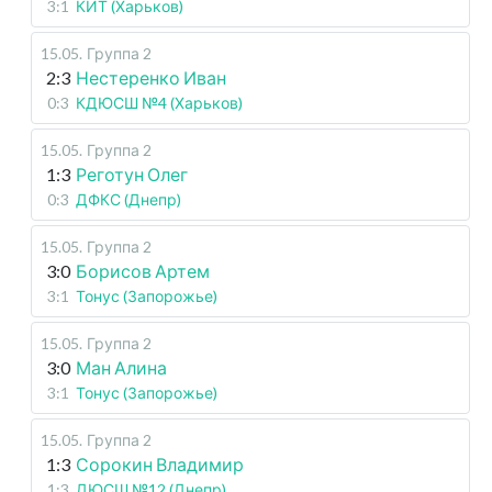
3:1
КИТ (Харьков)
15.05
.
Группа 2
2:3
Нестеренко Иван
0:3
КДЮСШ №4 (Харьков)
15.05
.
Группа 2
1:3
Реготун Олег
0:3
ДФКС (Днепр)
15.05
.
Группа 2
3:0
Борисов Артем
3:1
Тонус (Запорожье)
15.05
.
Группа 2
3:0
Ман Алина
3:1
Тонус (Запорожье)
15.05
.
Группа 2
1:3
Сорокин Владимир
1:3
ДЮСШ №12 (Днепр)