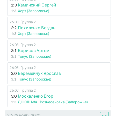
1:3
Каминский Сергей
1:3
Хорт (Запорожье)
26.03
.
Группа 2
3:2
Похиленко Богдан
1:3
Хорт (Запорожье)
26.03
.
Группа 2
3:1
Борисов Артем
3:1
Тонус (Запорожье)
26.03
.
Группа 2
3:0
Веремейчук Ярослав
3:1
Тонус (Запорожье)
26.03
.
Группа 2
3:0
Москаленко Егор
1:3
ДЮСШ №4 - Вознесеновка (Запорожье)
27-29 нояб., 2020