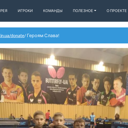
ЕРЕЯ
ИГРОКИ
КОМАНДЫ
ПОЛЕЗНОЕ
О ПРОЕКТЕ
.in.ua/donate
/ Героям Слава!