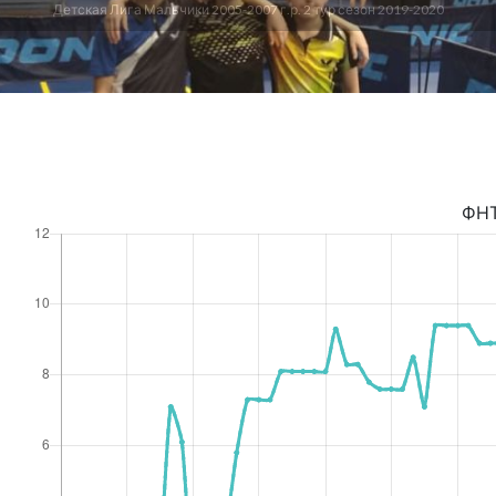
Детская Лига Мальчики 2005-2007 г.р. 2 тур сезон 2019-2020
ФН