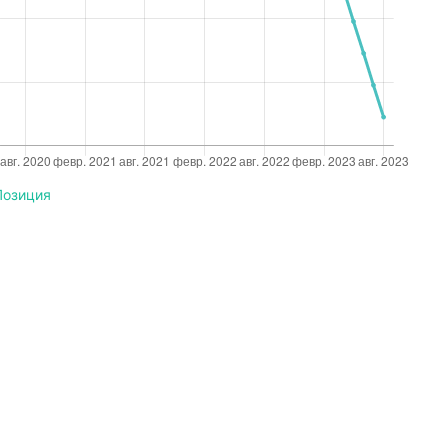
Позиция