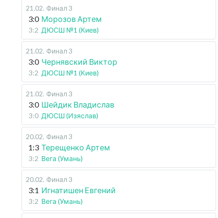
21.02
.
Финал 3
3:0
Морозов Артем
3:2
ДЮСШ №1 (Киев)
21.02
.
Финал 3
3:0
Чернявский Виктор
3:2
ДЮСШ №1 (Киев)
21.02
.
Финал 3
3:0
Шейдик Владислав
3:0
ДЮСШ (Изяслав)
20.02
.
Финал 3
1:3
Терещенко Артем
3:2
Вега (Умань)
20.02
.
Финал 3
3:1
Игнатишен Евгений
3:2
Вега (Умань)