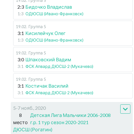
19.02
.
Группа 5
2:3
Бидочко Владислав
1:3
ОДЮСШ (Ивано-Франковск)
19.02
.
Группа 5
3:1
Кисилейчук Олег
1:3
ОДЮСШ (Ивано-Франковск)
19.02
.
Группа 5
3:0
Шпаковский Вадим
3:1
ФСК Апвард ДЮСШ-2 (Мукачево)
19.02
.
Группа 5
3:1
Костичак Василий
3:1
ФСК Апвард ДЮСШ-2 (Мукачево)
5-7 нояб., 2020
8
Детская Лига Мальчики 2006-2008
место
г.р. 1 тур сезон 2020-2021
ДЮСШ (Рогатин)