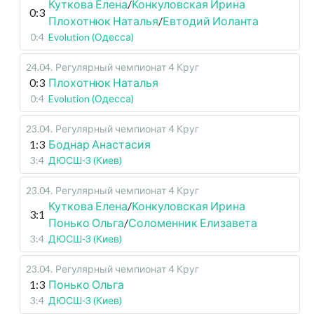
Куткова Елена
/
Конкуловская Ирина
0:3
Плохотнюк Наталья
/
Евтодий Иоланта
0:4
Evolution (Одесса)
24.04
.
Регулярный чемпионат
4 Круг
0:3
Плохотнюк Наталья
0:4
Evolution (Одесса)
23.04
.
Регулярный чемпионат
4 Круг
1:3
Боднар Анастасия
3:4
ДЮСШ-3 (Киев)
23.04
.
Регулярный чемпионат
4 Круг
Куткова Елена
/
Конкуловская Ирина
3:1
Понько Ольга
/
Соломенник Елизавета
3:4
ДЮСШ-3 (Киев)
23.04
.
Регулярный чемпионат
4 Круг
1:3
Понько Ольга
3:4
ДЮСШ-3 (Киев)