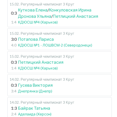
15.02
.
Регулярный чемпионат
3 Круг
Куткова Елена
/
Конкуловская Ирина
0:3
Дронова Ульяна
/
Петлицкий Анастасия
1:4
КДЮСШ №4 (Харьков)
15.02
.
Регулярный чемпионат
3 Круг
3:0
Потапова Лариса
4:0
КДЮСШ №1 - ЛОШВСМ-2 (Северодонецк)
15.02
.
Регулярный чемпионат
3 Круг
0:3
Петлицкий Анастасия
1:4
КДЮСШ №4 (Харьков)
14.02
.
Регулярный чемпионат
3 Круг
0:3
Гусева Виктория
3:4
Днепрянка (Днепр)
14.02
.
Регулярный чемпионат
3 Круг
1:3
Байрак Татьяна
2:4
Аделаида (Херсон)