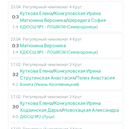
23.04
.
Регулярный чемпионат
4 Круг
Куткова Елена
/
Конкуловская Ирина
0:3
Матюнина Вероника
/
Шередега София
1:4
КДЮСШ №1 - ЛОШВСМ (Северодонецк)
23.04
.
Регулярный чемпионат
4 Круг
0:3
Матюнина Вероника
1:4
КДЮСШ №1 - ЛОШВСМ (Северодонецк)
17.02
.
Регулярный чемпионат
3 Круг
Куткова Елена
/
Конкуловская Ирина
3:2
Струтинская Анастасия
/
Телих Анастасия
4:2
Бонита (Умань-Кропивницкий)
17.02
.
Регулярный чемпионат
3 Круг
Куткова Елена
/
Конкуловская Ирина
3:0
Ходзинская Дарья
/
Новохацкая Александра
4:0
ДЮСШ №2 (Луцк)
17.02
.
Регулярный чемпионат
3 Круг