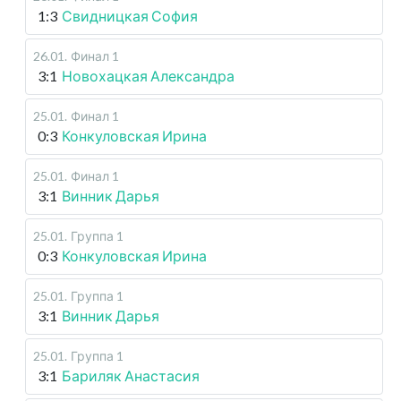
1:3
Свидницкая София
26.01
.
Финал 1
3:1
Новохацкая Александра
25.01
.
Финал 1
0:3
Конкуловская Ирина
25.01
.
Финал 1
3:1
Винник Дарья
25.01
.
Группа 1
0:3
Конкуловская Ирина
25.01
.
Группа 1
3:1
Винник Дарья
25.01
.
Группа 1
3:1
Бариляк Анастасия