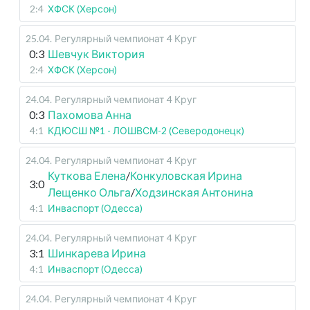
2:4
ХФСК (Херсон)
25.04
.
Регулярный чемпионат
4 Круг
0:3
Шевчук Виктория
2:4
ХФСК (Херсон)
24.04
.
Регулярный чемпионат
4 Круг
0:3
Пахомова Анна
4:1
КДЮСШ №1 - ЛОШВСМ-2 (Северодонецк)
24.04
.
Регулярный чемпионат
4 Круг
Куткова Елена
/
Конкуловская Ирина
3:0
Лещенко Ольга
/
Ходзинская Антонина
4:1
Инваспорт (Одесса)
24.04
.
Регулярный чемпионат
4 Круг
3:1
Шинкарева Ирина
4:1
Инваспорт (Одесса)
24.04
.
Регулярный чемпионат
4 Круг