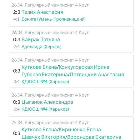
26.04
.
Регулярный чемпионат
4 Круг
2:3
Телих Анастасия
4:1
Бонита (Умань-Кропивницкий)
26.04
.
Регулярный чемпионат
4 Круг
0:3
Байрак Татьяна
2:4
Аделаида (Херсон)
26.04
.
Регулярный чемпионат
4 Круг
Куткова Елена
/
Конкуловская Ирина
0:3
Губская Екатерина
/
Петлицкий Анастасия
0:4
КДЮСШ №4 (Харьков)
26.04
.
Регулярный чемпионат
4 Круг
0:3
Цыганок Александра
0:4
КДЮСШ №4 (Харьков)
25.04
.
Регулярный чемпионат
4 Круг
Куткова Елена
/
Кириченко Елена
0:3
Шевчук Виктория
/
Воронцова Екатерина