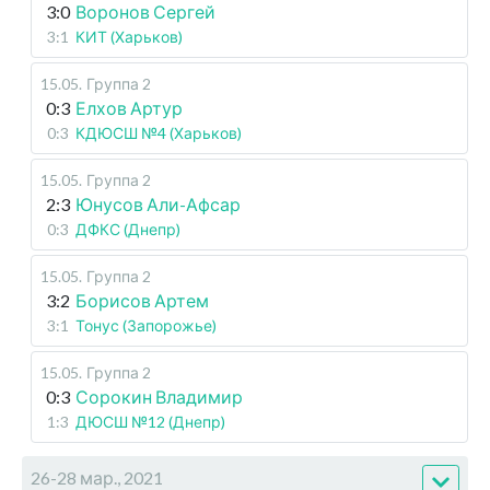
3:0
Воронов Сергей
3:1
КИТ (Харьков)
15.05
.
Группа 2
0:3
Елхов Артур
0:3
КДЮСШ №4 (Харьков)
15.05
.
Группа 2
2:3
Юнусов Али-Афсар
0:3
ДФКС (Днепр)
15.05
.
Группа 2
3:2
Борисов Артем
3:1
Тонус (Запорожье)
15.05
.
Группа 2
0:3
Сорокин Владимир
1:3
ДЮСШ №12 (Днепр)
26-28 мар., 2021