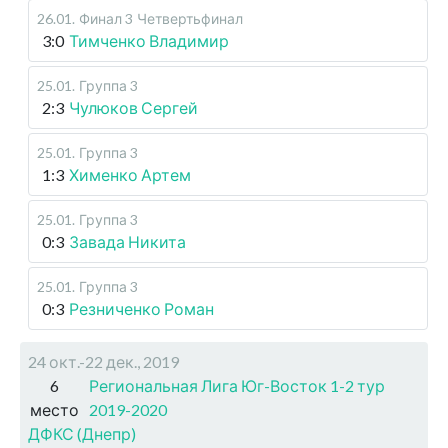
26.01
.
Финал 3
Четвертьфинал
3:0
Тимченко Владимир
25.01
.
Группа 3
2:3
Чулюков Сергей
25.01
.
Группа 3
1:3
Хименко Артем
25.01
.
Группа 3
0:3
Завада Никита
25.01
.
Группа 3
0:3
Резниченко Роман
24 окт.-22 дек., 2019
6
Региональная Лига Юг-Восток 1-2 тур
место
2019-2020
ДФКС (Днепр)