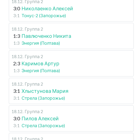
18.12
.
Группа 2
3:0
Николаенко Алексей
3:1
Тонус-2 (Запорожье)
18.12
.
Группа 2
1:3
Павлюченко Никита
1:3
Энергия (Полтава)
18.12
.
Группа 2
2:3
Каримов Артур
1:3
Энергия (Полтава)
18.12
.
Группа 2
3:1
Хлыстунова Мария
3:1
Стрела (Запорожье)
18.12
.
Группа 2
3:0
Пилов Алексей
3:1
Стрела (Запорожье)
18.12
.
Группа 2