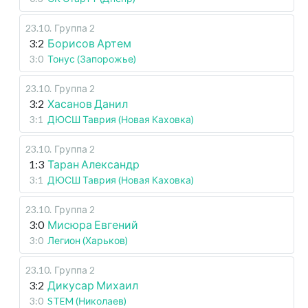
23.10
.
Группа 2
3:2
Борисов Артем
3:0
Тонус (Запорожье)
23.10
.
Группа 2
3:2
Хасанов Данил
3:1
ДЮСШ Таврия (Новая Каховка)
23.10
.
Группа 2
1:3
Таран Александр
3:1
ДЮСШ Таврия (Новая Каховка)
23.10
.
Группа 2
3:0
Мисюра Евгений
3:0
Легион (Харьков)
23.10
.
Группа 2
3:2
Дикусар Михаил
3:0
STEM (Николаев)