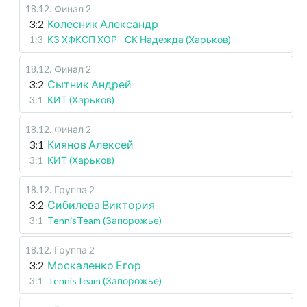
18.12
.
Финал 2
3:2
Колесник Александр
1:3
КЗ ХФКСП ХОР - СК Надежда (Харьков)
18.12
.
Финал 2
3:2
Сытник Андрей
3:1
КИТ (Харьков)
18.12
.
Финал 2
3:1
Киянов Алексей
3:1
КИТ (Харьков)
18.12
.
Группа 2
3:2
Сибилева Виктория
3:1
TennisTeam (Запорожье)
18.12
.
Группа 2
3:2
Москаленко Егор
3:1
TennisTeam (Запорожье)