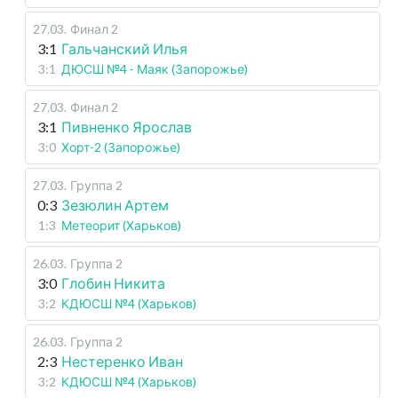
27.03
.
Финал 2
3:1
Гальчанский Илья
3:1
ДЮСШ №4 - Маяк (Запорожье)
27.03
.
Финал 2
3:1
Пивненко Ярослав
3:0
Хорт-2 (Запорожье)
27.03
.
Группа 2
0:3
Зезюлин Артем
1:3
Метеорит (Харьков)
26.03
.
Группа 2
3:0
Глобин Никита
3:2
КДЮСШ №4 (Харьков)
26.03
.
Группа 2
2:3
Нестеренко Иван
3:2
КДЮСШ №4 (Харьков)