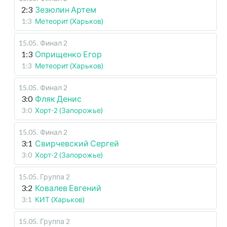
2:3
Зезюлин Артем
1:3
Метеорит (Харьков)
15.05
.
Финал 2
1:3
Оприщенко Егор
1:3
Метеорит (Харьков)
15.05
.
Финал 2
3:0
Фляк Денис
3:0
Хорт-2 (Запорожье)
15.05
.
Финал 2
3:1
Свирчевский Сергей
3:0
Хорт-2 (Запорожье)
15.05
.
Группа 2
3:2
Ковалев Евгений
3:1
КИТ (Харьков)
15.05
.
Группа 2