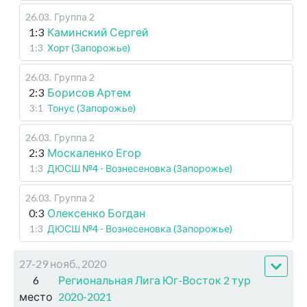
26.03
.
Группа 2
1:3
Каминский Сергей
1:3
Хорт (Запорожье)
26.03
.
Группа 2
2:3
Борисов Артем
3:1
Тонус (Запорожье)
26.03
.
Группа 2
2:3
Москаленко Егор
1:3
ДЮСШ №4 - Вознесеновка (Запорожье)
26.03
.
Группа 2
0:3
Олексенко Богдан
1:3
ДЮСШ №4 - Вознесеновка (Запорожье)
27-29 нояб., 2020
6
Региональная Лига Юг-Восток 2 тур
место
2020-2021