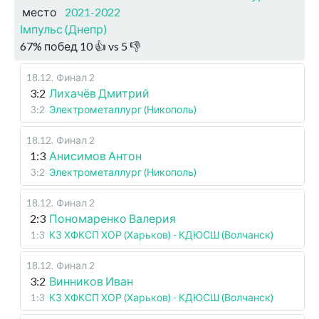
место
2021-2022
Імпульс (Днепр)
67
%
побед
10
👍 vs
5
👎
18.12
.
Финал 2
3:2
Лихачёв Дмитрий
3:2
Электрометаллург (Никополь)
18.12
.
Финал 2
1:3
Анисимов Антон
3:2
Электрометаллург (Никополь)
18.12
.
Финал 2
2:3
Пономаренко Валерия
1:3
КЗ ХФКСП ХОР (Харьков) - КДЮСШ (Волчанск)
18.12
.
Финал 2
3:2
Винников Иван
1:3
КЗ ХФКСП ХОР (Харьков) - КДЮСШ (Волчанск)