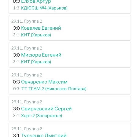
0:3
Елхов Артур
1:3
КДЮСШ №4 (Харьков)
29.11
.
Группа 2
3:0
Ковалев Евгений
3:1
КИТ (Харьков)
29.11
.
Группа 2
3:0
Мисюра Евгений
3:1
КИТ (Харьков)
29.11
.
Группа 2
0:3
Овчаренко Максим
0:3
TT TEAM-2 (Николаев-Полтава)
29.11
.
Группа 2
3:0
Свирчевский Сергей
3:1
Хорт-2 (Запорожье)
29.11
.
Группа 2
3:1
Турченко Дмитрий