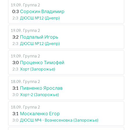
19.09
.
Группа 2
0:3
Сорокин Владимир
2:3
ДЮСШ №12 (Днепр)
19.09
.
Группа 2
3:2
Подпалый Игорь
2:3
ДЮСШ №12 (Днепр)
19.09
.
Группа 2
3:0
Проценко Тимофей
2:3
Хорт (Запорожье)
18.09
.
Группа 2
3:1
Пивненко Ярослав
3:0
Хорт-2 (Запорожье)
18.09
.
Группа 2
3:1
Москаленко Егор
3:0
ДЮСШ №4 - Вознесеновка (Запорожье)