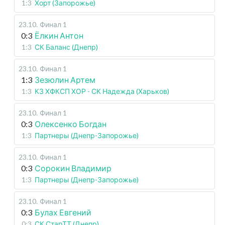
1:3
Хорт (Запорожье)
23.10
.
Финал 1
0:3
Ёлкин Антон
1:3
СК Баланс (Днепр)
23.10
.
Финал 1
1:3
Зезюлин Артем
1:3
КЗ ХФКСП ХОР - СК Надежда (Харьков)
23.10
.
Финал 1
0:3
Олексенко Богдан
1:3
Партнеры (Днепр-Запорожье)
23.10
.
Финал 1
0:3
Сорокин Владимир
1:3
Партнеры (Днепр-Запорожье)
23.10
.
Финал 1
0:3
Булах Евгений
0:3
СК СтарТТ (Днепр)