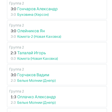
Группа 2
3:0
Гончаров Александр
3:0
Буковина (Херсон)
Группа 2
3:0
Олейников Ян
3:0
Комета-2 (Новая Каховка)
Группа 2
2:3
Талалай Игорь
0:3
Комета (Новая Каховка)
Группа 2
3:0
Горчаков Вадим
2:3
Белые Молнии (Днепр)
Группа 2
1:3
Оплачко Александр
2:3
Белые Молнии (Днепр)