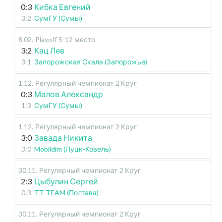
0:3
Кибка Евгений
3:2
СумГУ (Сумы)
8.02
.
Playoff 5-12 место
3:2
Кац Лев
3:1
Запорожская Скала (Запорожье)
1.12
.
Регулярный чемпионат
2 Круг
0:3
Малов Александр
1:3
СумГУ (Сумы)
1.12
.
Регулярный чемпионат
2 Круг
3:0
Завада Никита
3:0
Mobildim (Луцк-Ковель)
30.11
.
Регулярный чемпионат
2 Круг
2:3
Цыбулин Сергей
0:3
TT TEAM (Полтава)
30.11
.
Регулярный чемпионат
2 Круг