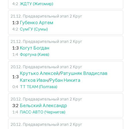
4:2
ЖДТУ (Житомир)
21.12
.
Предварительный этап
2 Круг
1:3
Губенко Артем
4:2
СумГУ (Сумы)
21.12
.
Предварительный этап
2 Круг
1:3
Когут Богдан
1:4
Фортуна (Киев)
20.12
.
Предварительный этап
2 Круг
Крутько Алексей
/
Ратушняк Владислав
1:3
Катков Иван
/
Рубан Никита
0:4
TT TEAM (Полтава)
20.12
.
Предварительный этап
2 Круг
3:2
Бельский Александр
1:4
ПАСС-АВТО (Чернигов)
20.12
.
Предварительный этап
2 Круг