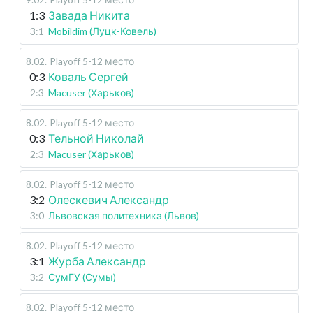
1:3
Завада Никита
3:1
Mobildim (Луцк-Ковель)
8.02
.
Playoff 5-12 место
0:3
Коваль Сергей
2:3
Macuser (Харьков)
8.02
.
Playoff 5-12 место
0:3
Тельной Николай
2:3
Macuser (Харьков)
8.02
.
Playoff 5-12 место
3:2
Олескевич Александр
3:0
Львовская политехника (Львов)
8.02
.
Playoff 5-12 место
3:1
Журба Александр
3:2
СумГУ (Сумы)
8.02
.
Playoff 5-12 место