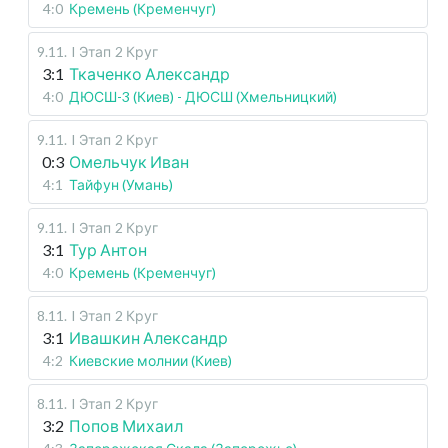
4:0
Кремень (Кременчуг)
9.11
.
I Этап
2 Круг
3:1
Ткаченко Александр
4:0
ДЮСШ-3 (Киев) - ДЮСШ (Хмельницкий)
9.11
.
I Этап
2 Круг
0:3
Омельчук Иван
4:1
Тайфун (Умань)
9.11
.
I Этап
2 Круг
3:1
Тур Антон
4:0
Кремень (Кременчуг)
8.11
.
I Этап
2 Круг
3:1
Ивашкин Александр
4:2
Киевские молнии (Киев)
8.11
.
I Этап
2 Круг
3:2
Попов Михаил