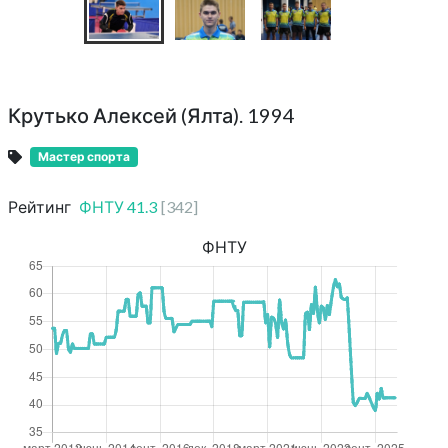
Крутько Алексей (Ялта). 1994
Мастер спорта
Рейтинг
ФНТУ
41.3
[
342
]
ФНТУ