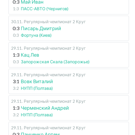
0:3
Май Иван
1:3
ПАСС-АВТО (Чернигов)
30.11
.
Регулярный чемпионат
2 Круг
0:3
Писарь Дмитрий
0:3
Фортуна (Киев)
29.11
.
Регулярный чемпионат
2 Круг
1:3
Кац Лев
0:3
Запорожская Скала (Запорожье)
29.11
.
Регулярный чемпионат
2 Круг
3:1
Вовк Виталий
3:2
НУПП (Полтава)
29.11
.
Регулярный чемпионат
2 Круг
1:3
Черменский Андрей
3:2
НУПП (Полтава)
29.11
.
Регулярный чемпионат
2 Круг
0:3
Панченко Артем