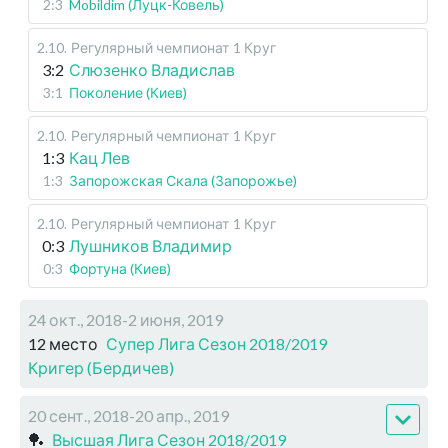
2:3
Mobildim (Луцк-Ковель)
2.10
.
Регулярный чемпионат
1 Круг
3:2
Слюзенко Владислав
3:1
Поколение (Киев)
2.10
.
Регулярный чемпионат
1 Круг
1:3
Кац Лев
1:3
Запорожская Скала (Запорожье)
2.10
.
Регулярный чемпионат
1 Круг
0:3
Лушников Владимир
0:3
Фортуна (Киев)
24 окт., 2018-2 июня, 2019
12 место
Супер Лига Сезон 2018/2019
Кригер (Бердичев)
20 сент., 2018-20 апр., 2019
🏓
Высшая Лига Сезон 2018/2019