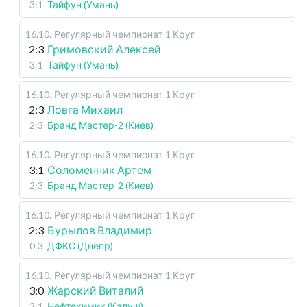
3:1
Тайфун (Умань)
16.10
.
Регулярный чемпионат
1 Круг
2:3
Гримовский Алексей
3:1
Тайфун (Умань)
16.10
.
Регулярный чемпионат
1 Круг
2:3
Ловга Михаил
2:3
Бранд Мастер-2 (Киев)
16.10
.
Регулярный чемпионат
1 Круг
3:1
Соломенник Артем
2:3
Бранд Мастер-2 (Киев)
16.10
.
Регулярный чемпионат
1 Круг
2:3
Бурылов Владимир
0:3
ДФКС (Днепр)
16.10
.
Регулярный чемпионат
1 Круг
3:0
Жарский Виталий
3:1
Нефтехимик (Калуш)