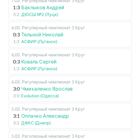
7.03
.
Регулярный чемпионат
3 Круг
1:3
Баклыков Андрей
3:2
ДЮСШ №2 (Луцк)
6.03
.
Регулярный чемпионат
3 Круг
0:3
Тельной Николай
1:3
АСФИР (Луганск)
6.03
.
Регулярный чемпионат
3 Круг
0:3
Коваль Сергей
1:3
АСФИР (Луганск)
6.03
.
Регулярный чемпионат
3 Круг
3:0
Чмихаленко Ярослав
3:0
Evolution (Одесса)
5.03
.
Регулярный чемпионат
3 Круг
3:1
Оплачко Александр
3:2
ДФКС (Днепр)
5.03
.
Регулярный чемпионат
3 Круг