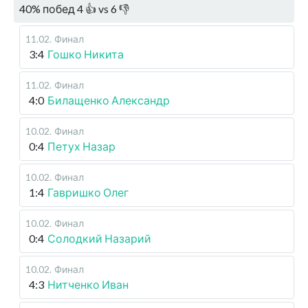
40
%
побед
4
👍 vs
6
👎
11.02
.
Финал
3:4
Гошко Никита
11.02
.
Финал
4:0
Билащенко Александр
10.02
.
Финал
0:4
Петух Назар
10.02
.
Финал
1:4
Гавришко Олег
10.02
.
Финал
0:4
Солодкий Назарий
10.02
.
Финал
4:3
Нитченко Иван