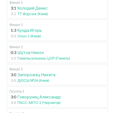
Финал 1
3:1
Колодий Денис
3:2
ТТ Форсаж (Киев)
Финал 1
1:3
Кунда Игорь
0:3
Orion-1 (Киев)
Финал 1
0:3
Шутов Никон
1:3
Гомельсельмаш-ЦОР (Гомель)
Финал 1
3:0
Запорожец Никита
3:0
ДЮСШ №26 (Киев)
Группа 2
3:0
Говорунец Александр
3:0
ПАСС-АВТО-2 (Чернигов)