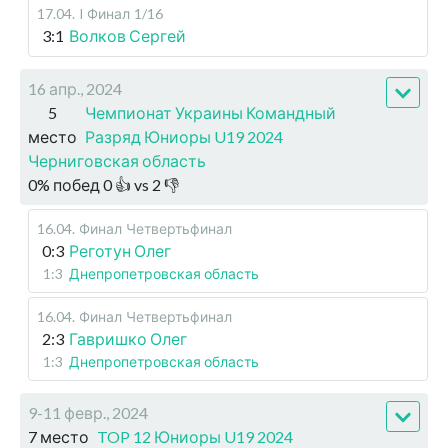
17.04
.
I Финал
1/16
3:1
Волков Сергей
16 апр., 2024
5
Чемпионат Украины Командный
место
Разряд Юниоры U19 2024
Черниговская область
0
%
побед
0
👍 vs
2
👎
16.04
.
Финал
Четвертьфинал
0:3
Реготун Олег
1:3
Днепропетровская область
16.04
.
Финал
Четвертьфинал
2:3
Гавришко Олег
1:3
Днепропетровская область
9-11 февр., 2024
7 место
TOP 12 Юниоры U19 2024