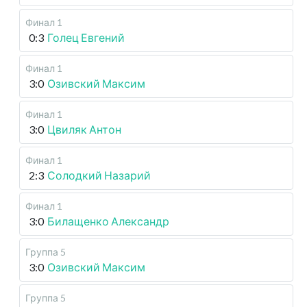
Финал 1
0:3
Голец Евгений
Финал 1
3:0
Озивский Максим
Финал 1
3:0
Цвиляк Антон
Финал 1
2:3
Солодкий Назарий
Финал 1
3:0
Билащенко Александр
Группа 5
3:0
Озивский Максим
Группа 5