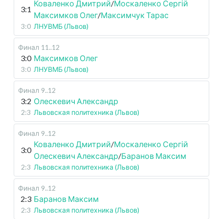
Коваленко Дмитрий
/
Москаленко Сергій
3:1
Максимков Олег
/
Максимчук Тарас
3:0
ЛНУВМБ (Львов)
Финал
11..12
3:0
Максимков Олег
3:0
ЛНУВМБ (Львов)
Финал
9..12
3:2
Олескевич Александр
2:3
Львовская политехника (Львов)
Финал
9..12
Коваленко Дмитрий
/
Москаленко Сергій
3:0
Олескевич Александр
/
Баранов Максим
2:3
Львовская политехника (Львов)
Финал
9..12
2:3
Баранов Максим
2:3
Львовская политехника (Львов)