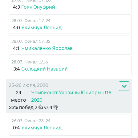
4:3
Гоян Онуфрий
28.07
.
Финал
17..24
4:0
Якимчук Леонид
28.07
.
Финал
17..32
4:1
Чмихаленко Ярослав
28.07
.
Финал
1/16
3:4
Солодкий Назарий
25-26 июля, 2020
24
Чемпионат Украины Юниоры U18
место
2020
33
%
побед
2
👍 vs
4
👎
26.07
.
Финал
23..24
0:4
Якимчук Леонид