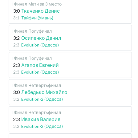
I Финал
Матч за 3 место
3:0
Ткаченко Денис
3:1
Тайфун (Умань)
I Финал
Полуфинал
3:2
Осипенко Данил
2:3
Evolution (Одесса)
I Финал
Полуфинал
2:3
Агапов Евгений
2:3
Evolution (Одесса)
I Финал
Четвертьфинал
3:0
Лебедько Михайло
3:2
Evolution-2 (Одесса)
I Финал
Четвертьфинал
2:3
Ивахив Валерия
3:2
Evolution-2 (Одесса)