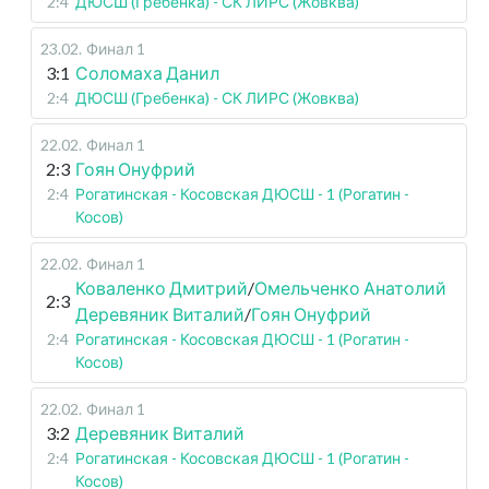
2:4
ДЮСШ (Гребенка) - СК ЛИРС (Жовква)
23.02
.
Финал 1
3:1
Соломаха Данил
2:4
ДЮСШ (Гребенка) - СК ЛИРС (Жовква)
22.02
.
Финал 1
2:3
Гоян Онуфрий
2:4
Рогатинская - Косовская ДЮСШ - 1 (Рогатин -
Косов)
22.02
.
Финал 1
Коваленко Дмитрий
/
Омельченко Анатолий
2:3
Деревяник Виталий
/
Гоян Онуфрий
2:4
Рогатинская - Косовская ДЮСШ - 1 (Рогатин -
Косов)
22.02
.
Финал 1
3:2
Деревяник Виталий
2:4
Рогатинская - Косовская ДЮСШ - 1 (Рогатин -
Косов)