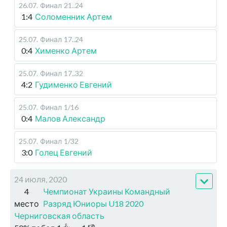
26.07
.
Финал
21..24
1:4
Соломенник Артем
25.07
.
Финал
17..24
0:4
Хименко Артем
25.07
.
Финал
17..32
4:2
Гудименко Евгений
25.07
.
Финал
1/16
0:4
Малов Александр
25.07
.
Финал
1/32
3:0
Голец Евгений
24 июля, 2020
4
Чемпионат Украины Командный
место
Разряд Юниоры U18 2020
Черниговская область