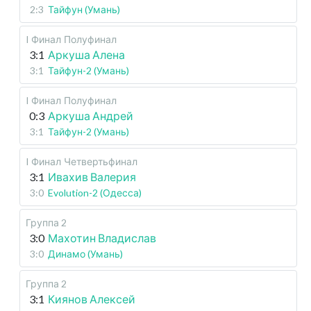
2:3
Тайфун (Умань)
I Финал
Полуфинал
3:1
Аркуша Алена
3:1
Тайфун-2 (Умань)
I Финал
Полуфинал
0:3
Аркуша Андрей
3:1
Тайфун-2 (Умань)
I Финал
Четвертьфинал
3:1
Ивахив Валерия
3:0
Evolution-2 (Одесса)
Группа 2
3:0
Махотин Владислав
3:0
Динамо (Умань)
Группа 2
3:1
Киянов Алексей