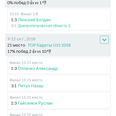
0
%
побед
0
👍 vs
1
👎
10.10
.
Финал
1/8
1:3
Линский Богдан
0:3
Днепропетровская область-2
9-12 окт., 2018
21 место
TOP Кадеты U15 2018
17
%
побед
2
👍 vs
10
👎
Финал 13-21 место
1:3
Оплачко Александр
Финал 13-21 место
3:1
Петух Назар
Финал 13-21 место
1:3
Гайсенюк Руслан
Финал 13-21 место