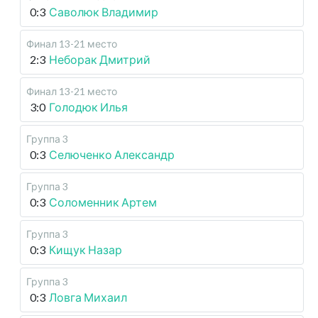
0:3
Саволюк Владимир
Финал 13-21 место
2:3
Неборак Дмитрий
Финал 13-21 место
3:0
Голодюк Илья
Группа 3
0:3
Селюченко Александр
Группа 3
0:3
Соломенник Артем
Группа 3
0:3
Кищук Назар
Группа 3
0:3
Ловга Михаил