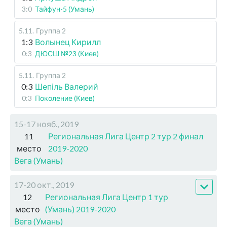
3:0
Тайфун-5 (Умань)
5.11
.
Группа 2
1:3
Волынец Кирилл
0:3
ДЮСШ №23 (Киев)
5.11
.
Группа 2
0:3
Шепіль Валерий
0:3
Поколение (Киев)
15-17 нояб., 2019
11
Региональная Лига Центр 2 тур 2 финал
место
2019-2020
Вега (Умань)
17-20 окт., 2019
12
Региональная Лига Центр 1 тур
место
(Умань) 2019-2020
Вега (Умань)