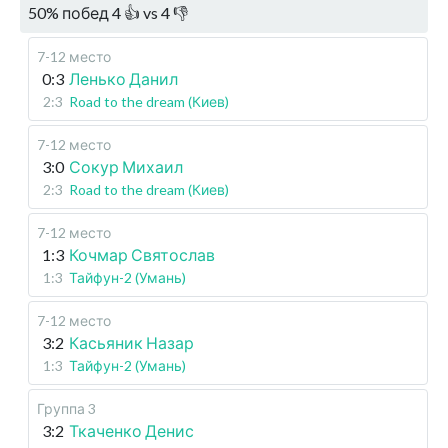
50
%
побед
4
👍 vs
4
👎
7-12 место
0:3
Ленько Данил
2:3
Road to the dream (Киев)
7-12 место
3:0
Сокур Михаил
2:3
Road to the dream (Киев)
7-12 место
1:3
Кочмар Святослав
1:3
Тайфун-2 (Умань)
7-12 место
3:2
Касьяник Назар
1:3
Тайфун-2 (Умань)
Группа 3
3:2
Ткаченко Денис