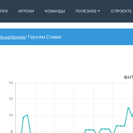
ЕРЕЯ
ИГРОКИ
КОМАНДЫ
ПОЛЕЗНОЕ
О ПРОЕКТЕ
.in.ua/donate
/ Героям Слава!
ФН