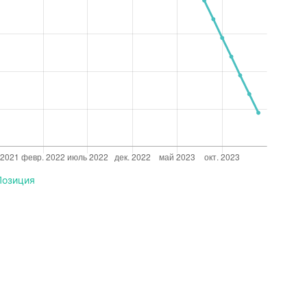
Позиция