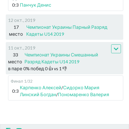
0:3
Панчук Денис
12 окт., 2019
17
Чемпионат Украины Парный Разряд
место
Кадеты U14 2019
11 окт., 2019
33
Чемпионат Украины Смешанный
место
Разряд Кадеты U14 2019
в паре
0
%
побед
0
👍 vs
1
👎
Финал
1/32
Карпенко Алексей
/
Сидорко Мария
0:3
Линский Богдан
/
Пономаренко Валерия