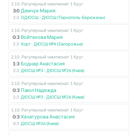
2.10
.
Регулярный чемпионат
1 Круг
3:0
Демчук Мария
2:3
ОДЮСШ - ДЮСШ (Тернополь-Бережаны)
2.10
.
Регулярный чемпионат
1 Круг
0:3
Войтехова Мария
1:3
Хорт - ДЮСШ №4 (Запорожье)
2.10
.
Регулярный чемпионат
1 Круг
1:3
Боднар Анастасия
2:3
ДЮСШ №3 - ДЮСШ №26 (Киев)
2.10
.
Регулярный чемпионат
1 Круг
0:3
Паюл Надежда
2:3
ДЮСШ №3 - ДЮСШ №26 (Киев)
1.10
.
Регулярный чемпионат
1 Круг
0:3
Хачатурова Анастасия
0:3
ДЮСШ №26 (Киев)