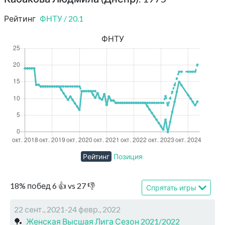
Рейтинг
ФНТУ
/
20.1
ФНТУ
Рейтинг
Позиция
18
%
побед
6
👍 vs
27
👎
Спрятать игры
22 сент., 2021-24 февр., 2022
🏓
Женская Высшая Лига Сезон 2021/2022