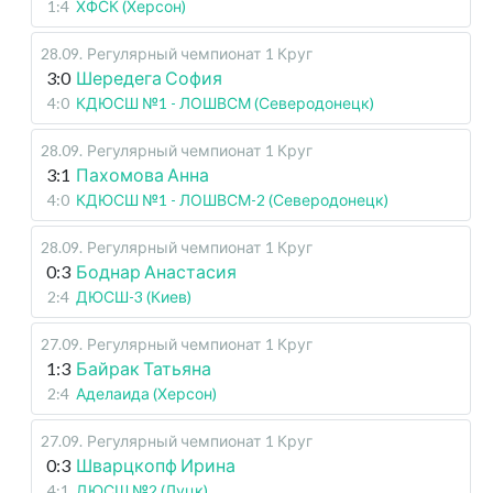
1:4
ХФСК (Херсон)
28.09
.
Регулярный чемпионат
1 Круг
3:0
Шередега София
4:0
КДЮСШ №1 - ЛОШВСМ (Северодонецк)
28.09
.
Регулярный чемпионат
1 Круг
3:1
Пахомова Анна
4:0
КДЮСШ №1 - ЛОШВСМ-2 (Северодонецк)
28.09
.
Регулярный чемпионат
1 Круг
0:3
Боднар Анастасия
2:4
ДЮСШ-3 (Киев)
27.09
.
Регулярный чемпионат
1 Круг
1:3
Байрак Татьяна
2:4
Аделаида (Херсон)
27.09
.
Регулярный чемпионат
1 Круг
0:3
Шварцкопф Ирина
4:1
ДЮСШ №2 (Луцк)