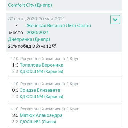
Comfort City (Днепр)
30 сент., 2020-30 мая, 2021
7
Женская Высшая Лига Сезон
место
2020/2021
Днепрянка (Днепр)
20
%
побед
3
👍 vs
12
👎
4.10
.
Регулярный чемпионат
1 Круг
1:3
Топалова Вероника
2:3
КДЮСШ №4 (Харьков)
4.10
.
Регулярный чемпионат
1 Круг
0:3
Зоидзе Елизавета
2:3
КДЮСШ №4 (Харьков)
4.10
.
Регулярный чемпионат
1 Круг
3:0
Матюх Александра
3:2
ДЮСШ №1 (Львов)