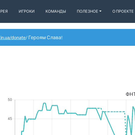
ЕРЕЯ
ИГРОКИ
КОМАНДЫ
ПОЛЕЗНОЕ
О ПРОЕКТЕ
.in.ua/donate
/ Героям Слава!
ФН