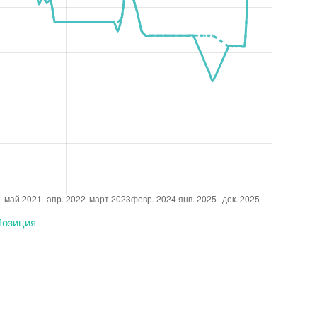
Позиция