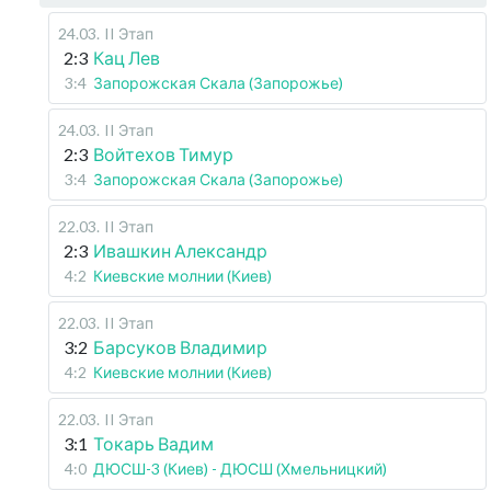
24.03
.
II Этап
2:3
Кац Лев
3:4
Запорожская Скала (Запорожье)
24.03
.
II Этап
2:3
Войтехов Тимур
3:4
Запорожская Скала (Запорожье)
22.03
.
II Этап
2:3
Ивашкин Александр
4:2
Киевские молнии (Киев)
22.03
.
II Этап
3:2
Барсуков Владимир
4:2
Киевские молнии (Киев)
22.03
.
II Этап
3:1
Токарь Вадим
4:0
ДЮСШ-3 (Киев) - ДЮСШ (Хмельницкий)