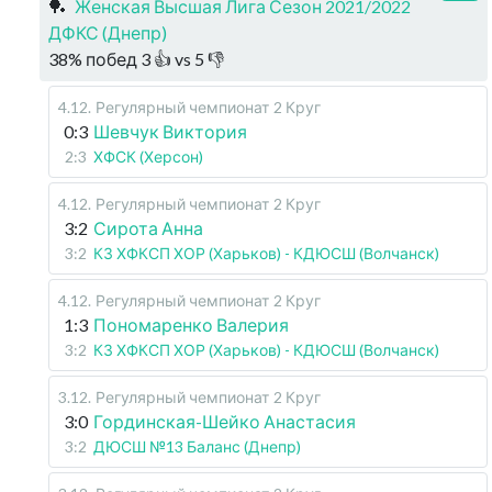
🏓
Женская Высшая Лига Сезон 2021/2022
ДФКС (Днепр)
38
%
побед
3
👍 vs
5
👎
4.12
.
Регулярный чемпионат
2 Круг
0:3
Шевчук Виктория
2:3
ХФСК (Херсон)
4.12
.
Регулярный чемпионат
2 Круг
3:2
Сирота Анна
3:2
КЗ ХФКСП ХОР (Харьков) - КДЮСШ (Волчанск)
4.12
.
Регулярный чемпионат
2 Круг
1:3
Пономаренко Валерия
3:2
КЗ ХФКСП ХОР (Харьков) - КДЮСШ (Волчанск)
3.12
.
Регулярный чемпионат
2 Круг
3:0
Гординская-Шейко Анастасия
3:2
ДЮСШ №13 Баланс (Днепр)