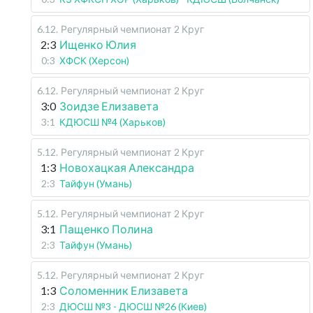
6.12
.
Регулярный чемпионат
2 Круг
2:3
Ищенко Юлия
0:3
ХФСК (Херсон)
6.12
.
Регулярный чемпионат
2 Круг
3:0
Зоидзе Елизавета
3:1
КДЮСШ №4 (Харьков)
5.12
.
Регулярный чемпионат
2 Круг
1:3
Новохацкая Александра
2:3
Тайфун (Умань)
5.12
.
Регулярный чемпионат
2 Круг
3:1
Пащенко Полина
2:3
Тайфун (Умань)
5.12
.
Регулярный чемпионат
2 Круг
1:3
Соломенник Елизавета
2:3
ДЮСШ №3 - ДЮСШ №26 (Киев)