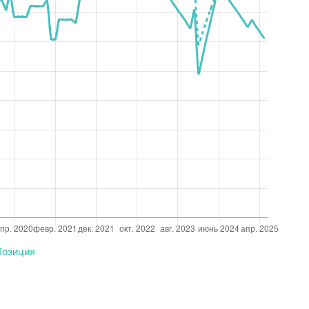
Позиция