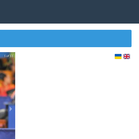
1 of 11