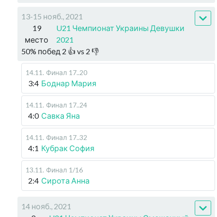
13-15 нояб., 2021
19
U21 Чемпионат Украины Девушки
место
2021
50
%
побед
2
👍 vs
2
👎
14.11
.
Финал
17..20
3:4
Боднар Мария
14.11
.
Финал
17..24
4:0
Савка Яна
14.11
.
Финал
17..32
4:1
Кубрак София
13.11
.
Финал
1/16
2:4
Сирота Анна
14 нояб., 2021