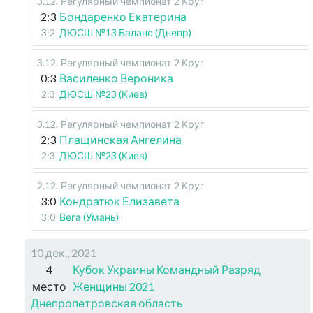
3.12
.
Регулярный чемпионат
2 Круг
2:3
Бондаренко Екатерина
3:2
ДЮСШ №13 Баланс (Днепр)
3.12
.
Регулярный чемпионат
2 Круг
0:3
Василенко Вероника
2:3
ДЮСШ №23 (Киев)
3.12
.
Регулярный чемпионат
2 Круг
2:3
Плащинская Ангелина
2:3
ДЮСШ №23 (Киев)
2.12
.
Регулярный чемпионат
2 Круг
3:0
Кондратюк Елизавета
3:0
Вега (Умань)
10 дек., 2021
4
Кубок Украины Командный Разряд
место
Женщины 2021
Днепропетровская область