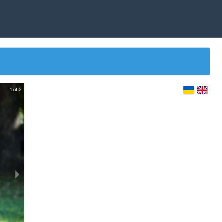
1 of 2