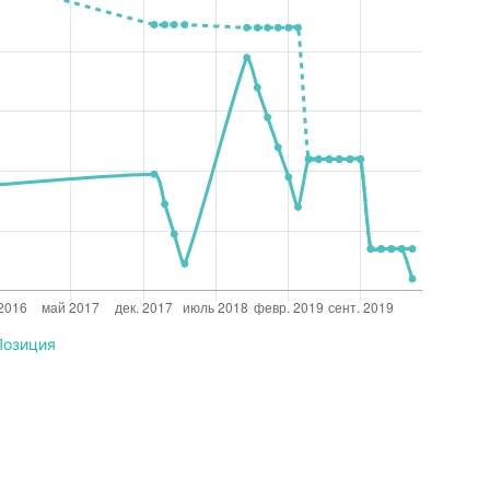
Позиция