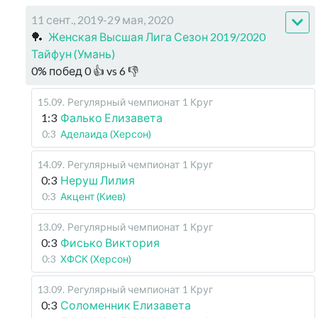
11 сент., 2019-29 мая, 2020
🏓
Женская Высшая Лига Сезон 2019/2020
Тайфун (Умань)
0
%
побед
0
👍 vs
6
👎
15.09
.
Регулярный чемпионат
1 Круг
1:3
Фалько Елизавета
0:3
Аделаида (Херсон)
14.09
.
Регулярный чемпионат
1 Круг
0:3
Неруш Лилия
0:3
Акцент (Киев)
13.09
.
Регулярный чемпионат
1 Круг
0:3
Фисько Виктория
0:3
ХФСК (Херсон)
13.09
.
Регулярный чемпионат
1 Круг
0:3
Соломенник Елизавета