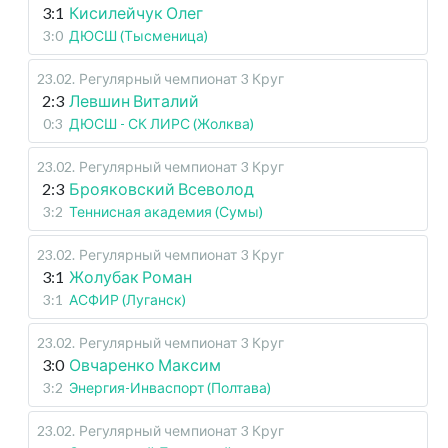
3:1
Кисилейчук Олег
3:0
ДЮСШ (Тысменица)
23.02
.
Регулярный чемпионат
3 Круг
2:3
Левшин Виталий
0:3
ДЮСШ - СК ЛИРС (Жолква)
23.02
.
Регулярный чемпионат
3 Круг
2:3
Брояковский Всеволод
3:2
Теннисная академия (Сумы)
23.02
.
Регулярный чемпионат
3 Круг
3:1
Жолубак Роман
3:1
АСФИР (Луганск)
23.02
.
Регулярный чемпионат
3 Круг
3:0
Овчаренко Максим
3:2
Энергия-Инваспорт (Полтава)
23.02
.
Регулярный чемпионат
3 Круг