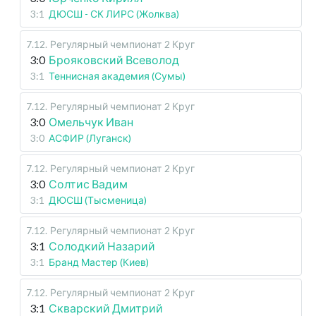
3:1
ДЮСШ - СК ЛИРС (Жолква)
7.12
.
Регулярный чемпионат
2 Круг
3:0
Брояковский Всеволод
3:1
Теннисная академия (Сумы)
7.12
.
Регулярный чемпионат
2 Круг
3:0
Омельчук Иван
3:0
АСФИР (Луганск)
7.12
.
Регулярный чемпионат
2 Круг
3:0
Солтис Вадим
3:1
ДЮСШ (Тысменица)
7.12
.
Регулярный чемпионат
2 Круг
3:1
Солодкий Назарий
3:1
Бранд Мастер (Киев)
7.12
.
Регулярный чемпионат
2 Круг
3:1
Скварский Дмитрий