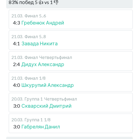
83
%
побед
5
👍 vs
1
👎
21.03
.
Финал
5..6
4:3
Гребенюк Андрей
21.03
.
Финал
5..8
4:1
Завада Никита
21.03
.
Финал
Четвертьфинал
2:4
Дидух Александр
21.03
.
Финал
1/8
4:0
Шкурупий Александр
20.03
.
Группа 1
Четвертьфинал
3:0
Скварский Дмитрий
20.03
.
Группа 1
1/8
3:0
Габрелян Данил