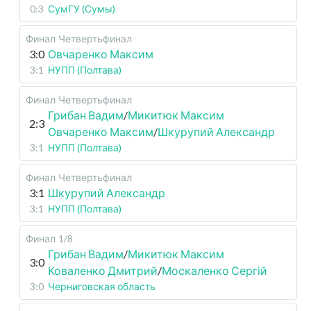
0:3
СумГУ (Сумы)
Финал
Четвертьфинал
3:0
Овчаренко Максим
3:1
НУПП (Полтава)
Финал
Четвертьфинал
Грибан Вадим
/
Микитюк Максим
2:3
Овчаренко Максим
/
Шкурупий Александр
3:1
НУПП (Полтава)
Финал
Четвертьфинал
3:1
Шкурупий Александр
3:1
НУПП (Полтава)
Финал
1/8
Грибан Вадим
/
Микитюк Максим
3:0
Коваленко Дмитрий
/
Москаленко Сергій
3:0
Черниговская область