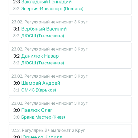
2:3
Закладный Геннадий
3:2
Энергия-Инваспорт (Полтава)
23.02
.
Регулярный чемпионат
3 Круг
3:1
Вербяный Василий
3:2
ДЮСШ (Тысменица)
23.02
.
Регулярный чемпионат
3 Круг
3:2
Данилюк Назар
3:2
ДЮСШ (Тысменица)
23.02
.
Регулярный чемпионат
3 Круг
3:0
Шамрай Андрей
3:1
ОМИС (Харьков)
23.02
.
Регулярный чемпионат
3 Круг
3:0
Павлюк Олег
3:0
Бранд Мастер (Киев)
8.12
.
Регулярный чемпионат
2 Круг
3:0
Юрченко Кирилл