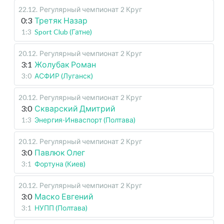
22.12
.
Регулярный чемпионат
2 Круг
0:3
Третяк Назар
1:3
Sport Club (Гатне)
20.12
.
Регулярный чемпионат
2 Круг
3:1
Жолубак Роман
3:0
АСФИР (Луганск)
20.12
.
Регулярный чемпионат
2 Круг
3:0
Скварский Дмитрий
1:3
Энергия-Инваспорт (Полтава)
20.12
.
Регулярный чемпионат
2 Круг
3:0
Павлюк Олег
3:1
Фортуна (Киев)
20.12
.
Регулярный чемпионат
2 Круг
3:0
Маско Евгений
3:1
НУПП (Полтава)