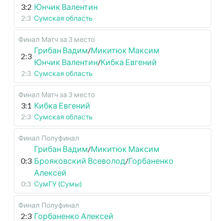
3:2
Юнчик Валентин
2:3
Сумская область
Финал
Матч за 3 место
Грибан Вадим
/
Микитюк Максим
2:3
Юнчик Валентин
/
Кибка Евгений
2:3
Сумская область
Финал
Матч за 3 место
3:1
Кибка Евгений
2:3
Сумская область
Финал
Полуфинал
Грибан Вадим
/
Микитюк Максим
0:3
Брояковский Всеволод
/
Горбаненко
Алексей
0:3
СумГУ (Сумы)
Финал
Полуфинал
2:3
Горбаненко Алексей