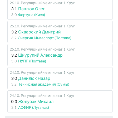
26.10
.
Регулярный чемпионат
1 Круг
3:1
Павлюк Олег
3:0
Фортуна (Киев)
25.10
.
Регулярный чемпионат
1 Круг
3:2
Скварский Дмитрий
3:2
Энергия-Инваспорт (Полтава)
25.10
.
Регулярный чемпионат
1 Круг
3:2
Шкурупий Александр
3:0
НУПП (Полтава)
24.10
.
Регулярный чемпионат
1 Круг
3:0
Данилюк Назар
3:2
Теннисная академия (Сумы)
24.10
.
Регулярный чемпионат
1 Круг
0:3
Жолубак Михаил
3:1
АСФИР (Луганск)