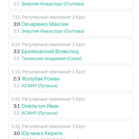
3:1
Энергия-Инваспорт (Полтава)
7.12
.
Регулярный чемпионат
2 Круг
3:0
Овчаренко Максим
3:1
Энергия-Инваспорт (Полтава)
6.10
.
Регулярный чемпионат
1 Круг
3:2
Брояковский Всеволод
3:1
Теннисная академия (Сумы)
5.10
.
Регулярный чемпионат
1 Круг
2:3
Жолубак Роман
3:2
АСФИР (Луганск)
5.10
.
Регулярный чемпионат
1 Круг
3:1
Омельчук Иван
3:2
АСФИР (Луганск)
5.10
.
Регулярный чемпионат
1 Круг
3:0
Юрченко Кирилл