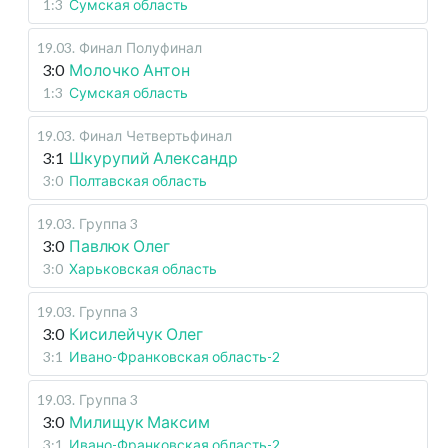
1:3
Сумская область
19.03
.
Финал
Полуфинал
3:0
Молочко Антон
1:3
Сумская область
19.03
.
Финал
Четвертьфинал
3:1
Шкурупий Александр
3:0
Полтавская область
19.03
.
Группа 3
3:0
Павлюк Олег
3:0
Харьковская область
19.03
.
Группа 3
3:0
Кисилейчук Олег
3:1
Ивано-Франковская область-2
19.03
.
Группа 3
3:0
Милищук Максим
3:1
Ивано-Франковская область-2