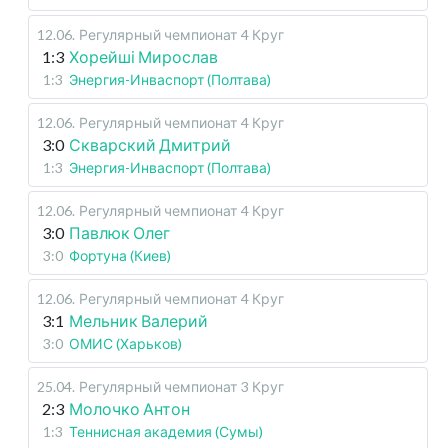
12.06
.
Регулярный чемпионат
4 Круг
1:3
Хорейші Мирослав
1:3
Энергия-Инваспорт (Полтава)
12.06
.
Регулярный чемпионат
4 Круг
3:0
Скварский Дмитрий
1:3
Энергия-Инваспорт (Полтава)
12.06
.
Регулярный чемпионат
4 Круг
3:0
Павлюк Олег
3:0
Фортуна (Киев)
12.06
.
Регулярный чемпионат
4 Круг
3:1
Мельник Валерий
3:0
ОМИС (Харьков)
25.04
.
Регулярный чемпионат
3 Круг
2:3
Молочко Антон
1:3
Теннисная академия (Сумы)