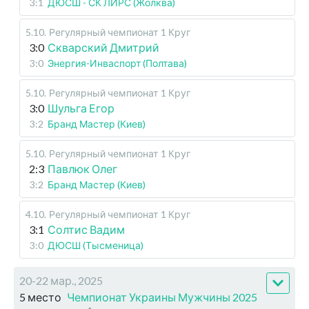
3:1
ДЮСШ - СК ЛИРС (Жолква)
5.10
.
Регулярный чемпионат
1 Круг
3:0
Скварский Дмитрий
3:0
Энергия-Инваспорт (Полтава)
5.10
.
Регулярный чемпионат
1 Круг
3:0
Шульга Егор
3:2
Бранд Мастер (Киев)
5.10
.
Регулярный чемпионат
1 Круг
2:3
Павлюк Олег
3:2
Бранд Мастер (Киев)
4.10
.
Регулярный чемпионат
1 Круг
3:1
Солтис Вадим
3:0
ДЮСШ (Тысменица)
20-22 мар., 2025
5 место
Чемпионат Украины Мужчины 2025