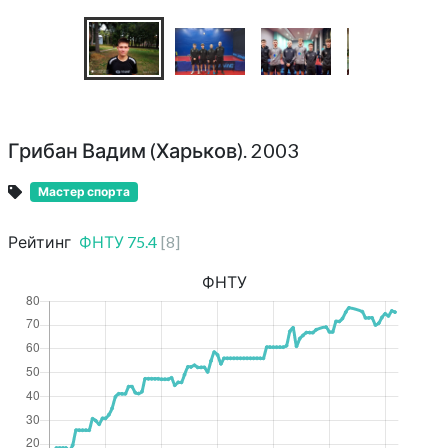
Грибан Вадим (Харьков). 2003
Мастер спорта
Рейтинг
ФНТУ
75.4
[
8
]
ФНТУ