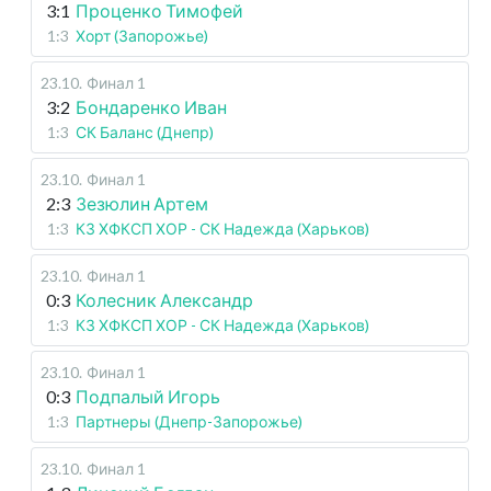
3:1
Проценко Тимофей
1:3
Хорт (Запорожье)
23.10
.
Финал 1
3:2
Бондаренко Иван
1:3
СК Баланс (Днепр)
23.10
.
Финал 1
2:3
Зезюлин Артем
1:3
КЗ ХФКСП ХОР - СК Надежда (Харьков)
23.10
.
Финал 1
0:3
Колесник Александр
1:3
КЗ ХФКСП ХОР - СК Надежда (Харьков)
23.10
.
Финал 1
0:3
Подпалый Игорь
1:3
Партнеры (Днепр-Запорожье)
23.10
.
Финал 1