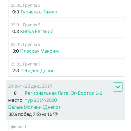
25.01
.
Группа 5
0:3
Турченко Тимур
25.01
.
Группа 5
0:3
Кибка Евгений
25.01
.
Группа 5
3:0
Плескач Максим
25.01
.
Группа 5
2:3
Лебедев Денис
24 окт.-22 дек., 2019
8
Региональная Лига Юг-Восток 1-2
место
тур 2019-2020
Белые Молнии (Днепр)
30
%
побед
7
👍 vs
16
👎
Финал 1