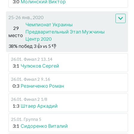
3:0
Молинский Виктор
25-26 янв., 2020
Чемпионат Украины
29
Предварительный Этап Мужчины
место
Центр 2020
38
%
побед
3
👍 vs
5
👎
26.01
.
Финал 2
13..14
3:1
Чулюков Сергей
26.01
.
Финал 2
9..16
0:3
Резниченко Роман
26.01
.
Финал 2
1/8
1:3
Штаер Аркадий
25.01
.
Группа 5
3:1
Сидоренко Виталий