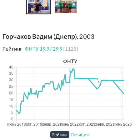
Горчаков Вадим (Днепр). 2003
Рейтинг
ФНТУ
19.9
/
29.9
[
1125
]
ФНТУ
Рейтинг
Позиция