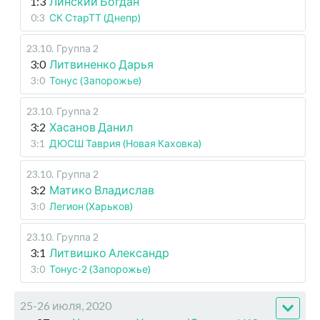
1:3
Линский Богдан
0:3
СК СтарТТ (Днепр)
23.10
.
Группа 2
3:0
Литвиненко Дарья
3:0
Тонус (Запорожье)
23.10
.
Группа 2
3:2
Хасанов Данил
3:1
ДЮСШ Таврия (Новая Каховка)
23.10
.
Группа 2
3:2
Матико Владислав
3:0
Легион (Харьков)
23.10
.
Группа 2
3:1
Литвишко Александр
3:0
Тонус-2 (Запорожье)
25-26 июля, 2020