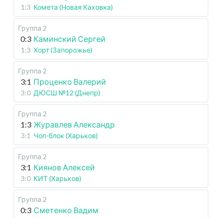
1:3
Комета (Новая Каховка)
Группа 2
0:3
Каминский Сергей
1:3
Хорт (Запорожье)
Группа 2
3:1
Проценко Валерий
3:0
ДЮСШ №12 (Днепр)
Группа 2
1:3
Журавлев Александр
3:1
Чоп-блок (Харьков)
Группа 2
3:1
Киянов Алексей
3:0
КИТ (Харьков)
Группа 2
0:3
Сметенко Вадим