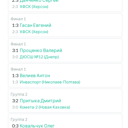
2:3
ХФСК (Херсон)
Финал 1
1:3
Гасан Евгений
2:3
ХФСК (Херсон)
Финал 1
3:1
Проценко Валерий
3:0
ДЮСШ №12 (Днепр)
Финал 1
1:3
Велиев Антон
1:3
Инваспорт (Николаев-Полтава)
Группа 2
3:2
Притыка Дмитрий
3:0
Комета-2 (Новая Каховка)
Группа 2
0:3
Ковальчук Олег