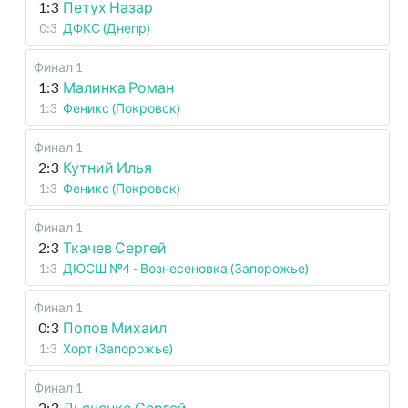
1:3
Петух Назар
0:3
ДФКС (Днепр)
Финал 1
1:3
Малинка Роман
1:3
Феникс (Покровск)
Финал 1
2:3
Кутний Илья
1:3
Феникс (Покровск)
Финал 1
2:3
Ткачев Сергей
1:3
ДЮСШ №4 - Вознесеновка (Запорожье)
Финал 1
0:3
Попов Михаил
1:3
Хорт (Запорожье)
Финал 1
2:3
Дьяченко Сергей