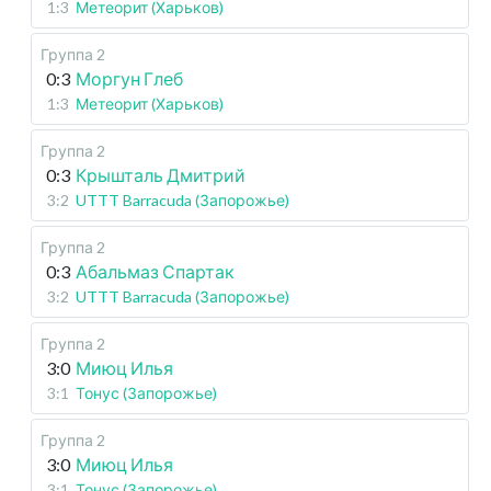
1:3
Метеорит (Харьков)
Группа 2
0:3
Моргун Глеб
1:3
Метеорит (Харьков)
Группа 2
0:3
Крышталь Дмитрий
3:2
UTTT Barracuda (Запорожье)
Группа 2
0:3
Абальмаз Спартак
3:2
UTTT Barracuda (Запорожье)
Группа 2
3:0
Миюц Илья
3:1
Тонус (Запорожье)
Группа 2
3:0
Миюц Илья
3:1
Тонус (Запорожье)