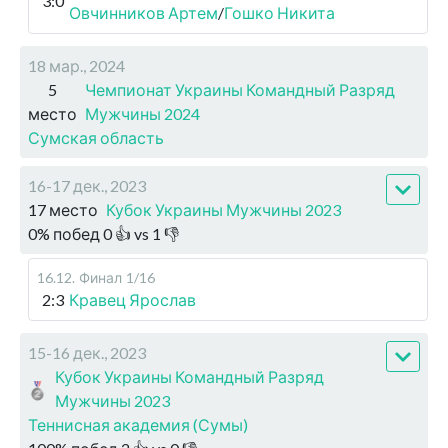
3:0
Овчинников Артем
/
Гошко Никита
18 мар., 2024
5
Чемпионат Украины Командный Разряд
место
Мужчины 2024
Сумская область
16-17 дек., 2023
17 место
Кубок Украины Мужчины 2023
0
%
побед
0
👍 vs
1
👎
16.12
.
Финал
1/16
2:3
Кравец Ярослав
15-16 дек., 2023
Кубок Украины Командный Разряд
Мужчины 2023
Теннисная академия (Сумы)