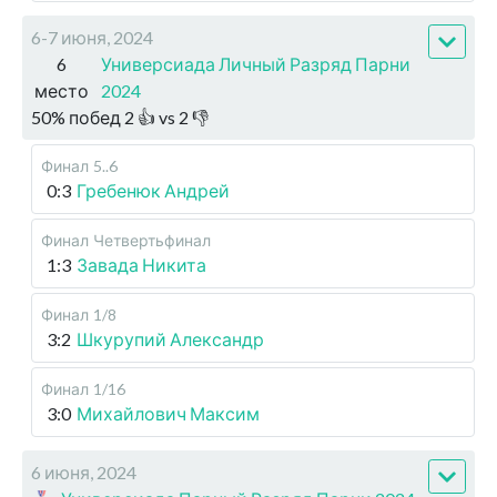
6-7 июня, 2024
6
Универсиада Личный Разряд Парни
место
2024
50
%
побед
2
👍 vs
2
👎
Финал
5..6
0:3
Гребенюк Андрей
Финал
Четвертьфинал
1:3
Завада Никита
Финал
1/8
3:2
Шкурупий Александр
Финал
1/16
3:0
Михайлович Максим
6 июня, 2024