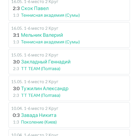
16.05
.
1-6 место
2 Круг
2:3
Скок Павел
1:3
Теннисная академия (Сумы)
16.05
.
1-6 место
2 Круг
3:1
Мельник Валерий
1:3
Теннисная академия (Сумы)
15.05
.
1-6 место
2 Круг
3:0
Закладный Геннадий
2:3
TT TEAM (Полтава)
15.05
.
1-6 место
2 Круг
3:0
Тужилин Александр
2:3
TT TEAM (Полтава)
10.04
.
1-6 место
2 Круг
0:3
Завада Никита
1:3
Поколение (Киев)
10.04
.
1-6 место
2 Круг