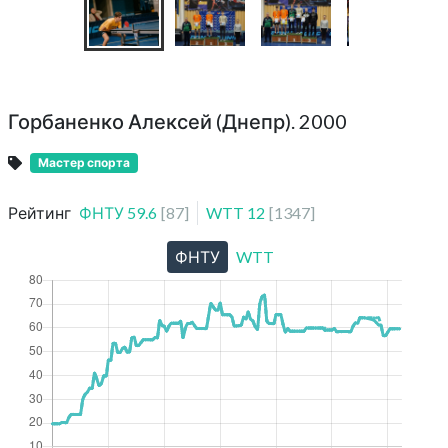
Горбаненко Алексей (Днепр). 2000
Мастер спорта
Рейтинг
ФНТУ
59.6
[
87
]
WTT
12
[
1347
]
ФНТУ
WTT