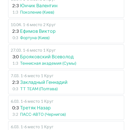
2:3
Юнчик Валентин
1:3
Поколение (Киев)
10.04
.
1-6 место
2 Круг
2:3
Ефимов Виктор
0:3
Фортуна (Киев)
27.03
.
1-6 место
1 Круг
3:0
Брояковский Всеволод
1:3
Теннисная академия (Сумы)
7.03
.
1-6 место
1 Круг
2:3
Закладный Геннадий
0:3
TT TEAM (Полтава)
6.03
.
1-6 место
1 Круг
0:3
Третяк Назар
3:2
ПАСС-АВТО (Чернигов)
6.03
.
1-6 место
1 Круг