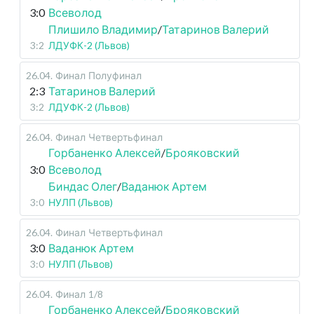
3:0
Всеволод
Плишило Владимир
/
Татаринов Валерий
3:2
ЛДУФК-2 (Львов)
26.04
.
Финал
Полуфинал
2:3
Татаринов Валерий
3:2
ЛДУФК-2 (Львов)
26.04
.
Финал
Четвертьфинал
Горбаненко Алексей
/
Брояковский
3:0
Всеволод
Биндас Олег
/
Ваданюк Артем
3:0
НУЛП (Львов)
26.04
.
Финал
Четвертьфинал
3:0
Ваданюк Артем
3:0
НУЛП (Львов)
26.04
.
Финал
1/8
Горбаненко Алексей
/
Брояковский