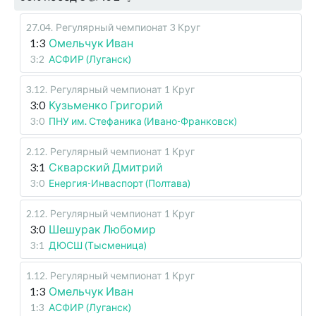
27.04
.
Регулярный чемпионат
3 Круг
1:3
Омельчук Иван
3:2
АСФИР (Луганск)
3.12
.
Регулярный чемпионат
1 Круг
3:0
Кузьменко Григорий
3:0
ПНУ им. Стефаника (Ивано-Франковск)
2.12
.
Регулярный чемпионат
1 Круг
3:1
Скварский Дмитрий
3:0
Енергия-Инваспорт (Полтава)
2.12
.
Регулярный чемпионат
1 Круг
3:0
Шешурак Любомир
3:1
ДЮСШ (Тысменица)
1.12
.
Регулярный чемпионат
1 Круг
1:3
Омельчук Иван
1:3
АСФИР (Луганск)