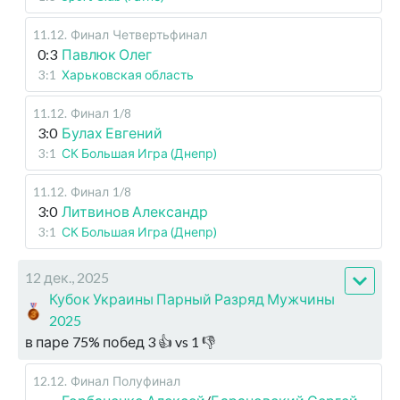
11.12
.
Финал
Четвертьфинал
0:3
Павлюк Олег
3:1
Харьковская область
11.12
.
Финал
1/8
3:0
Булах Евгений
3:1
СК Большая Игра (Днепр)
11.12
.
Финал
1/8
3:0
Литвинов Александр
3:1
СК Большая Игра (Днепр)
12 дек., 2025
Кубок Украины Парный Разряд Мужчины
2025
в паре
75
%
побед
3
👍 vs
1
👎
12.12
.
Финал
Полуфинал