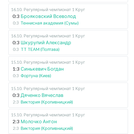
16.10
.
Регулярный чемпионат
1 Круг
0:3
Брояковский Всеволод
0:3
Теннисная академия (Сумы)
16.10
.
Регулярный чемпионат
1 Круг
0:3
Шкурупий Александр
0:3
TT TEAM (Полтава)
15.10
.
Регулярный чемпионат
1 Круг
1:3
Синькевич Богдан
0:3
Фортуна (Киев)
15.10
.
Регулярный чемпионат
1 Круг
0:3
Дяченко Вячеслав
2:3
Виктория (Кропивницкий)
15.10
.
Регулярный чемпионат
1 Круг
2:3
Молочко Антон
2:3
Виктория (Кропивницкий)