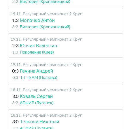
3:2
Виктория (Кропивницкий)
19.11
.
Регулярный чемпионат
2 Круг
1:3
Молочко Антон
3:2
Виктория (Кропивницкий)
19.11
.
Регулярный чемпионат
2 Круг
2:3
Юнчик Валентин
1:3
Поколение (Киев)
19.11
.
Регулярный чемпионат
2 Круг
0:3
Гачина Андрей
0:3
TT TEAM (Полтава)
18.11
.
Регулярный чемпионат
2 Круг
3:0
Коваль Сергей
3:2
АСФИР (Луганск)
18.11
.
Регулярный чемпионат
2 Круг
3:0
Тельной Николай
3:2
АСФИР (Луганск)