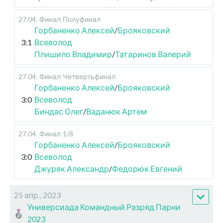
27.04
.
Финал
Полуфинал
Горбаненко Алексей
/
Брояковский
3:1
Всеволод
Плишило Владимир
/
Татаринов Валерий
27.04
.
Финал
Четвертьфинал
Горбаненко Алексей
/
Брояковский
3:0
Всеволод
Биндас Олег
/
Ваданюк Артем
27.04
.
Финал
1/8
Горбаненко Алексей
/
Брояковский
3:0
Всеволод
Джуряк Александр
/
Федорюк Евгений
25 апр., 2023
Универсиада Командный Разряд Парни
2023