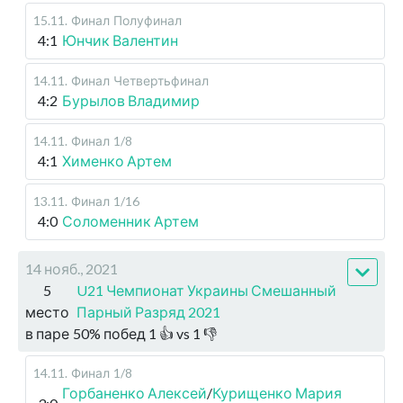
15.11
.
Финал
Полуфинал
4:1
Юнчик Валентин
14.11
.
Финал
Четвертьфинал
4:2
Бурылов Владимир
14.11
.
Финал
1/8
4:1
Хименко Артем
13.11
.
Финал
1/16
4:0
Соломенник Артем
14 нояб., 2021
5
U21 Чемпионат Украины Смешанный
место
Парный Разряд 2021
в паре
50
%
побед
1
👍 vs
1
👎
14.11
.
Финал
1/8
Горбаненко Алексей
/
Курищенко Мария