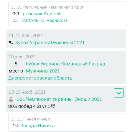
15.10
.
Регулярный чемпионат
1 Круг
0:3
Гребенюк Андрей
0:3
ПАСС-АВТО (Чернигов)
11-12 дек., 2021
🏓
Кубок Украины Мужчины 2021
10 дек., 2021
5
Кубок Украины Командный Разряд
место
Мужчины 2021
Днепропетровская область
13-15 нояб., 2021
U21 Чемпионат Украины Юноши 2021
80
%
побед
4
👍 vs
1
👎
15.11
.
Финал
Финал
1:4
Завада Никита