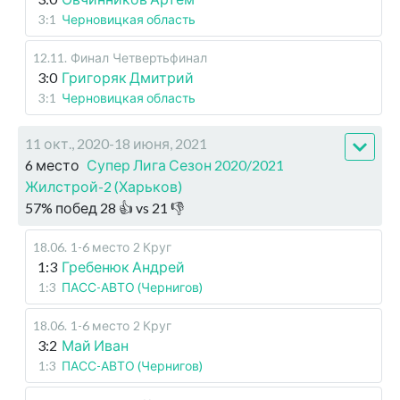
3:1
Черновицкая область
12.11
.
Финал
Четвертьфинал
3:0
Григоряк Дмитрий
3:1
Черновицкая область
11 окт., 2020-18 июня, 2021
6 место
Супер Лига Сезон 2020/2021
Жилстрой-2 (Харьков)
57
%
побед
28
👍 vs
21
👎
18.06
.
1-6 место
2 Круг
1:3
Гребенюк Андрей
1:3
ПАСС-АВТО (Чернигов)
18.06
.
1-6 место
2 Круг
3:2
Май Иван
1:3
ПАСС-АВТО (Чернигов)