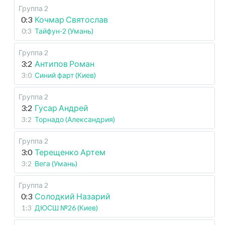
Группа 2
0:3
Кочмар Святослав
0:3
Тайфун-2 (Умань)
Группа 2
3:2
Антипов Роман
3:0
Синий фарт (Киев)
Группа 2
3:2
Гусар Андрей
3:2
Торнадо (Александрия)
Группа 2
3:0
Терещенко Артем
3:2
Вега (Умань)
Группа 2
0:3
Солодкий Назарий
1:3
ДЮСШ №26 (Киев)