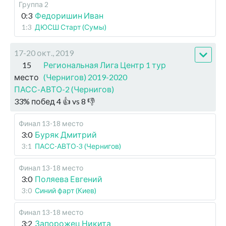
Группа 2
0:3
Федоришин Иван
1:3
ДЮСШ Старт (Сумы)
17-20 окт., 2019
15
Региональная Лига Центр 1 тур
место
(Чернигов) 2019-2020
ПАСС-АВТО-2 (Чернигов)
33
%
побед
4
👍 vs
8
👎
Финал 13-18 место
3:0
Буряк Дмитрий
3:1
ПАСС-АВТО-3 (Чернигов)
Финал 13-18 место
3:0
Поляева Евгений
3:0
Синий фарт (Киев)
Финал 13-18 место
3:2
Запорожец Никита