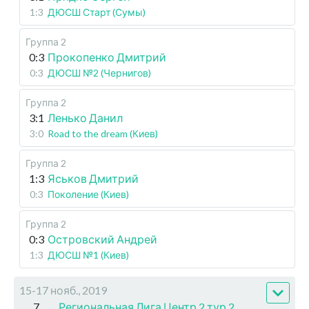
1:3
ДЮСШ Старт (Сумы)
Группа 2
0:3
Прокопенко Дмитрий
0:3
ДЮСШ №2 (Чернигов)
Группа 2
3:1
Ленько Данил
3:0
Road to the dream (Киев)
Группа 2
1:3
Яськов Дмитрий
0:3
Поколение (Киев)
Группа 2
0:3
Островский Андрей
1:3
ДЮСШ №1 (Киев)
15-17 нояб., 2019
7
Региональная Лига Центр 2 тур 2