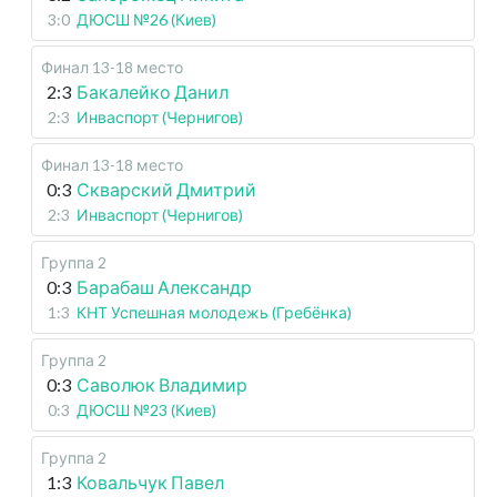
3:0
ДЮСШ №26 (Киев)
Финал 13-18 место
2:3
Бакалейко Данил
2:3
Инваспорт (Чернигов)
Финал 13-18 место
0:3
Скварский Дмитрий
2:3
Инваспорт (Чернигов)
Группа 2
0:3
Барабаш Александр
1:3
КНТ Успешная молодежь (Гребёнка)
Группа 2
0:3
Саволюк Владимир
0:3
ДЮСШ №23 (Киев)
Группа 2
1:3
Ковальчук Павел