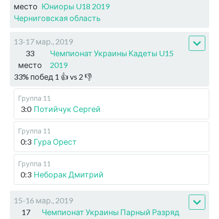
место
Юниоры U18 2019
Черниговская область
13-17 мар., 2019
33
Чемпионат Украины Кадеты U15
место
2019
33
%
побед
1
👍 vs
2
👎
Группа 11
3:0
Потийчук Сергей
Группа 11
0:3
Гура Орест
Группа 11
0:3
Неборак Дмитрий
15-16 мар., 2019
17
Чемпионат Украины Парный Разряд