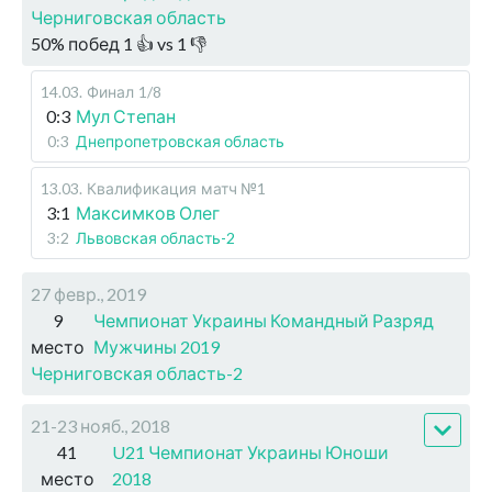
Черниговская область
50
%
побед
1
👍 vs
1
👎
14.03
.
Финал
1/8
0:3
Мул Степан
0:3
Днепропетровская область
13.03
.
Квалификация
матч №1
3:1
Максимков Олег
3:2
Львовская область-2
27 февр., 2019
9
Чемпионат Украины Командный Разряд
место
Мужчины 2019
Черниговская область-2
21-23 нояб., 2018
41
U21 Чемпионат Украины Юноши
место
2018