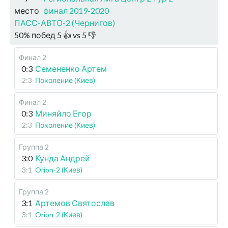
место
финал 2019-2020
ПАСС-АВТО-2 (Чернигов)
50
%
побед
5
👍 vs
5
👎
Финал 2
0:3
Семененко Артем
2:3
Поколение (Киев)
Финал 2
0:3
Миняйло Егор
2:3
Поколение (Киев)
Группа 2
3:0
Кунда Андрей
3:1
Orion-2 (Киев)
Группа 2
3:1
Артемов Святослав
3:1
Orion-2 (Киев)