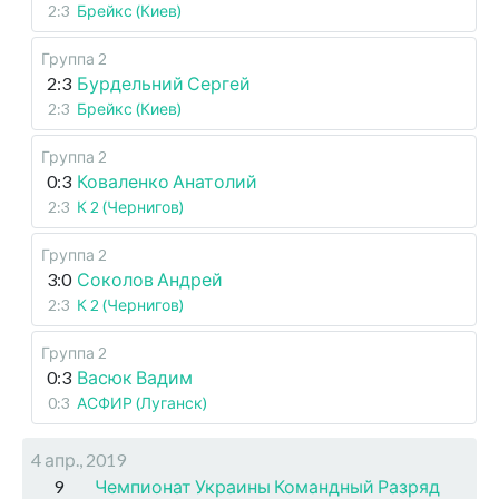
2:3
Брейкс (Киев)
Группа 2
2:3
Бурдельний Сергей
2:3
Брейкс (Киев)
Группа 2
0:3
Коваленко Анатолий
2:3
К 2 (Чернигов)
Группа 2
3:0
Соколов Андрей
2:3
К 2 (Чернигов)
Группа 2
0:3
Васюк Вадим
0:3
АСФИР (Луганск)
4 апр., 2019
9
Чемпионат Украины Командный Разряд