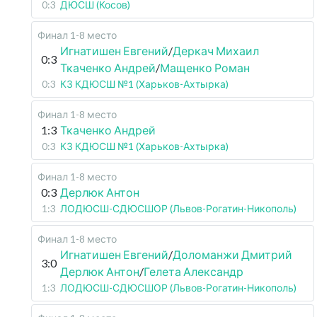
0:3
ДЮСШ (Косов)
Финал 1-8 место
Игнатишен Евгений
/
Деркач Михаил
0:3
Ткаченко Андрей
/
Мащенко Роман
0:3
КЗ КДЮСШ №1 (Харьков-Ахтырка)
Финал 1-8 место
1:3
Ткаченко Андрей
0:3
КЗ КДЮСШ №1 (Харьков-Ахтырка)
Финал 1-8 место
0:3
Дерлюк Антон
1:3
ЛОДЮСШ-СДЮСШОР (Львов-Рогатин-Никополь)
Финал 1-8 место
Игнатишен Евгений
/
Доломанжи Дмитрий
3:0
Дерлюк Антон
/
Гелета Александр
1:3
ЛОДЮСШ-СДЮСШОР (Львов-Рогатин-Никополь)