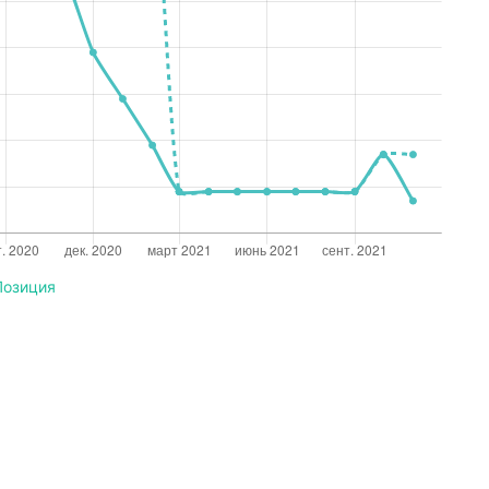
Позиция