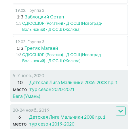
19.02
.
Группа 3
1:3
Заблоцкий Остап
1:3
СДЮСШОР (Рогатин) - ДЮСШ (Новоград-
Волынский) - ДЮСШ (Жолква)
19.02
.
Группа 3
0:3
Третяк Матвей
1:3
СДЮСШОР (Рогатин) - ДЮСШ (Новоград-
Волынский) - ДЮСШ (Жолква)
5-7 нояб., 2020
10
Детская Лига Мальчики 2006-2008 г.р. 1
место
тур сезон 2020-2021
Вега (Умань)
20-24 нояб., 2019
6
Детская Лига Мальчики 2008 г.р. 1
место
тур сезон 2019-2020