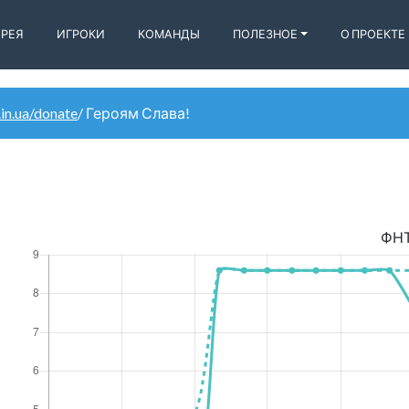
ЕРЕЯ
ИГРОКИ
КОМАНДЫ
ПОЛЕЗНОЕ
О ПРОЕКТЕ
.in.ua/donate
/ Героям Слава!
ФН