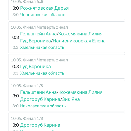
10.05
.
Финал
5..8
3:0
Рожнятовская Дарья
3:0
Черниговская область
10.05
.
Финал
Четвертьфинал
Гельштейн Анна
/
Кожемякина Лилия
0:3
Гуд Вероника
/
Налисниковская Елена
0:3
Хмельницкая область
10.05
.
Финал
Четвертьфинал
0:3
Гуд Вероника
0:3
Хмельницкая область
10.05
.
Финал
1/8
Гельштейн Анна
/
Кожемякина Лилия
3:0
Дрогоруб Карина
/
Зик Яна
3:0
Николаевская область
10.05
.
Финал
1/8
3:0
Дрогоруб Карина