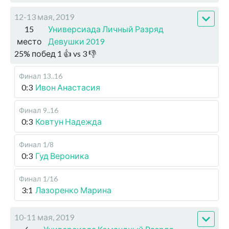
12-13 мая, 2019
15
Универсиада Личный Разряд
место
Девушки 2019
25
%
побед
1
👍 vs
3
👎
Финал
13..16
0:3
Ивон Анастасия
Финал
9..16
0:3
Ковтун Надежда
Финал
1/8
0:3
Гуд Вероника
Финал
1/16
3:1
Лазоренко Марина
10-11 мая, 2019