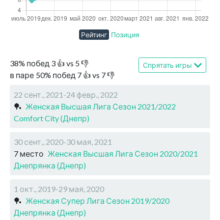
Рейтинг
Позиция
38
%
побед
3
👍 vs
5
👎
Спрятать игры
в паре
50
%
побед
7
👍 vs
7
👎
22 сент., 2021-24 февр., 2022
🏓
Женская Высшая Лига Сезон 2021/2022
Comfort City (Днепр)
30 сент., 2020-30 мая, 2021
7 место
Женская Высшая Лига Сезон 2020/2021
Днепрянка (Днепр)
1 окт., 2019-29 мая, 2020
🏓
Женская Супер Лига Сезон 2019/2020
Днепрянка (Днепр)