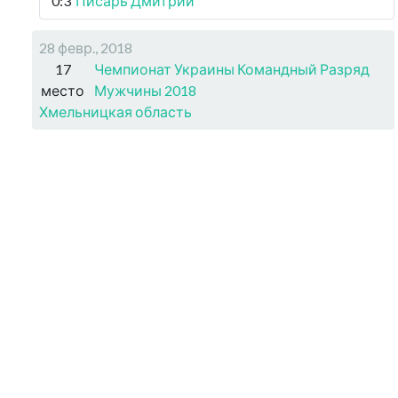
0:3
Писарь Дмитрий
28 февр., 2018
17
Чемпионат Украины Командный Разряд
место
Мужчины 2018
Хмельницкая область