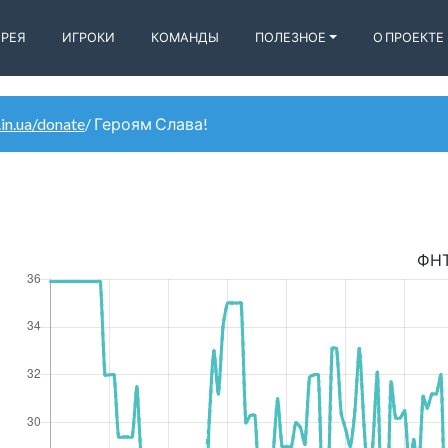
ЕРЕЯ
ИГРОКИ
КОМАНДЫ
ПОЛЕЗНОЕ
О ПРОЕКТЕ
.in.ua/donate
/ Героям Слава!
ФН