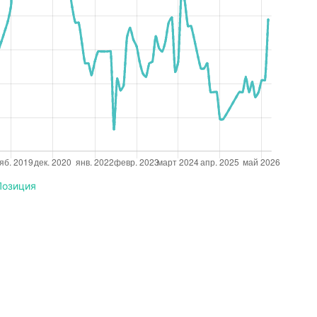
Позиция