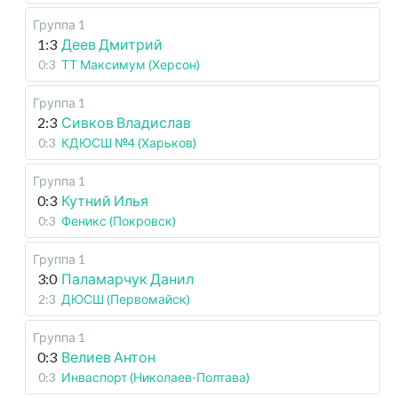
Группа 1
1:3
Деев Дмитрий
0:3
ТТ Максимум (Херсон)
Группа 1
2:3
Сивков Владислав
0:3
КДЮСШ №4 (Харьков)
Группа 1
0:3
Кутний Илья
0:3
Феникс (Покровск)
Группа 1
3:0
Паламарчук Данил
2:3
ДЮСШ (Первомайск)
Группа 1
0:3
Велиев Антон
0:3
Инваспорт (Николаев-Полтава)