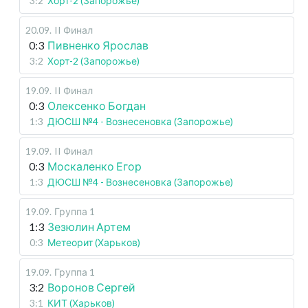
3:2
Хорт-2 (Запорожье)
20.09
.
II Финал
0:3
Пивненко Ярослав
3:2
Хорт-2 (Запорожье)
19.09
.
II Финал
0:3
Олексенко Богдан
1:3
ДЮСШ №4 - Вознесеновка (Запорожье)
19.09
.
II Финал
0:3
Москаленко Егор
1:3
ДЮСШ №4 - Вознесеновка (Запорожье)
19.09
.
Группа 1
1:3
Зезюлин Артем
0:3
Метеорит (Харьков)
19.09
.
Группа 1
3:2
Воронов Сергей
3:1
КИТ (Харьков)