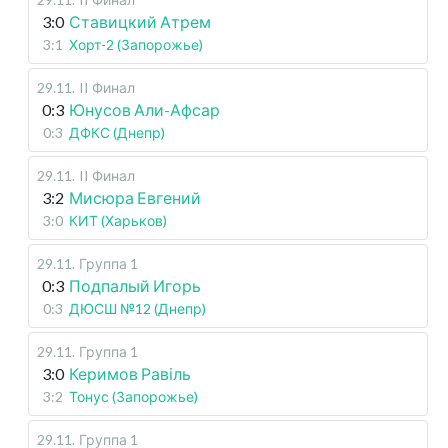
3:0
Ставицкий Атрем
3:1
Хорт-2 (Запорожье)
29.11
.
II Финал
0:3
Юнусов Али-Афсар
0:3
ДФКС (Днепр)
29.11
.
II Финал
3:2
Мисюра Евгений
3:0
КИТ (Харьков)
29.11
.
Группа 1
0:3
Подпалый Игорь
0:3
ДЮСШ №12 (Днепр)
29.11
.
Группа 1
3:0
Керимов Равіль
3:2
Тонус (Запорожье)
29.11
.
Группа 1