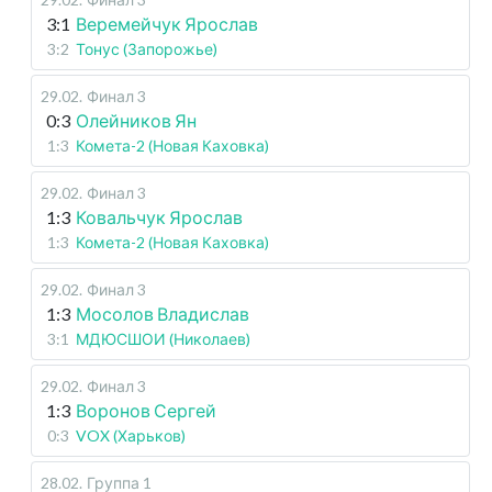
3:1
Веремейчук Ярослав
3:2
Тонус (Запорожье)
29.02
.
Финал 3
0:3
Олейников Ян
1:3
Комета-2 (Новая Каховка)
29.02
.
Финал 3
1:3
Ковальчук Ярослав
1:3
Комета-2 (Новая Каховка)
29.02
.
Финал 3
1:3
Мосолов Владислав
3:1
МДЮСШОИ (Николаев)
29.02
.
Финал 3
1:3
Воронов Сергей
0:3
VOX (Харьков)
28.02
.
Группа 1