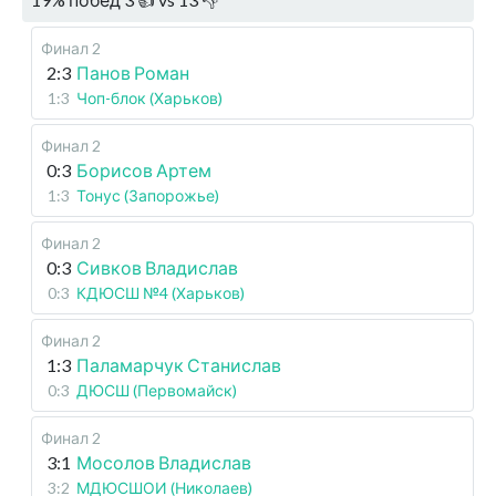
Финал 2
2:3
Панов Роман
1:3
Чоп-блок (Харьков)
Финал 2
0:3
Борисов Артем
1:3
Тонус (Запорожье)
Финал 2
0:3
Сивков Владислав
0:3
КДЮСШ №4 (Харьков)
Финал 2
1:3
Паламарчук Станислав
0:3
ДЮСШ (Первомайск)
Финал 2
3:1
Мосолов Владислав
3:2
МДЮСШОИ (Николаев)