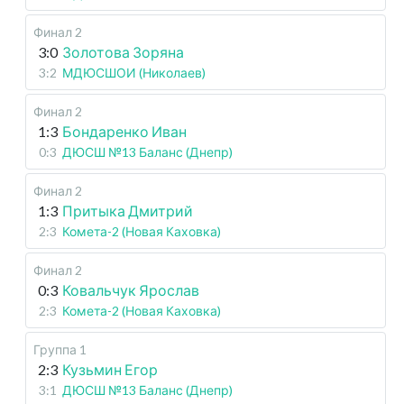
Финал 2
3:0
Золотова Зоряна
3:2
МДЮСШОИ (Николаев)
Финал 2
1:3
Бондаренко Иван
0:3
ДЮСШ №13 Баланс (Днепр)
Финал 2
1:3
Притыка Дмитрий
2:3
Комета-2 (Новая Каховка)
Финал 2
0:3
Ковальчук Ярослав
2:3
Комета-2 (Новая Каховка)
Группа 1
2:3
Кузьмин Егор
3:1
ДЮСШ №13 Баланс (Днепр)