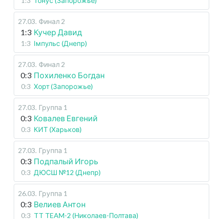
1:3
Тонус (Запорожье)
27.03
.
Финал 2
1:3
Кучер Давид
1:3
Імпульс (Днепр)
27.03
.
Финал 2
0:3
Похиленко Богдан
0:3
Хорт (Запорожье)
27.03
.
Группа 1
0:3
Ковалев Евгений
0:3
КИТ (Харьков)
27.03
.
Группа 1
0:3
Подпалый Игорь
0:3
ДЮСШ №12 (Днепр)
26.03
.
Группа 1
0:3
Велиев Антон
0:3
TT TEAM-2 (Николаев-Полтава)