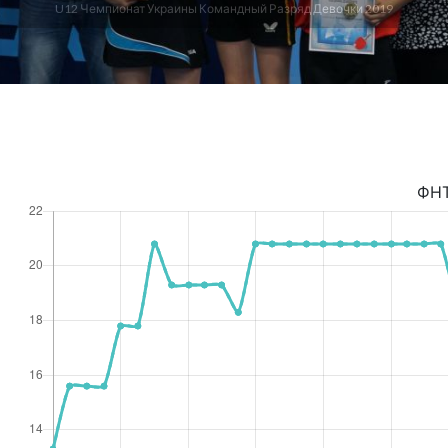
U12 Чемпионат Украины Командный Разряд Девочки 2019
ФН