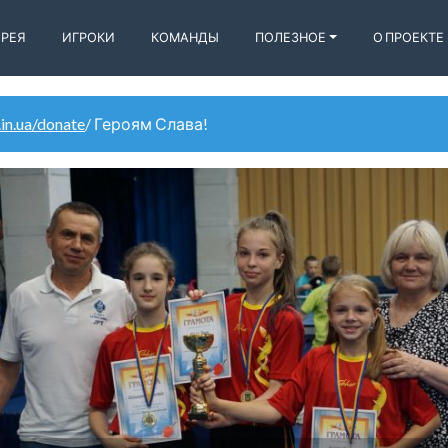
ЕРЕЯ
ИГРОКИ
КОМАНДЫ
ПОЛЕЗНОЕ
О ПРОЕКТЕ
.in.ua/donate
/ Героям Слава!