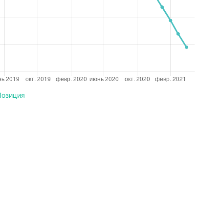
Позиция