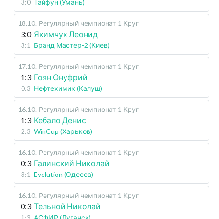
3:0
Тайфун (Умань)
18.10
.
Регулярный чемпионат
1 Круг
3:0
Якимчук Леонид
3:1
Бранд Мастер-2 (Киев)
17.10
.
Регулярный чемпионат
1 Круг
1:3
Гоян Онуфрий
0:3
Нефтехимик (Калуш)
16.10
.
Регулярный чемпионат
1 Круг
1:3
Кебало Денис
2:3
WinCup (Харьков)
16.10
.
Регулярный чемпионат
1 Круг
0:3
Галинский Николай
3:1
Evolution (Одесса)
16.10
.
Регулярный чемпионат
1 Круг
0:3
Тельной Николай
1:3
АСФИР (Луганск)