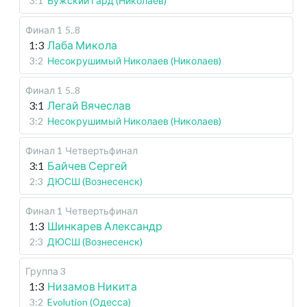
3:1
Бужский Гард (Николаев)
Финал 1
5..8
1:3
Лаба Микола
3:2
Несокрушимый Николаев (Николаев)
Финал 1
5..8
3:1
Легай Вячеслав
3:2
Несокрушимый Николаев (Николаев)
Финал 1
Четвертьфинал
3:1
Байчев Сергей
2:3
ДЮСШ (Вознесенск)
Финал 1
Четвертьфинал
1:3
Шинкарев Александр
2:3
ДЮСШ (Вознесенск)
Группа 3
1:3
Низамов Никита
3:2
Evolution (Одесса)