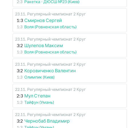
2:3
Ракетка - ДЮСШ №23 (Киев)
23.11
.
Регулярный чемпионат
2 Круг
1:3
Смирнов Сергей
1:3
Воля (Ровненская область)
23.11
.
Регулярный чемпионат
2 Круг
3:2
Шулепов Максим
1:3
Воля (Ровненская область)
23.11
.
Регулярный чемпионат
2 Круг
3:2
Коровиченко Валентин
1:3
Олимпик (Киев)
22.11
.
Регулярный чемпионат
2 Круг
2:3
Мул Степан
1:3
Тайфун (Умань)
22.11
.
Регулярный чемпионат
2 Круг
3:2
Чернобаб Владимир
1:3
Тайфун (Умань)