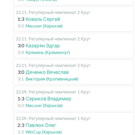
22.11
.
Регулярный чемпионат
2 Круг
1:3
Коваль Сергей
0:3
Macuser (Харьков)
22.11
.
Регулярный чемпионат
2 Круг
3:0
Казарян Эдгар
3:0
Кремень (Кременчуг)
22.11
.
Регулярный чемпионат
2 Круг
3:0
Дяченко Вячеслав
3:1
Виктория (Кропивницкий)
22.09
.
Регулярный чемпионат
1 Круг
1:3
Сериков Владимир
0:3
Macuser (Харьков)
22.09
.
Регулярный чемпионат
1 Круг
2:3
Павлюк Олег
1:3
WinCup (Харьков)