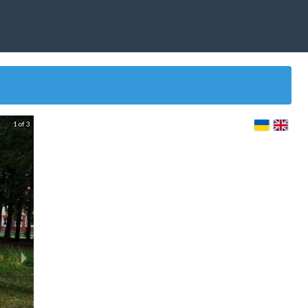
1 of 3