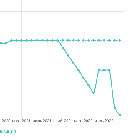
Позиция