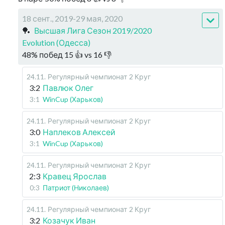
18 сент., 2019-29 мая, 2020
🏓
Высшая Лига Сезон 2019/2020
Evolution (Одесса)
48
%
побед
15
👍 vs
16
👎
24.11
.
Регулярный чемпионат
2 Круг
3:2
Павлюк Олег
3:1
WinCup (Харьков)
24.11
.
Регулярный чемпионат
2 Круг
3:0
Наплеков Алексей
3:1
WinCup (Харьков)
24.11
.
Регулярный чемпионат
2 Круг
2:3
Кравец Ярослав
0:3
Патриот (Николаев)
24.11
.
Регулярный чемпионат
2 Круг
3:2
Козачук Иван