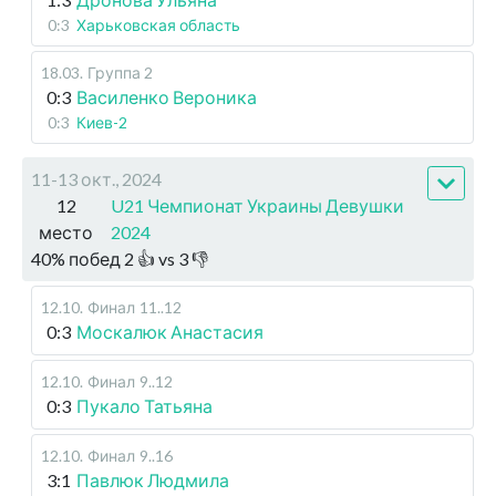
0:3
Харьковская область
18.03
.
Группа 2
0:3
Василенко Вероника
0:3
Киев-2
11-13 окт., 2024
12
U21 Чемпионат Украины Девушки
место
2024
40
%
побед
2
👍 vs
3
👎
12.10
.
Финал
11..12
0:3
Москалюк Анастасия
12.10
.
Финал
9..12
0:3
Пукало Татьяна
12.10
.
Финал
9..16
3:1
Павлюк Людмила