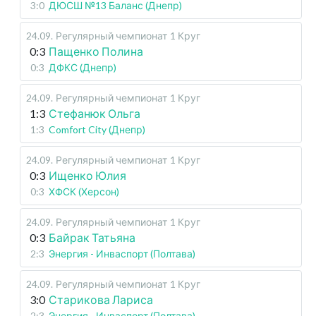
3:0
ДЮСШ №13 Баланс (Днепр)
24.09
.
Регулярный чемпионат
1 Круг
0:3
Пащенко Полина
0:3
ДФКС (Днепр)
24.09
.
Регулярный чемпионат
1 Круг
1:3
Стефанюк Ольга
1:3
Comfort City (Днепр)
24.09
.
Регулярный чемпионат
1 Круг
0:3
Ищенко Юлия
0:3
ХФСК (Херсон)
24.09
.
Регулярный чемпионат
1 Круг
0:3
Байрак Татьяна
2:3
Энергия - Инваспорт (Полтава)
24.09
.
Регулярный чемпионат
1 Круг
3:0
Старикова Лариса
2:3
Энергия - Инваспорт (Полтава)