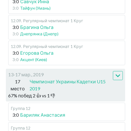
3:0
Савчук Инна
3:0
Тайфун (Умань)
12.09
.
Регулярный чемпионат
1 Круг
3:0
Брагина Ольга
3:0
Днепрянка (Днепр)
12.09
.
Регулярный чемпионат
1 Круг
3:0
Егорова Ольга
3:0
Акцент (Киев)
13-17 мар., 2019
17
Чемпионат Украины Кадетки U15
место
2019
67
%
побед
2
👍 vs
1
👎
Группа 12
3:0
Бариляк Анастасия
Группа 12