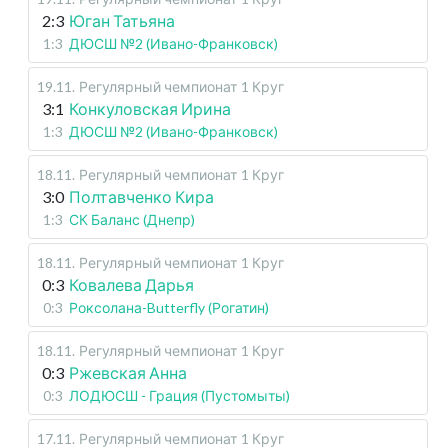
2:3
Юган Татьяна
1:3
ДЮСШ №2 (Ивано-Франковск)
19.11
.
Регулярный чемпионат
1 Круг
3:1
Конкуловская Ирина
1:3
ДЮСШ №2 (Ивано-Франковск)
18.11
.
Регулярный чемпионат
1 Круг
3:0
Полтавченко Кира
1:3
СК Баланс (Днепр)
18.11
.
Регулярный чемпионат
1 Круг
0:3
Ковалева Дарья
0:3
Роксолана-Butterfly (Рогатин)
18.11
.
Регулярный чемпионат
1 Круг
0:3
Ржевская Анна
0:3
ЛОДЮСШ - Грация (Пустомыты)
17.11
.
Регулярный чемпионат
1 Круг