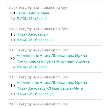
23.03
.
Регулярный чемпионат
3 Круг
3:1
Кириченко Елена
4:3
ДЮСШ №1 (Львов)
23.03
.
Регулярный чемпионат
3 Круг
1:3
Козак Анастасия
1:4
ДЮСШ №1 (Черновцы)
23.03
.
Регулярный чемпионат
3 Круг
Чернявская Алина
/
Шинкарева Ирина
3:2
Конкуловская Ирина
/
Кириченко Елена
4:3
ДЮСШ №1 (Львов)
23.03
.
Регулярный чемпионат
3 Круг
Чернявская Алина
/
Шинкарева Ирина
1:3
Козак Анастасия
/
Ижаковская Инга
1:4
ДЮСШ №1 (Черновцы)
23.03
.
Регулярный чемпионат
3 Круг