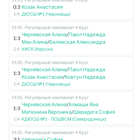
0:3
Козак Анастасия
1:4
ДЮСШ №1 (Черновцы)
19.05
.
Регулярный чемпионат
4 Круг
Чернявская Алина
/
Паюл Надежда
1:3
Ман Алина
/
Белявская Александра
2:4
ХФСК (Херсон)
19.05
.
Регулярный чемпионат
4 Круг
Чернявская Алина
/
Паюл Надежда
1:3
Козак Анастасия
/
Ковтун Надежда
1:4
ДЮСШ №1 (Черновцы)
19.05
.
Регулярный чемпионат
4 Круг
Чернявская Алина
/
Алмаши Яна
1:3
Матюнина Вероника
/
Шередега София
1:4
КДЮСШ №1 - ЛОШВСМ (Северодонецк)
19.05
.
Регулярный чемпионат
4 Круг
3:1
Шередега София