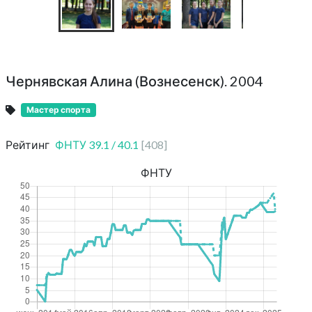
Чернявская Алина (Вознесенск). 2004
Мастер спорта
Рейтинг
ФНТУ
39.1
/
40.1
[
408
]
ФНТУ