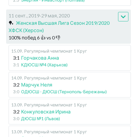
11 сент., 2019-29 мая, 2020
🏓
Женская Высшая Лига Сезон 2019/2020
ХФСК (Херсон)
100
%
побед
6
👍 vs
0
👎
15.09
.
Регулярный чемпионат
1 Круг
3:1
Горчакова Анна
3:1
КДЮСШ №4 (Харьков)
14.09
.
Регулярный чемпионат
1 Круг
3:2
Марчук Неля
3:0
ОДЮСШ - ДЮСШ (Тернополь-Бережаны)
13.09
.
Регулярный чемпионат
1 Круг
3:2
Конкуловская Ирина
3:0
ДЮСШ №1 (Львов)
13.09
.
Регулярный чемпионат
1 Круг