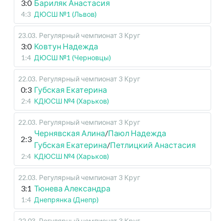
3:0
Бариляк Анастасия
4:3
ДЮСШ №1 (Львов)
23.03
.
Регулярный чемпионат
3 Круг
3:0
Ковтун Надежда
1:4
ДЮСШ №1 (Черновцы)
22.03
.
Регулярный чемпионат
3 Круг
0:3
Губская Екатерина
2:4
КДЮСШ №4 (Харьков)
22.03
.
Регулярный чемпионат
3 Круг
Чернявская Алина
/
Паюл Надежда
2:3
Губская Екатерина
/
Петлицкий Анастасия
2:4
КДЮСШ №4 (Харьков)
22.03
.
Регулярный чемпионат
3 Круг
3:1
Тюнева Александра
1:4
Днепрянка (Днепр)
22.03
.
Регулярный чемпионат
3 Круг