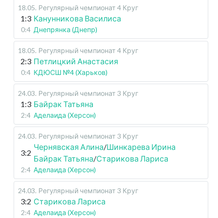
18.05
.
Регулярный чемпионат
4 Круг
1:3
Канунникова Василиса
0:4
Днепрянка (Днепр)
18.05
.
Регулярный чемпионат
4 Круг
2:3
Петлицкий Анастасия
0:4
КДЮСШ №4 (Харьков)
24.03
.
Регулярный чемпионат
3 Круг
1:3
Байрак Татьяна
2:4
Аделаида (Херсон)
24.03
.
Регулярный чемпионат
3 Круг
Чернявская Алина
/
Шинкарева Ирина
3:2
Байрак Татьяна
/
Старикова Лариса
2:4
Аделаида (Херсон)
24.03
.
Регулярный чемпионат
3 Круг
3:2
Старикова Лариса
2:4
Аделаида (Херсон)