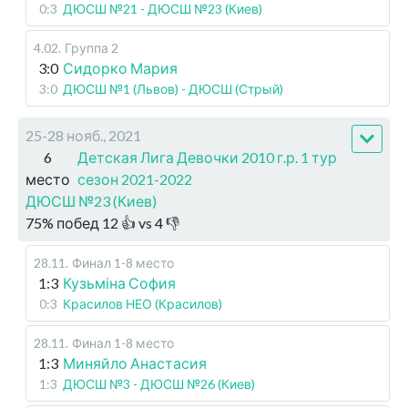
0:3
ДЮСШ №21 - ДЮСШ №23 (Киев)
4.02
.
Группа 2
3:0
Сидорко Мария
3:0
ДЮСШ №1 (Львов) - ДЮСШ (Стрый)
25-28 нояб., 2021
6
Детская Лига Девочки 2010 г.р. 1 тур
место
сезон 2021-2022
ДЮСШ №23 (Киев)
75
%
побед
12
👍 vs
4
👎
28.11
.
Финал 1-8 место
1:3
Кузьміна София
0:3
Красилов НЕО (Красилов)
28.11
.
Финал 1-8 место
1:3
Миняйло Анастасия
1:3
ДЮСШ №3 - ДЮСШ №26 (Киев)