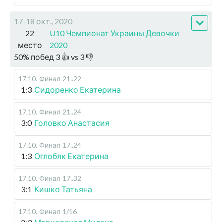
17-18 окт., 2020
22
U10 Чемпионат Украины Девочки
место
2020
50
%
побед
3
👍 vs
3
👎
17.10
.
Финал
21..22
1:3
Сидоренко Екатерина
17.10
.
Финал
21..24
3:0
Головко Анастасия
17.10
.
Финал
17..24
1:3
Оглобяк Екатерина
17.10
.
Финал
17..32
3:1
Кишко Татьяна
17.10
.
Финал
1/16