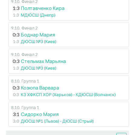
9.10
.
Финал 2
1:3
Полтавченко Кира
1:3
МДЮСШ (Днепр)
9.10
.
Финал 2
0:3
Боднар Мария
1:3
ДЮСШ №3 (Киев)
9.10
.
Финал 2
0:3
Стельмах Марьяна
1:3
ДЮСШ №3 (Киев)
8.10
.
Группа 1
0:3
Козюпа Варвара
0:3
КЗ ХФКСП ХОР (Харьков) - КДЮСШ (Волчанск)
8.10
.
Группа 1
3:1
Сидорко Мария
3:0
ДЮСШ №1 (Львов) - ДЮСШ (Стрый)