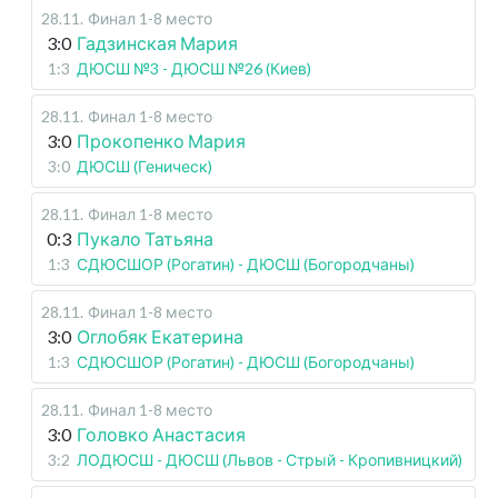
28.11
.
Финал 1-8 место
3:0
Гадзинская Мария
1:3
ДЮСШ №3 - ДЮСШ №26 (Киев)
28.11
.
Финал 1-8 место
3:0
Прокопенко Мария
3:0
ДЮСШ (Геническ)
28.11
.
Финал 1-8 место
0:3
Пукало Татьяна
1:3
СДЮСШОР (Рогатин) - ДЮСШ (Богородчаны)
28.11
.
Финал 1-8 место
3:0
Оглобяк Екатерина
1:3
СДЮСШОР (Рогатин) - ДЮСШ (Богородчаны)
28.11
.
Финал 1-8 место
3:0
Головко Анастасия
3:2
ЛОДЮСШ - ДЮСШ (Львов - Стрый - Кропивницкий)