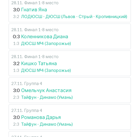
28.11
.
Финал 1-8 место
3:0
Гнатив Яна
3:2
ЛОДЮСШ - ДЮСШ (Львов - Стрый - Кропивницкий)
28.11
.
Финал 1-8 место
0:3
Коленникова Диана
1:3
ДЮСШ №4 (Запорожье)
28.11
.
Финал 1-8 место
3:2
Кишко Татьяна
1:3
ДЮСШ №4 (Запорожье)
27.11
.
Группа 4
3:0
Омельчук Анастасия
2:3
Тайфун - Динамо (Умань)
27.11
.
Группа 4
3:0
Романова Дарья
2:3
Тайфун - Динамо (Умань)