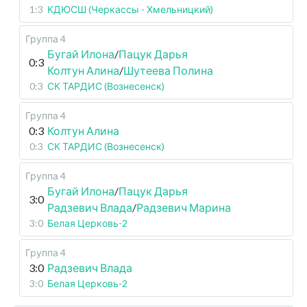
1:3
КДЮСШ (Черкассы - Хмельницкий)
Группа 4
Бугай Илона
/
Пацук Дарья
0:3
Колтун Алина
/
Шутеева Полина
0:3
СК ТАРДИС (Вознесенск)
Группа 4
0:3
Колтун Алина
0:3
СК ТАРДИС (Вознесенск)
Группа 4
Бугай Илона
/
Пацук Дарья
3:0
Радзевич Влада
/
Радзевич Марина
3:0
Белая Церковь-2
Группа 4
3:0
Радзевич Влада
3:0
Белая Церковь-2