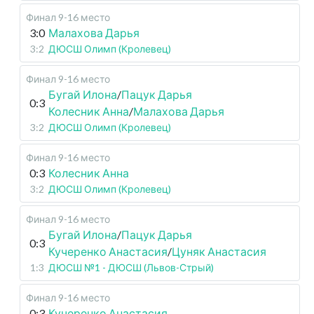
Финал 9-16 место
3:0
Малахова Дарья
3:2
ДЮСШ Олимп (Кролевец)
Финал 9-16 место
Бугай Илона
/
Пацук Дарья
0:3
Колесник Анна
/
Малахова Дарья
3:2
ДЮСШ Олимп (Кролевец)
Финал 9-16 место
0:3
Колесник Анна
3:2
ДЮСШ Олимп (Кролевец)
Финал 9-16 место
Бугай Илона
/
Пацук Дарья
0:3
Кучеренко Анастасия
/
Цуняк Анастасия
1:3
ДЮСШ №1 - ДЮСШ (Львов-Стрый)
Финал 9-16 место
0:3
Кучеренко Анастасия