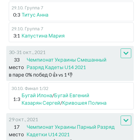
29.10
.
Группа 7
0:3
Титус Анна
29.10
.
Группа 7
3:1
Капустина Мария
30-31 окт., 2021
33
Чемпионат Украины Смешанный
место
Разряд Кадеты U14 2021
в паре
0
%
побед
0
👍 vs
1
👎
30.10
.
Финал
1/32
Бугай Илона
/
Бугай Евгений
1:3
Казарян Сергей
/
Кривошея Полина
29 окт., 2021
17
Чемпионат Украины Парный Разряд
место
Кадетки U14 2021