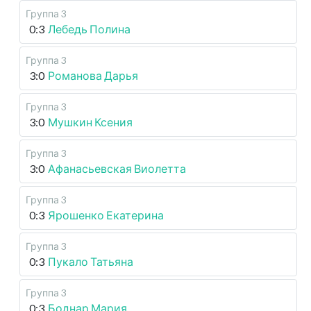
Группа 3
0:3
Лебедь Полина
Группа 3
3:0
Романова Дарья
Группа 3
3:0
Мушкин Ксения
Группа 3
3:0
Афанасьевская Виолетта
Группа 3
0:3
Ярошенко Екатерина
Группа 3
0:3
Пукало Татьяна
Группа 3
0:3
Боднар Мария