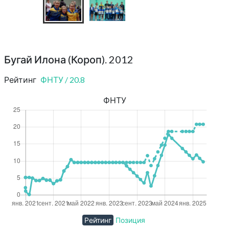
Бугай Илона (Короп). 2012
Рейтинг
ФНТУ
/
20.8
ФНТУ
Рейтинг
Позиция