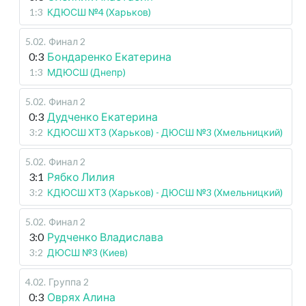
1:3
КДЮСШ №4 (Харьков)
5.02
.
Финал 2
0:3
Бондаренко Екатерина
1:3
МДЮСШ (Днепр)
5.02
.
Финал 2
0:3
Дудченко Екатерина
3:2
КДЮСШ ХТЗ (Харьков) - ДЮСШ №3 (Хмельницкий)
5.02
.
Финал 2
3:1
Рябко Лилия
3:2
КДЮСШ ХТЗ (Харьков) - ДЮСШ №3 (Хмельницкий)
5.02
.
Финал 2
3:0
Рудченко Владислава
3:2
ДЮСШ №3 (Киев)
4.02
.
Группа 2
0:3
Оврях Алина