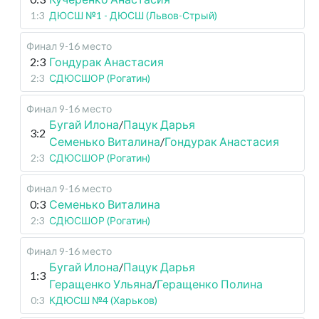
1:3
ДЮСШ №1 - ДЮСШ (Львов-Стрый)
Финал 9-16 место
2:3
Гондурак Анастасия
2:3
СДЮСШОР (Рогатин)
Финал 9-16 место
Бугай Илона
/
Пацук Дарья
3:2
Семенько Виталина
/
Гондурак Анастасия
2:3
СДЮСШОР (Рогатин)
Финал 9-16 место
0:3
Семенько Виталина
2:3
СДЮСШОР (Рогатин)
Финал 9-16 место
Бугай Илона
/
Пацук Дарья
1:3
Геращенко Ульяна
/
Геращенко Полина
0:3
КДЮСШ №4 (Харьков)