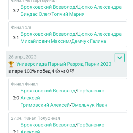
Финал
Четвертьфинал
Брояковский Всеволод
/
Цюпко Александра
3:2
Биндас Олег
/
Топчий Мария
Финал
1/8
Брояковский Всеволод
/
Цюпко Александра
3:1
Михайлович Максим
/
Демчук Галина
26 апр., 2023
Универсиада Парный Разряд Парни 2023
в паре
100
%
побед
4
👍 vs
0
👎
Финал
Финал
Брояковский Всеволод
/
Горбаненко
3:0
Алексей
Гримовский Алексей
/
Омельчук Иван
27.04
.
Финал
Полуфинал
Брояковский Всеволод
/
Горбаненко
3:1
Алексей