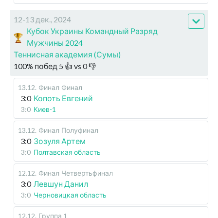
12-13 дек., 2024
Кубок Украины Командный Разряд
Мужчины 2024
Теннисная академия (Сумы)
100
%
побед
5
👍 vs
0
👎
13.12
.
Финал
Финал
3:0
Копоть Евгений
3:0
Киев-1
13.12
.
Финал
Полуфинал
3:0
Зозуля Артем
3:0
Полтавская область
12.12
.
Финал
Четвертьфинал
3:0
Левшун Данил
3:0
Черновицкая область
12.12
.
Группа 1