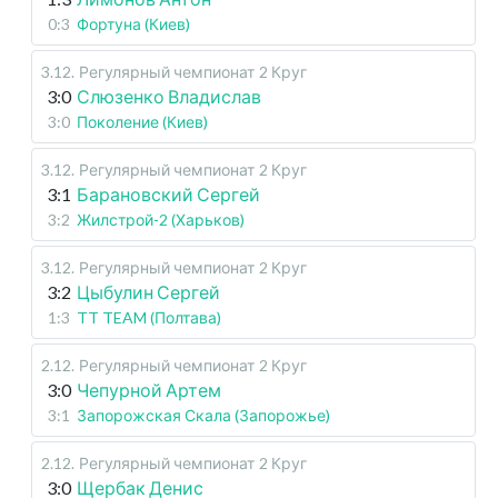
0:3
Фортуна (Киев)
3.12
.
Регулярный чемпионат
2 Круг
3:0
Слюзенко Владислав
3:0
Поколение (Киев)
3.12
.
Регулярный чемпионат
2 Круг
3:1
Барановский Сергей
3:2
Жилстрой-2 (Харьков)
3.12
.
Регулярный чемпионат
2 Круг
3:2
Цыбулин Сергей
1:3
TT TEAM (Полтава)
2.12
.
Регулярный чемпионат
2 Круг
3:0
Чепурной Артем
3:1
Запорожская Скала (Запорожье)
2.12
.
Регулярный чемпионат
2 Круг
3:0
Щербак Денис