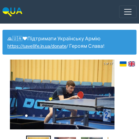
🙏🇺🇦❤️Підтримати Українську Армію
https://savelife.in.ua/donate
/ Героям Слава!
1 of 17