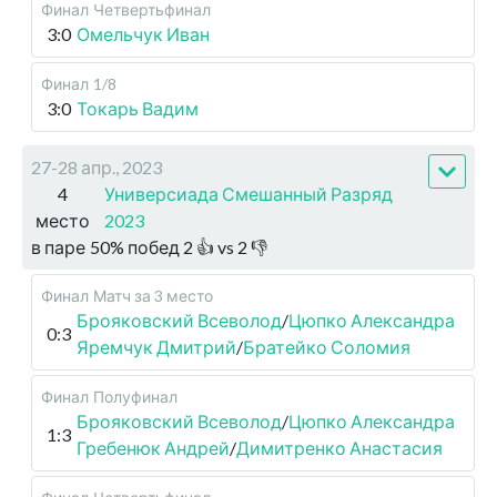
Финал
Четвертьфинал
3:0
Омельчук Иван
Финал
1/8
3:0
Токарь Вадим
27-28 апр., 2023
4
Универсиада Смешанный Разряд
место
2023
в паре
50
%
побед
2
👍 vs
2
👎
Финал
Матч за 3 место
Брояковский Всеволод
/
Цюпко Александра
0:3
Яремчук Дмитрий
/
Братейко Соломия
Финал
Полуфинал
Брояковский Всеволод
/
Цюпко Александра
1:3
Гребенюк Андрей
/
Димитренко Анастасия