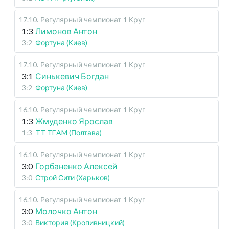
17.10
.
Регулярный чемпионат
1 Круг
1:3
Лимонов Антон
3:2
Фортуна (Киев)
17.10
.
Регулярный чемпионат
1 Круг
3:1
Синькевич Богдан
3:2
Фортуна (Киев)
16.10
.
Регулярный чемпионат
1 Круг
1:3
Жмуденко Ярослав
1:3
TT TEAM (Полтава)
16.10
.
Регулярный чемпионат
1 Круг
3:0
Горбаненко Алексей
3:0
Строй Сити (Харьков)
16.10
.
Регулярный чемпионат
1 Круг
3:0
Молочко Антон
3:0
Виктория (Кропивницкий)