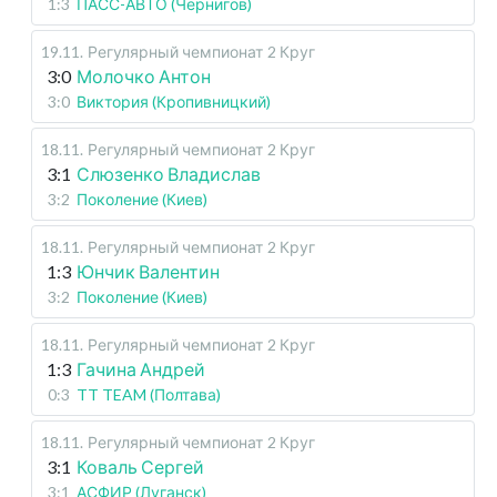
1:3
ПАСС-АВТО (Чернигов)
19.11
.
Регулярный чемпионат
2 Круг
3:0
Молочко Антон
3:0
Виктория (Кропивницкий)
18.11
.
Регулярный чемпионат
2 Круг
3:1
Слюзенко Владислав
3:2
Поколение (Киев)
18.11
.
Регулярный чемпионат
2 Круг
1:3
Юнчик Валентин
3:2
Поколение (Киев)
18.11
.
Регулярный чемпионат
2 Круг
1:3
Гачина Андрей
0:3
TT TEAM (Полтава)
18.11
.
Регулярный чемпионат
2 Круг
3:1
Коваль Сергей
3:1
АСФИР (Луганск)