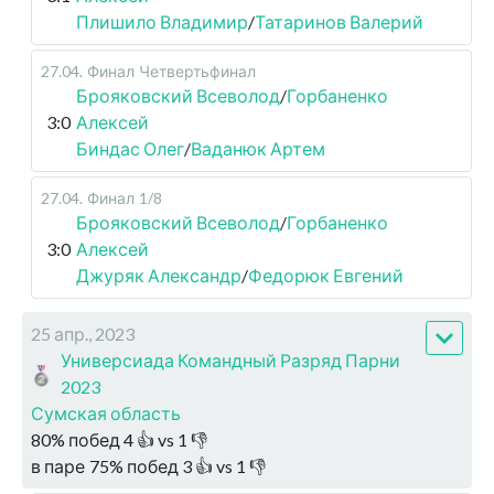
Плишило Владимир
/
Татаринов Валерий
27.04
.
Финал
Четвертьфинал
Брояковский Всеволод
/
Горбаненко
3:0
Алексей
Биндас Олег
/
Ваданюк Артем
27.04
.
Финал
1/8
Брояковский Всеволод
/
Горбаненко
3:0
Алексей
Джуряк Александр
/
Федорюк Евгений
25 апр., 2023
Универсиада Командный Разряд Парни
2023
Сумская область
80
%
побед
4
👍 vs
1
👎
в паре
75
%
побед
3
👍 vs
1
👎