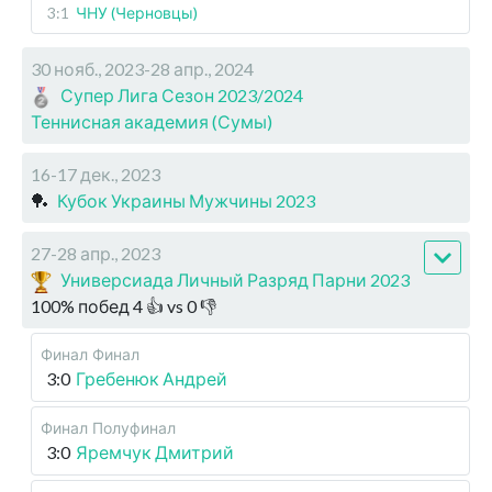
3:1
ЧНУ (Черновцы)
30 нояб., 2023-28 апр., 2024
Супер Лига Сезон 2023/2024
Теннисная академия (Сумы)
16-17 дек., 2023
🏓
Кубок Украины Мужчины 2023
27-28 апр., 2023
Универсиада Личный Разряд Парни 2023
100
%
побед
4
👍 vs
0
👎
Финал
Финал
3:0
Гребенюк Андрей
Финал
Полуфинал
3:0
Яремчук Дмитрий