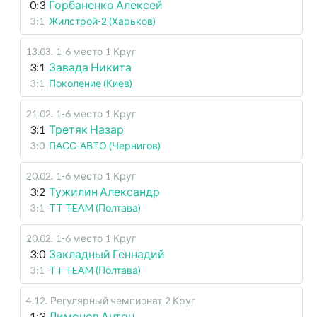
0:3
Горбаненко Алексей
3:1
Жилстрой-2 (Харьков)
13.03
.
1-6 место
1 Круг
3:1
Завада Никита
3:1
Поколение (Киев)
21.02
.
1-6 место
1 Круг
3:1
Третяк Назар
3:0
ПАСС-АВТО (Чернигов)
20.02
.
1-6 место
1 Круг
3:2
Тужилин Александр
3:1
TT TEAM (Полтава)
20.02
.
1-6 место
1 Круг
3:0
Закладный Геннадий
3:1
TT TEAM (Полтава)
4.12
.
Регулярный чемпионат
2 Круг
1:3
Лимонов Антон