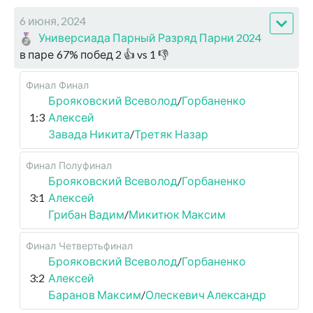
6 июня, 2024
Универсиада Парный Разряд Парни 2024
в паре
67
%
побед
2
👍 vs
1
👎
Финал
Финал
Брояковский Всеволод
/
Горбаненко
1:3
Алексей
Завада Никита
/
Третяк Назар
Финал
Полуфинал
Брояковский Всеволод
/
Горбаненко
3:1
Алексей
Грибан Вадим
/
Микитюк Максим
Финал
Четвертьфинал
Брояковский Всеволод
/
Горбаненко
3:2
Алексей
Баранов Максим
/
Олескевич Александр