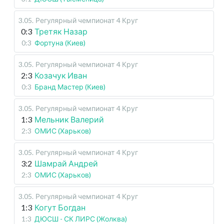
3.05
.
Регулярный чемпионат
4 Круг
0:3
Третяк Назар
0:3
Фортуна (Киев)
3.05
.
Регулярный чемпионат
4 Круг
2:3
Козачук Иван
0:3
Бранд Мастер (Киев)
3.05
.
Регулярный чемпионат
4 Круг
1:3
Мельник Валерий
2:3
ОМИС (Харьков)
3.05
.
Регулярный чемпионат
4 Круг
3:2
Шамрай Андрей
2:3
ОМИС (Харьков)
3.05
.
Регулярный чемпионат
4 Круг
1:3
Когут Богдан
1:3
ДЮСШ - СК ЛИРС (Жолква)